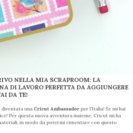
RIVO NELLA MIA SCRAPROOM: LA
NA DI LAVORO PERFETTA DA AGGIUNGERE
AI DA TE!
o diventata una
Cricut Ambassador
per l’Italia! Se mi hai
lice! Per questa nuova avventura insieme, Cricut mi ha
 materiali, in modo da potermi cimentare con questo