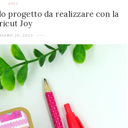
2023
olo progetto da realizzare con la
ricut Joy
IUGNO 29, 2023