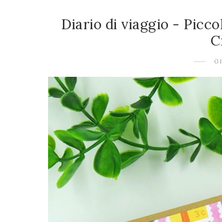
Diario di viaggio - Picc
C
G