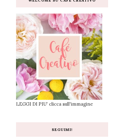
WELCOME SU CAFE CREATIVO
LEGGI DI PIU' clicca sull'immagine
SEGUIMI!