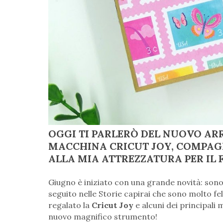
OGGI TI PARLERÒ DEL NUOVO AR
MACCHINA CRICUT JOY, COMPAG
ALLA MIA ATTREZZATURA PER IL F
Giugno è iniziato con una grande novità: son
seguito nelle Storie capirai che sono molto fe
regalato la
Cricut Joy
e alcuni dei principali
nuovo magnifico strumento!