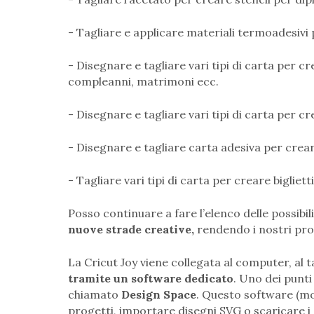
- Tagliare e applicare materiali termoadesivi 
- Disegnare e tagliare vari tipi di carta per c
compleanni, matrimoni ecc.
- Disegnare e tagliare vari tipi di carta per c
- Disegnare e tagliare carta adesiva per crear
- Tagliare vari tipi di carta per creare bigliett
Posso continuare a fare l’elenco delle possibili
nuove strade creative,
rendendo i nostri prog
La Cricut Joy viene collegata al computer, al 
tramite un software dedicato
. Uno dei punti
chiamato
Design Space
. Questo software (mol
progetti, importare disegni SVG o scaricare i di