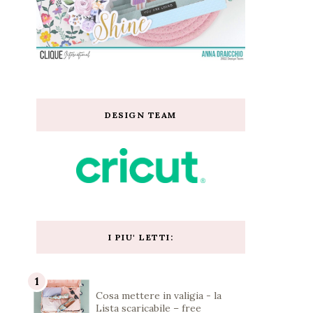
DESIGN TEAM
I PIU' LETTI:
Cosa mettere in valigia - la
Lista scaricabile – free