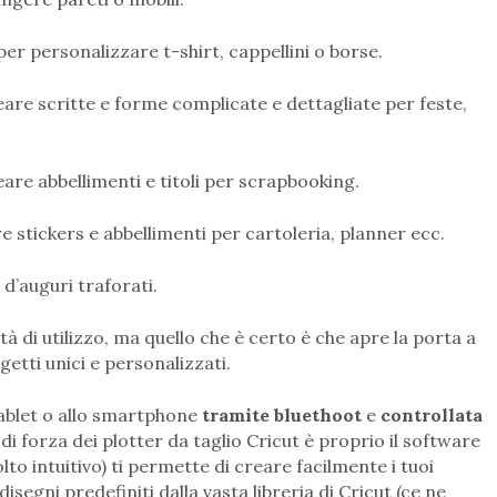
per personalizzare t-shirt, cappellini o borse.
reare scritte e forme complicate e dettagliate per feste,
reare abbellimenti e titoli per scrapbooking.
e stickers e abbellimenti per cartoleria, planner ecc.
i d’auguri traforati.
tà di utilizzo, ma quello che è certo è che apre la porta a
etti unici e personalizzati.
tablet o allo smartphone
tramite bluethoot
e
controllata
 di forza dei plotter da taglio Cricut è proprio il software
to intuitivo) ti permette di creare facilmente i tuoi
segni predefiniti dalla vasta libreria di Cricut (ce ne