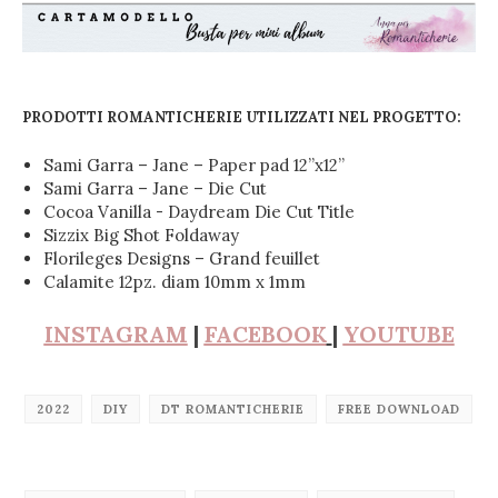
PRODOTTI ROMANTICHERIE UTILIZZATI NEL PROGETTO:
Sami Garra – Jane – Paper pad 12”x12”
Sami Garra – Jane – Die Cut
Cocoa Vanilla - Daydream Die Cut Title
Sizzix Big Shot Foldaway
Florileges Designs – Grand feuillet
Calamite 12pz. diam 10mm x 1mm
INSTAGRAM
|
FACEBOOK
|
YOUTUBE
2022
DIY
DT ROMANTICHERIE
FREE DOWNLOAD