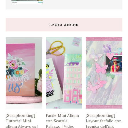
LEGGI ANCHE
[Scrapbooking]
Facile Mini Album
[Scrapbooking]
Tutorial Mini
con Scatola
Layout farfalle con
album Always us |
Palazzo | Video
tecnica dell'ink