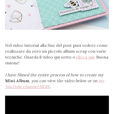
Nel video tutorial alla fine del post puoi vedere come
realizzare da zero un piccolo album scrap con varie
tecniche. Guarda il video qui sotto o
clicca qui
. Buona
visione!
I have filmed the entire process of how to create my
Mini Album
, you can view the video below or on
my
YouTube channel HERE
.