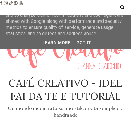
This site uses cookies from Google to deliver its services
and to analyze traffic. Your IP address and user-agent are
shared with Google along with performance and security
metrics to ensure quality of service, generate usage
statistics, and to detect and address abuse.
LEARN MORE
GOT IT
CAFÉ CREATIVO - IDEE
FAI DA TE E TUTORIAL
Un mondo incentrato su uno stile di vita semplice e
handmade