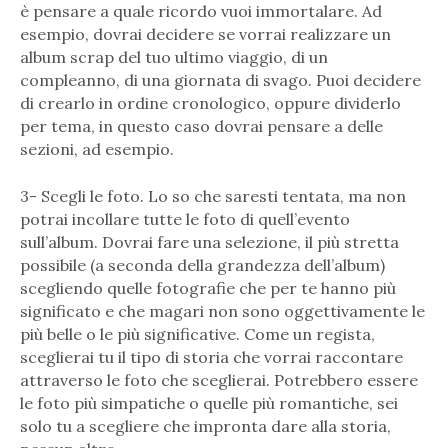
è pensare a quale ricordo vuoi immortalare. Ad
esempio, dovrai decidere se vorrai realizzare un
album scrap del tuo ultimo viaggio, di un
compleanno, di una giornata di svago. Puoi decidere
di crearlo in ordine cronologico, oppure dividerlo
per tema, in questo caso dovrai pensare a delle
sezioni, ad esempio.
3- Scegli le foto. Lo so che saresti tentata, ma non
potrai incollare tutte le foto di quell’evento
sull’album. Dovrai fare una selezione, il più stretta
possibile (a seconda della grandezza dell’album)
scegliendo quelle fotografie che per te hanno più
significato e che magari non sono oggettivamente le
più belle o le più significative. Come un regista,
sceglierai tu il tipo di storia che vorrai raccontare
attraverso le foto che sceglierai. Potrebbero essere
le foto più simpatiche o quelle più romantiche, sei
solo tu a scegliere che impronta dare alla storia,