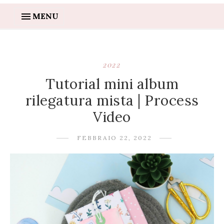
MENU
2022
Tutorial mini album
rilegatura mista | Process
Video
FEBBRAIO 22, 2022