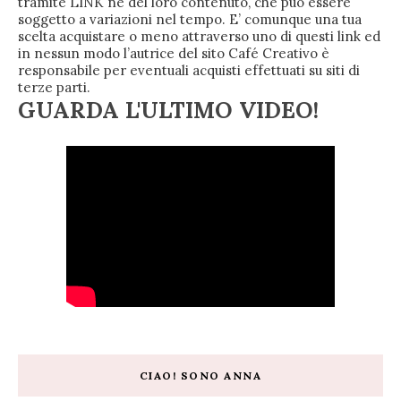
tramite LINK né del loro contenuto, che può essere
soggetto a variazioni nel tempo. E’ comunque una tua
scelta acquistare o meno attraverso uno di questi link ed
in nessun modo l’autrice del sito Café Creativo è
responsabile per eventuali acquisti effettuati su siti di
terze parti.
GUARDA L'ULTIMO VIDEO!
CIAO! SONO ANNA