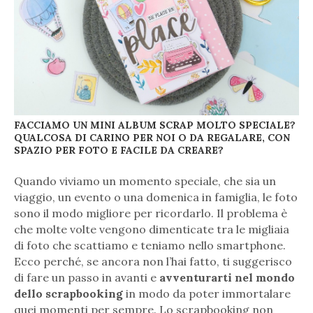
FACCIAMO UN MINI ALBUM SCRAP MOLTO SPECIALE?
QUALCOSA DI CARINO PER NOI O DA REGALARE, CON
SPAZIO PER FOTO E FACILE DA CREARE?
Quando viviamo un momento speciale, che sia un
viaggio, un evento o una domenica in famiglia, le foto
sono il modo migliore per ricordarlo. Il problema è
che molte volte vengono dimenticate tra le migliaia
di foto che scattiamo e teniamo nello smartphone.
Ecco perché, se ancora non l’hai fatto, ti suggerisco
di fare un passo in avanti e
avventurarti nel mondo
dello scrapbooking
in modo da poter immortalare
quei momenti per sempre. Lo scrapbooking non