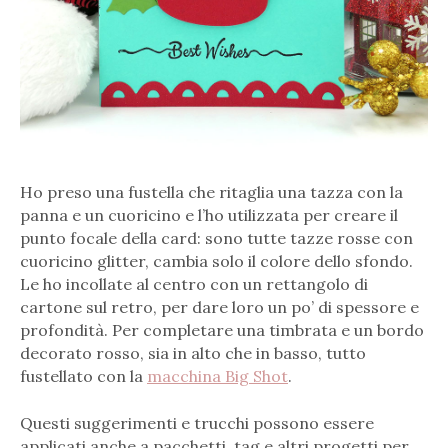
Ho preso una fustella che ritaglia una tazza con la
panna e un cuoricino e l’ho utilizzata per creare il
punto focale della card: sono tutte tazze rosse con
cuoricino glitter, cambia solo il colore dello sfondo.
Le ho incollate al centro con un rettangolo di
cartone sul retro, per dare loro un po’ di spessore e
profondità. Per completare una timbrata e un bordo
decorato rosso, sia in alto che in basso, tutto
fustellato con la
macchina Big Shot
.
Questi suggerimenti e trucchi possono essere
applicati anche a pacchetti, tag e altri progetti per