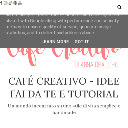
This site uses cookies from Google to deliver its services
and to analyze traffic. Your IP address and user-agent are
shared with Google along with performance and security
metrics to ensure quality of service, generate usage
statistics, and to detect and address abuse.
LEARN MORE
GOT IT
CAFÉ CREATIVO - IDEE
FAI DA TE E TUTORIAL
Un mondo incentrato su uno stile di vita semplice e
handmade