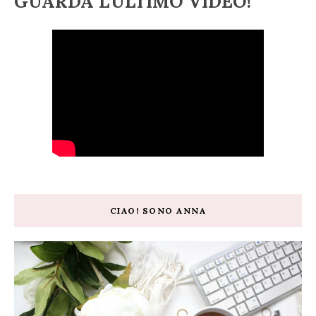
GUARDA L'ULTIMO VIDEO!
CIAO! SONO ANNA