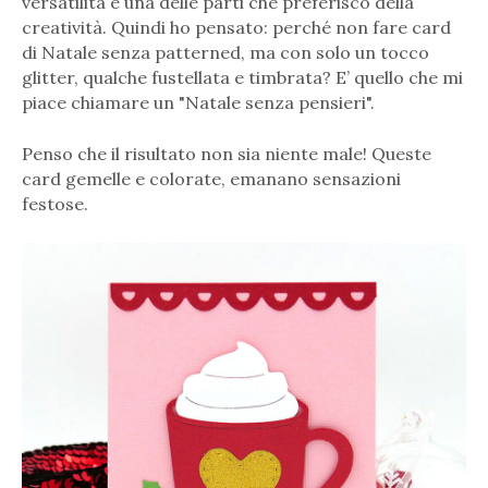
versatilità è una delle parti che preferisco della
creatività. Quindi ho pensato: perché non fare card
di Natale senza patterned, ma con solo un tocco
glitter, qualche fustellata e timbrata? E’ quello che mi
piace chiamare un "Natale senza pensieri".
Penso che il risultato non sia niente male! Queste
card gemelle e colorate, emanano sensazioni
festose.