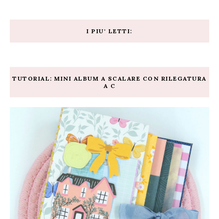
I PIU' LETTI:
TUTORIAL: MINI ALBUM A SCALARE CON RILEGATURA
A C