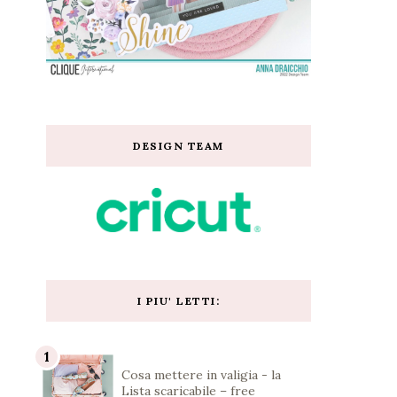
DESIGN TEAM
I PIU' LETTI:
Cosa mettere in valigia - la
Lista scaricabile – free