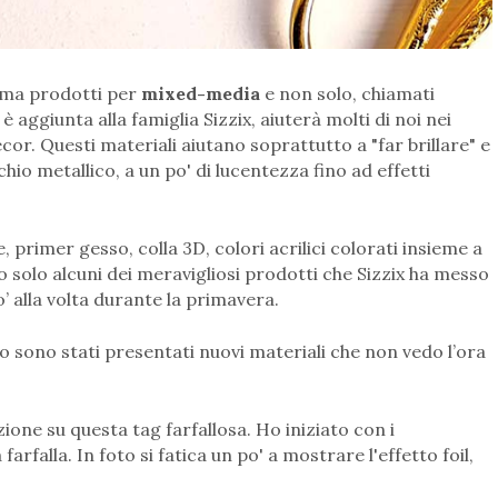
, ma prodotti per
mixed-media
e non solo, chiamati
aggiunta alla famiglia Sizzix, aiuterà molti di noi nei
r. Questi materiali aiutano soprattutto a "far brillare" e
chio metallico, a un po' di lucentezza fino ad effetti
e, primer gesso, colla 3D, colori acrilici colorati insieme a
solo alcuni dei meravigliosi prodotti che Sizzix ha messo
’ alla volta durante la primavera.
 sono stati presentati nuovi materiali che non vedo l’ora
ione su questa tag farfallosa. Ho iniziato con i
 farfalla. In foto si fatica un po' a mostrare l'effetto foil,