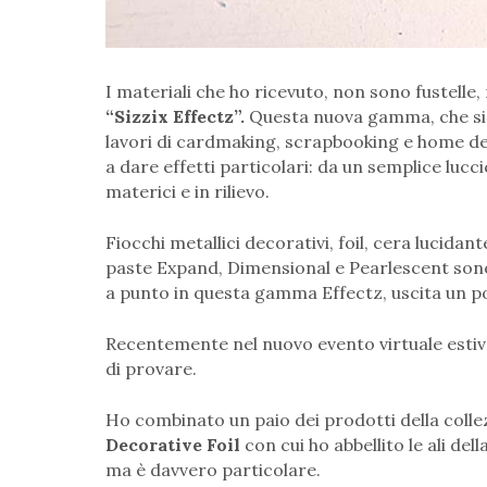
I materiali che ho ricevuto, non sono fustelle
“Sizzix Effectz”.
Questa nuova gamma, che si è 
lavori di cardmaking, scrapbooking e home deco
a dare effetti particolari: da un semplice lucci
materici e in rilievo.
Fiocchi metallici decorativi, foil, cera lucidant
paste Expand, Dimensional e Pearlescent sono 
a punto in questa gamma Effectz, uscita un po
Recentemente nel nuovo evento virtuale estivo
di provare.
Ho combinato un paio dei prodotti della collez
Decorative Foil
con cui ho abbellito le ali della
ma è davvero particolare.