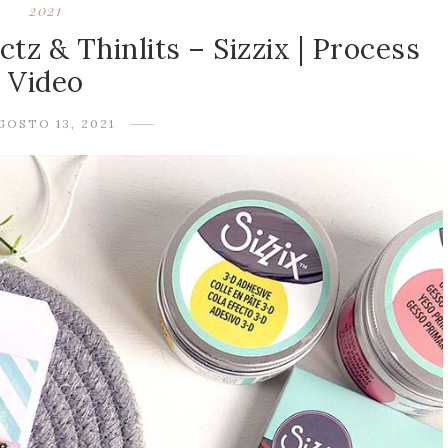
2021
tz & Thinlits – Sizzix | Process
Video
GOSTO 13, 2021