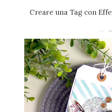
Creare una Tag con Effec
A