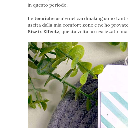
in questo periodo.
Le
tecniche
usate nel cardmaking sono tantiss
uscita dalla mia comfort zone e ne ho provate d
Sizzix Effectz
, questa volta ho realizzato una