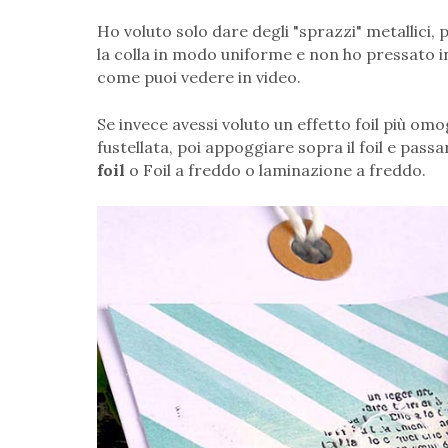
Ho voluto solo dare degli "sprazzi" metallici,
la colla in modo uniforme e non ho pressato 
come puoi vedere in video.
Se invece avessi voluto un effetto foil più om
fustellata, poi appoggiare sopra il foil e pass
foil
o Foil a freddo o laminazione a freddo.