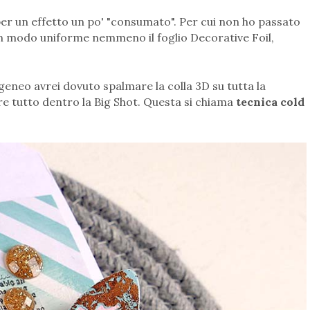
 per un effetto un po' "consumato". Per cui non ho passato
in modo uniforme nemmeno il foglio Decorative Foil,
ogeneo avrei dovuto spalmare la colla 3D su tutta la
are tutto dentro la Big Shot. Questa si chiama
tecnica cold