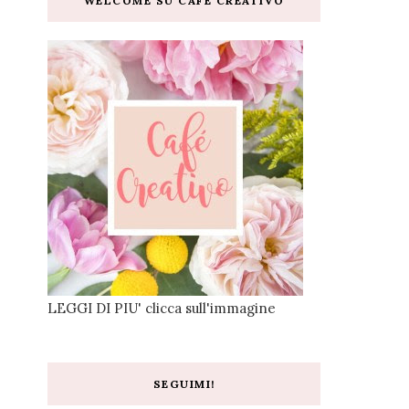
WELCOME SU CAFE CREATIVO
LEGGI DI PIU' clicca sull'immagine
SEGUIMI!