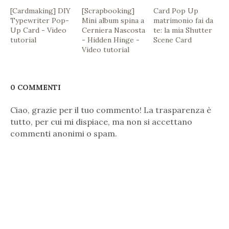
[Cardmaking] DIY
[Scrapbooking]
Card Pop Up
Typewriter Pop-
Mini album spina a
matrimonio fai da
Up Card - Video
Cerniera Nascosta
te: la mia Shutter
tutorial
- Hidden Hinge -
Scene Card
Video tutorial
0 COMMENTI
Ciao, grazie per il tuo commento! La trasparenza è
tutto, per cui mi dispiace, ma non si accettano
commenti anonimi o spam.