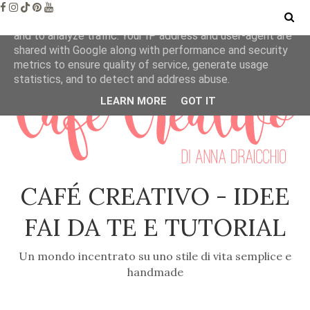
This site uses cookies from Google to deliver its services
and to analyze traffic. Your IP address and user-agent are
shared with Google along with performance and security
metrics to ensure quality of service, generate usage
statistics, and to detect and address abuse.
LEARN MORE
GOT IT
CAFÉ CREATIVO - IDEE
FAI DA TE E TUTORIAL
Un mondo incentrato su uno stile di vita semplice e
handmade