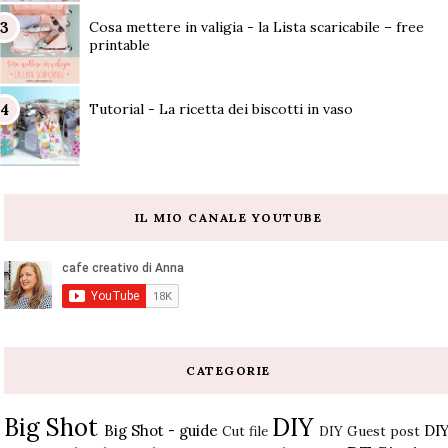
Cosa mettere in valigia - la Lista scaricabile – free
printable
Tutorial - La ricetta dei biscotti in vaso
IL MIO CANALE YOUTUBE
CATEGORIE
Big Shot
DIY
Big Shot - guide
DI
Cut file
DIY Guest post