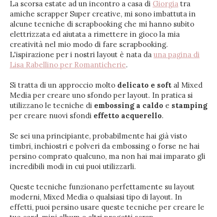
La scorsa estate ad un incontro a casa di
Giorgia
tra
amiche scrapper Super creative, mi sono imbattuta in
alcune tecniche di scrapbooking che mi hanno subito
elettrizzata ed aiutata a rimettere in gioco la mia
creatività nel mio modo di fare scrapbooking.
L'ispirazione per i nostri layout è nata da
una pagina di
Lisa Rabellino per Romanticherie
.
Si tratta di un approccio molto
delicato e soft
al Mixed
Media per creare uno sfondo per layout. In pratica si
utilizzano le tecniche di
embossing a caldo
e
stamping
per creare nuovi sfondi
effetto acquerello
.
Se sei una principiante, probabilmente hai già visto
timbri, inchiostri e polveri da embossing o forse ne hai
persino comprato qualcuno, ma non hai mai imparato gli
incredibili modi in cui puoi utilizzarli.
Queste tecniche funzionano perfettamente su layout
moderni, Mixed Media o qualsiasi tipo di layout. In
effetti, puoi persino usare queste tecniche per creare le