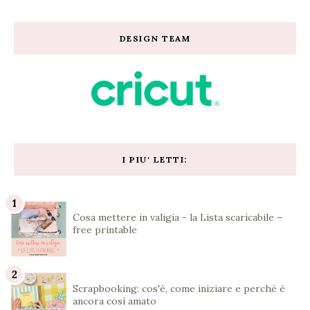
DESIGN TEAM
I PIU' LETTI:
Cosa mettere in valigia - la Lista scaricabile –
free printable
Scrapbooking: cos'è, come iniziare e perché è
ancora così amato