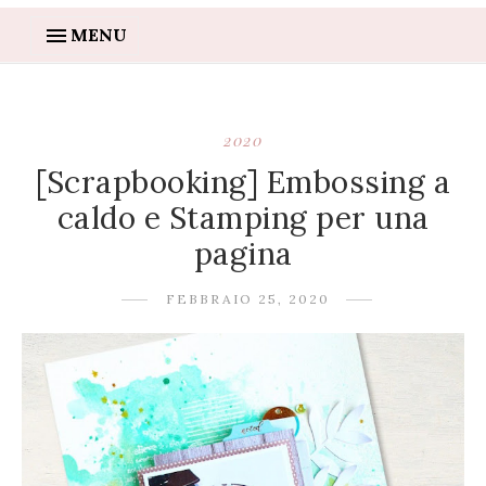
MENU
2020
[Scrapbooking] Embossing a
caldo e Stamping per una
pagina
FEBBRAIO 25, 2020