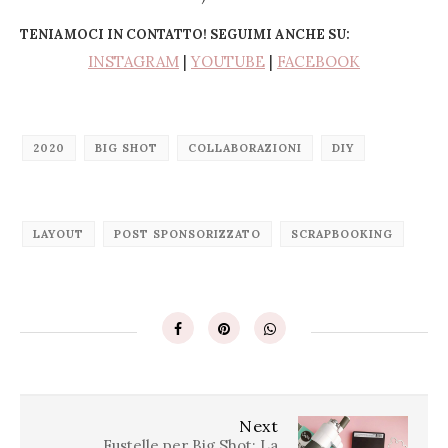
TENIAMOCI IN CONTATTO! SEGUIMI ANCHE SU:
INSTAGRAM
|
YOUTUBE
|
FACEBOOK
2020
BIG SHOT
COLLABORAZIONI
DIY
LAYOUT
POST SPONSORIZZATO
SCRAPBOOKING
Next
Fustelle per Big Shot: La