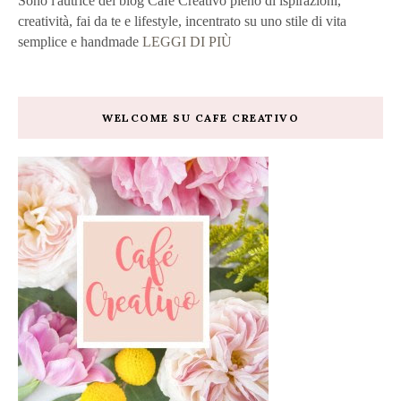
Sono l'autrice del blog Café Creativo pieno di ispirazioni,
creatività, fai da te e lifestyle, incentrato su uno stile di vita
semplice e handmade
LEGGI DI PIÙ
WELCOME SU CAFE CREATIVO