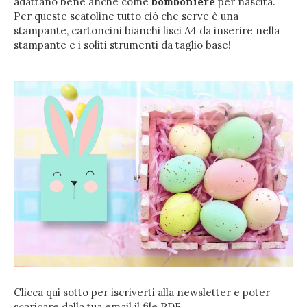
adattano bene anche come
bomboniere
per nascita.
Per queste scatoline tutto ciò che serve è una
stampante, cartoncini bianchi lisci A4 da inserire nella
stampante e i soliti strumenti da taglio base!
Clicca qui sotto per iscriverti alla newsletter e poter
scaricare dalla tua email il file PDF.