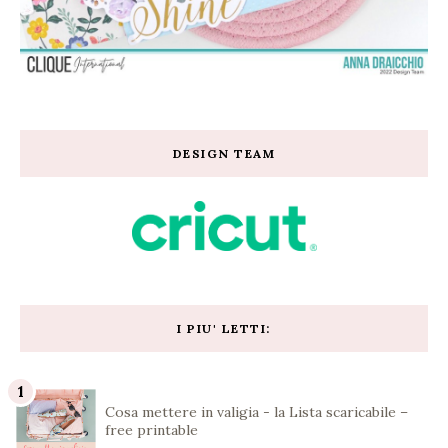
DESIGN TEAM
I PIU' LETTI:
Cosa mettere in valigia - la Lista scaricabile –
free printable