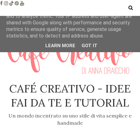
This site uses cookies from Google to deliver its services
and to analyze traffic. Your IP address and user-agent are
shared with Google along with performance and security
metrics to ensure quality of service, generate usage
statistics, and to detect and address abuse.
LEARN MORE
GOT IT
CAFÉ CREATIVO - IDEE
FAI DA TE E TUTORIAL
Un mondo incentrato su uno stile di vita semplice e
handmade