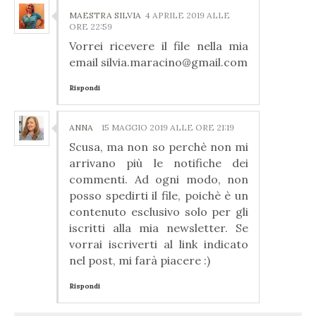
MAESTRA SILVIA
4 APRILE 2019 ALLE
ORE 22:59
Vorrei ricevere il file nella mia
email silvia.maracino@gmail.com
Rispondi
ANNA
15 MAGGIO 2019 ALLE ORE 21:19
Scusa, ma non so perchè non mi
arrivano più le notifiche dei
commenti. Ad ogni modo, non
posso spedirti il file, poichè è un
contenuto esclusivo solo per gli
iscritti alla mia newsletter. Se
vorrai iscriverti al link indicato
nel post, mi farà piacere :)
Rispondi