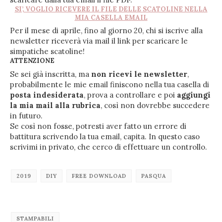
SI’, VOGLIO RICEVERE IL FILE DELLE SCATOLINE NELLA
MIA CASELLA EMAIL
Per il mese di aprile, fino al giorno 20, chi si iscrive alla
newsletter riceverà via mail il link per scaricare le
simpatiche scatoline!
ATTENZIONE
Se sei già inscritta, ma
non ricevi le newsletter
,
probabilmente le mie email finiscono nella tua casella di
posta indesiderata
, prova a controllare e poi
aggiungi
la mia mail alla rubrica
, così non dovrebbe succedere
in futuro.
Se così non fosse, potresti aver fatto un errore di
battitura scrivendo la tua email, capita. In questo caso
scrivimi in privato, che cerco di effettuare un controllo.
2019
DIY
FREE DOWNLOAD
PASQUA
STAMPABILI