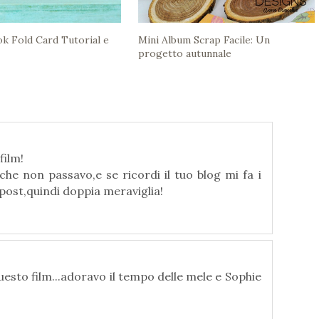
k Fold Card Tutorial e
Mini Album Scrap Facile: Un
progetto autunnale
film!
che non passavo,e se ricordi il tuo blog mi fa i
 post,quindi doppia meraviglia!
questo film...adoravo il tempo delle mele e Sophie