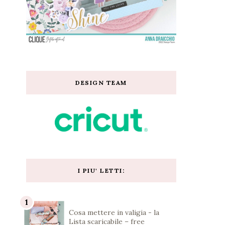
DESIGN TEAM
I PIU' LETTI:
Cosa mettere in valigia - la
Lista scaricabile – free