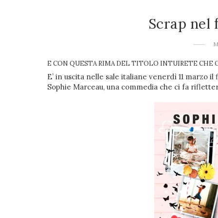
Scrap nel 
M
E CON QUESTA RIMA DEL TITOLO INTUIRETE CHE OG
E’ in uscita nelle sale italiane venerdì 11 marzo il 
Sophie Marceau,
una commedia che ci fa riflettere