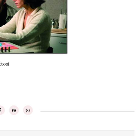
ettosi