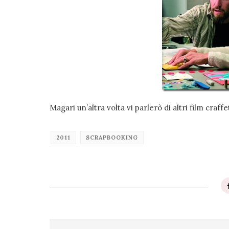
Magari un’altra volta vi parlerò di altri film craff
2011
SCRAPBOOKING