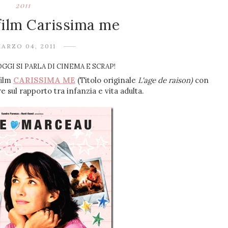
2011
film Carissima me
ARZO 04, 2011
GI SI PARLA DI CINEMA E SCRAP!
film
CARISSIMA ME
(Titolo originale
L'age de raison)
con
 sul rapporto tra infanzia e vita adulta.