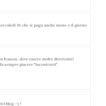
ercoledì 16 che si paga anche meno e il giorno
 in francia...deve essere molto divertente!
i fa sempre piacere "incontrarti"
ri blog :-) ?