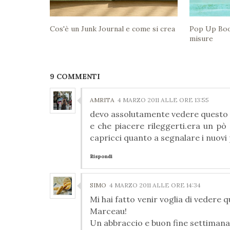
Cos'è un Junk Journal e come si crea
Pop Up Boo
misure
9 COMMENTI
AMRITA
4 MARZO 2011 ALLE ORE 13:55
devo assolutamente vedere questo 
e che piacere rileggerti.era un pò 
capricci quanto a segnalare i nuovi
Rispondi
SIMO
4 MARZO 2011 ALLE ORE 14:34
Mi hai fatto venir voglia di vedere 
Marceau!
Un abbraccio e buon fine settimana