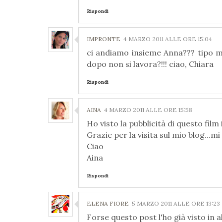
Rispondi
IMPRONTE
4 MARZO 2011 ALLE ORE 15:04
ci andiamo insieme Anna??? tipo m
dopo non si lavora?!!! ciao, Chiara
Rispondi
AINA
4 MARZO 2011 ALLE ORE 15:58
Ho visto la pubblicità di questo film
Grazie per la visita sul mio blog...m
Ciao
Aina
Rispondi
ELENA FIORE
5 MARZO 2011 ALLE ORE 13:23
Forse questo post l'ho già visto in alt