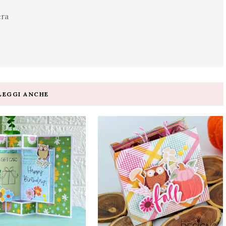
era
LEGGI ANCHE