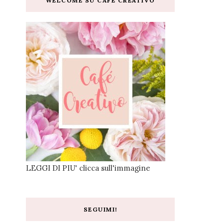
WELCOME SU CAFE CREATIVO
LEGGI DI PIU' clicca sull'immagine
SEGUIMI!