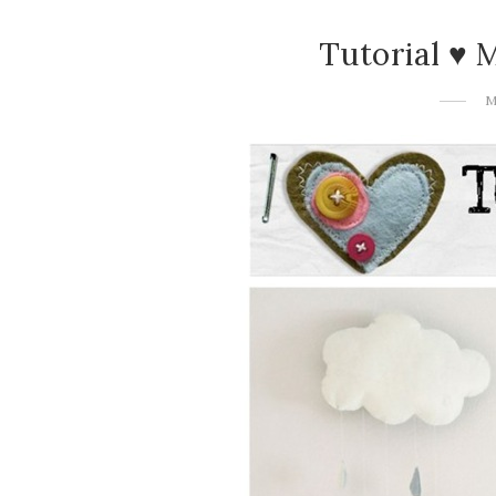
Tutorial ♥ 
M