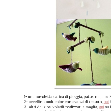
1- una nuvoletta carica di pioggia, pattern
qui
su B
2- uccellino multicolor con avanzi di tessuto,
qui
b
3- altri deliziosi volatili realizzati a maglia,
qui
su 