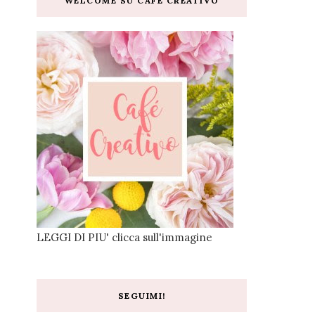
WELCOME SU CAFE CREATIVO
LEGGI DI PIU' clicca sull'immagine
SEGUIMI!