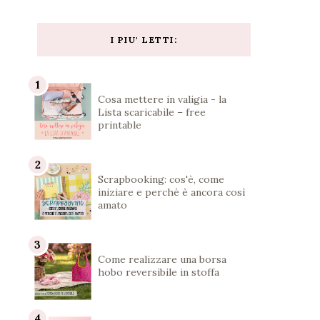
I PIU' LETTI:
Cosa mettere in valigia - la
Lista scaricabile – free
printable
Scrapbooking: cos'è, come
iniziare e perché è ancora così
amato
Come realizzare una borsa
hobo reversibile in stoffa