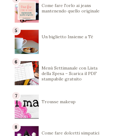
Come fare l'orlo ai jeans
mantenendo quello originale
Un biglietto Insieme a Té
Menù Settimanale con Lista
della Spesa – Scarica il PDF
stampabile gratuito
Trousse makeup
Come fare dolcetti simpatici