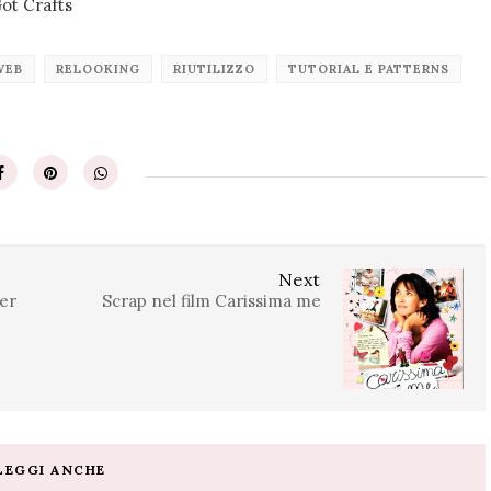
Got Crafts
WEB
RELOOKING
RIUTILIZZO
TUTORIAL E PATTERNS
Next
er
Scrap nel film Carissima me
LEGGI ANCHE