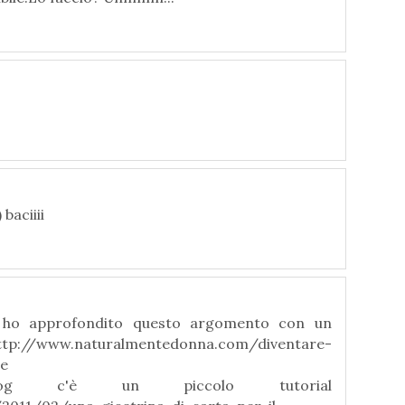
baciiii
nte ho approfondito questo argomento con un
su http://www.naturalmentedonna.com/diventare-
e
g c'è un piccolo tutorial