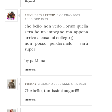
Rispondi
AMICHESCRAPPOSE
3 GIUGNO 2009
ALLE ORE 19:53
che bello non vedo l'ora!!! quella
sera ho un impegno ma appena
arrivo a casa mi collego ;)
non posso perdermelo!!!! sarà
super!!!!
by paLLina
Rispondi
TIBISAY
3 GIUGNO 2009 ALLE ORE 20:21
Che bello, tantissimi auguri!!!
Rispondi