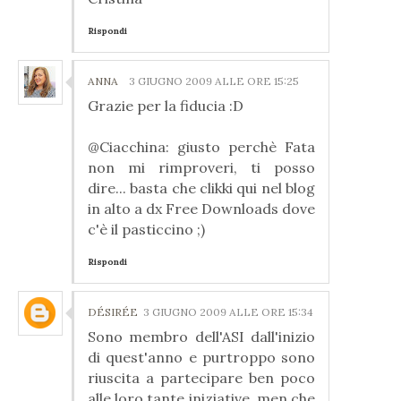
Rispondi
ANNA
3 GIUGNO 2009 ALLE ORE 15:25
Grazie per la fiducia :D
@Ciacchina: giusto perchè Fata
non mi rimproveri, ti posso
dire... basta che clikki qui nel blog
in alto a dx Free Downloads dove
c'è il pasticcino ;)
Rispondi
DÉSIRÉE
3 GIUGNO 2009 ALLE ORE 15:34
Sono membro dell'ASI dall'inizio
di quest'anno e purtroppo sono
riuscita a partecipare ben poco
alle loro tante iniziative, men che