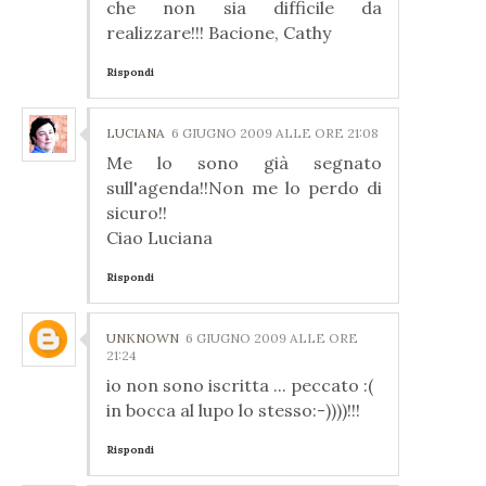
che non sia difficile da
realizzare!!! Bacione, Cathy
Rispondi
LUCIANA
6 GIUGNO 2009 ALLE ORE 21:08
Me lo sono già segnato
sull'agenda!!Non me lo perdo di
sicuro!!
Ciao Luciana
Rispondi
UNKNOWN
6 GIUGNO 2009 ALLE ORE
21:24
io non sono iscritta ... peccato :(
in bocca al lupo lo stesso:-))))!!!
Rispondi