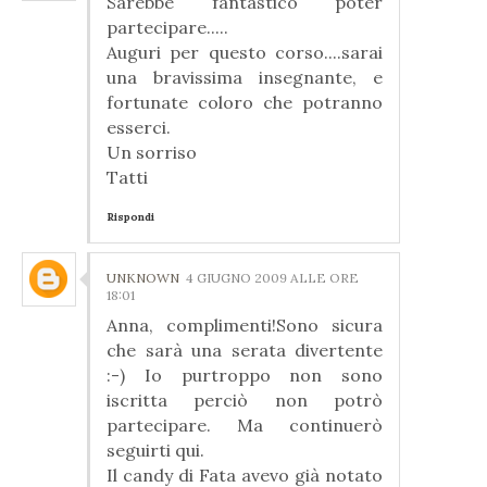
Sarebbe fantastico poter
partecipare.....
Auguri per questo corso....sarai
una bravissima insegnante, e
fortunate coloro che potranno
esserci.
Un sorriso
Tatti
Rispondi
UNKNOWN
4 GIUGNO 2009 ALLE ORE
18:01
Anna, complimenti!Sono sicura
che sarà una serata divertente
:-) Io purtroppo non sono
iscritta perciò non potrò
partecipare. Ma continuerò
seguirti qui.
Il candy di Fata avevo già notato