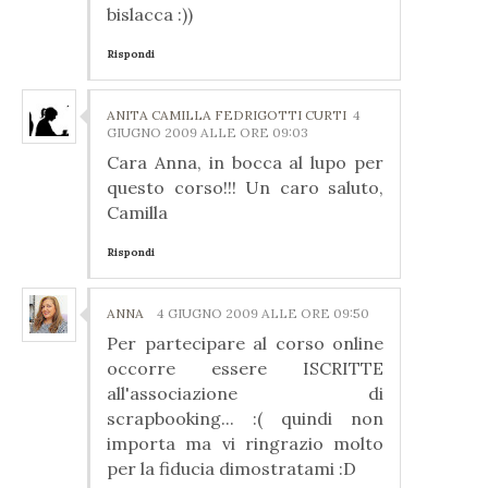
bislacca :))
Rispondi
ANITA CAMILLA FEDRIGOTTI CURTI
4
GIUGNO 2009 ALLE ORE 09:03
Cara Anna, in bocca al lupo per
questo corso!!! Un caro saluto,
Camilla
Rispondi
ANNA
4 GIUGNO 2009 ALLE ORE 09:50
Per partecipare al corso online
occorre essere ISCRITTE
all'associazione di
scrapbooking... :( quindi non
importa ma vi ringrazio molto
per la fiducia dimostratami :D