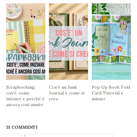
Scrapbooking:
Cos'è un Junk
Pop Up Book Fold
cos'è, come
Journal e come si
Card Tutorial e
iniziare e perché è
crea
misure
ancora così amato
31 COMMENTI