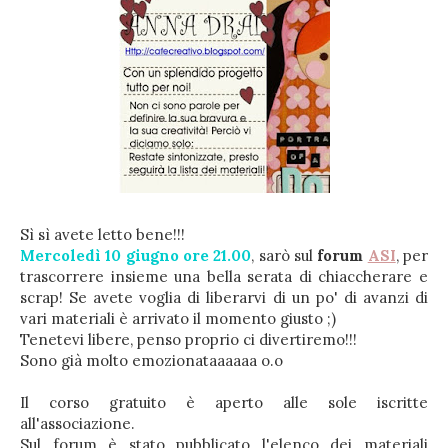
Sì sì avete letto bene!!!
Mercoledì 10 giugno ore 21.00
, sarò sul
forum
ASI
, per
trascorrere insieme una bella serata di chiaccherare e
scrap! Se avete voglia di liberarvi di un po' di avanzi di
vari materiali è arrivato il momento giusto ;)
Tenetevi libere, penso proprio ci divertiremo!!!
Sono già molto emozionataaaaaa o.o
Il corso gratuito è aperto alle sole iscritte
all'associazione.
Sul forum è stato pubblicato l'elenco dei materiali