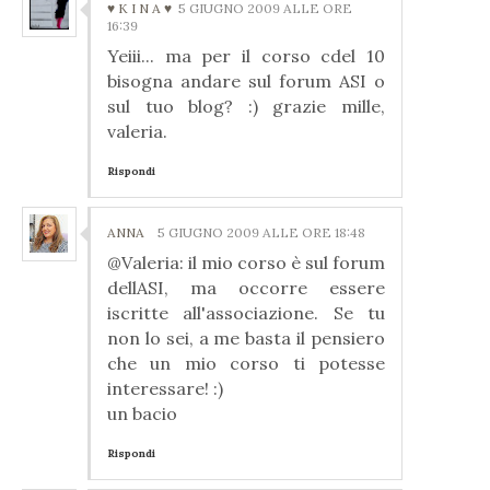
♥ K I N A ♥
5 GIUGNO 2009 ALLE ORE
16:39
Yeiii... ma per il corso cdel 10
bisogna andare sul forum ASI o
sul tuo blog? :) grazie mille,
valeria.
Rispondi
ANNA
5 GIUGNO 2009 ALLE ORE 18:48
@Valeria: il mio corso è sul forum
dellASI, ma occorre essere
iscritte all'associazione. Se tu
non lo sei, a me basta il pensiero
che un mio corso ti potesse
interessare! :)
un bacio
Rispondi