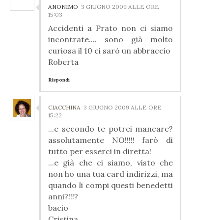
ANONIMO
3 GIUGNO 2009 ALLE ORE
15:03
Accidenti a Prato non ci siamo
incontrate.... sono già molto
curiosa il 10 ci sarò un abbraccio
Roberta
Rispondi
CIACCHINA
3 GIUGNO 2009 ALLE ORE
15:22
...e secondo te potrei mancare?
assolutamente NO!!!!! farò di
tutto per esserci in diretta!
...e già che ci siamo, visto che
non ho una tua card indirizzi, ma
quando li compi questi benedetti
anni?!!!?
bacio
Cristina