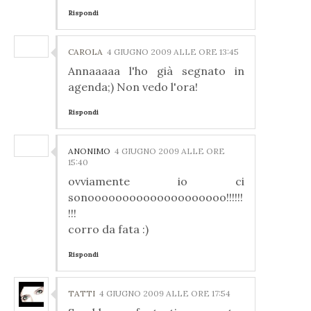
Rispondi
CAROLA
4 GIUGNO 2009 ALLE ORE 13:45
Annaaaaa l'ho già segnato in
agenda;) Non vedo l'ora!
Rispondi
ANONIMO
4 GIUGNO 2009 ALLE ORE
15:40
ovviamente io ci
sonoooooooooooooooooooo!!!!!!
!!!
corro da fata :)
Rispondi
TATTI
4 GIUGNO 2009 ALLE ORE 17:54