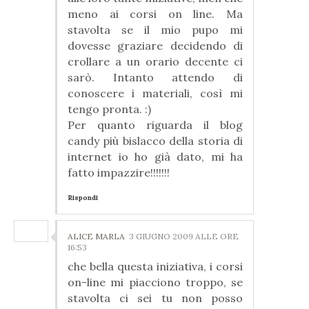
meno ai corsi on line. Ma
stavolta se il mio pupo mi
dovesse graziare decidendo di
crollare a un orario decente ci
sarò. Intanto attendo di
conoscere i materiali, così mi
tengo pronta. :)
Per quanto riguarda il blog
candy più bislacco della storia di
internet io ho già dato, mi ha
fatto impazzire!!!!!!!
Rispondi
ALICE MARLA
3 GIUGNO 2009 ALLE ORE
16:53
che bella questa iniziativa, i corsi
on-line mi piacciono troppo, se
stavolta ci sei tu non posso