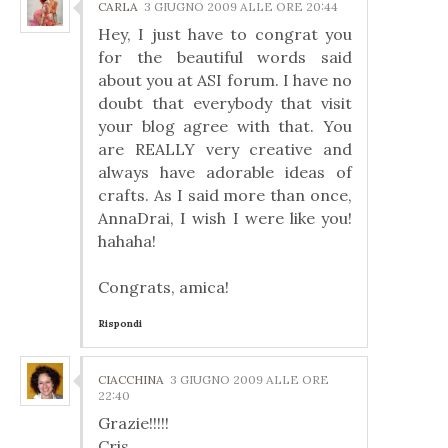
CARLA
3 GIUGNO 2009 ALLE ORE 20:44
Hey, I just have to congrat you
for the beautiful words said
about you at ASI forum. I have no
doubt that everybody that visit
your blog agree with that. You
are REALLY very creative and
always have adorable ideas of
crafts. As I said more than once,
AnnaDrai, I wish I were like you!
hahaha!
Congrats, amica!
Rispondi
CIACCHINA
3 GIUGNO 2009 ALLE ORE
22:40
Grazie!!!!!
Cris