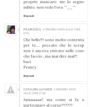
proprio mancare, me lo segno
subito, non vedo l'ora ^__^
Rispondi
FRANCESCA
3 GIUGNO 2009 ALLE ORE
17:12
Che bello!!!! sono molto contenta
per te.... peccato che lo scrap
non è ancora entrato nelle cose
che faccio...ma mai dire mai!!!
baci
Francy
Rispondi
CATALINA ALVAREZ
3 GIUGNO 2009
ALLE ORE 17:28
Annaaaaa!! ma come si fa a
partecipare al corso??????