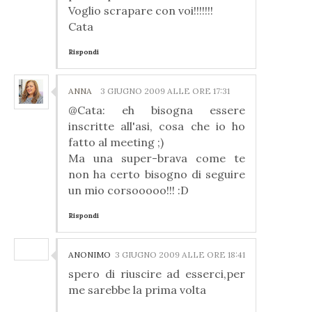
Voglio scrapare con voi!!!!!!!
Cata
Rispondi
ANNA
3 GIUGNO 2009 ALLE ORE 17:31
@Cata: eh bisogna essere
inscritte all'asi, cosa che io ho
fatto al meeting ;)
Ma una super-brava come te
non ha certo bisogno di seguire
un mio corsooooo!!! :D
Rispondi
ANONIMO
3 GIUGNO 2009 ALLE ORE 18:41
spero di riuscire ad esserci,per
me sarebbe la prima volta