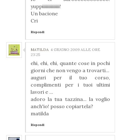
yuppiiiiiiiiiiiiii!
Un bacione
Cri
Rispondi
MATILDA
4 GIUGNO 2009 ALLE ORE
23:25
ehi, ehi, ehi, quante cose in pochi
giorni che non vengo a trovarti...
auguri per il tuo corso,
complimenti per i tuoi ultimi
lavori e ...
adoro la tua tazzina... la voglio
anch'io! posso copiartela?
matilda
Rispondi