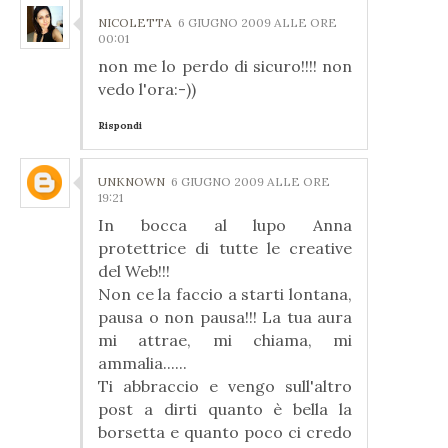
NICOLETTA
6 GIUGNO 2009 ALLE ORE
00:01
non me lo perdo di sicuro!!!! non
vedo l'ora:-))
Rispondi
UNKNOWN
6 GIUGNO 2009 ALLE ORE
19:21
In bocca al lupo Anna
protettrice di tutte le creative
del Web!!!
Non ce la faccio a starti lontana,
pausa o non pausa!!! La tua aura
mi attrae, mi chiama, mi
ammalia......
Ti abbraccio e vengo sull'altro
post a dirti quanto è bella la
borsetta e quanto poco ci credo