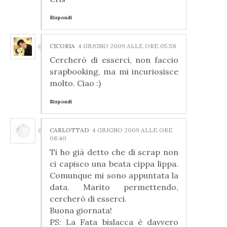
Rispondi
CICORIA
4 GIUGNO 2009 ALLE ORE 05:58
Cercherò di esserci, non faccio
srapbooking, ma mi incuriosisce
molto. Ciao :)
Rispondi
CARLOTTAD
4 GIUGNO 2009 ALLE ORE
08:40
Ti ho già detto che di scrap non
ci capisco una beata cippa lippa.
Comunque mi sono appuntata la
data. Marito permettendo,
cercherò di esserci.
Buona giornata!
PS: La Fata bislacca è davvero