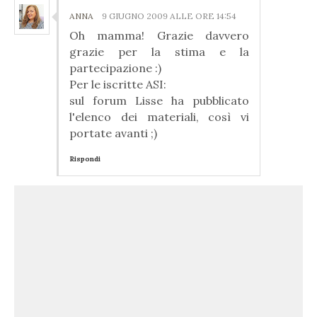
ANNA
9 GIUGNO 2009 ALLE ORE 14:54
Oh mamma! Grazie davvero
grazie per la stima e la
partecipazione :)
Per le iscritte ASI:
sul forum Lisse ha pubblicato
l'elenco dei materiali, così vi
portate avanti ;)
Rispondi