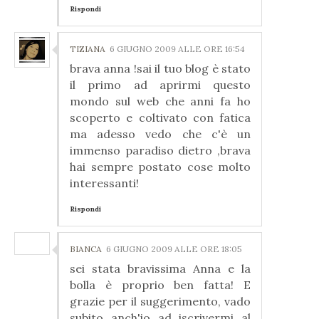
Rispondi
TIZIANA
6 GIUGNO 2009 ALLE ORE 16:54
brava anna !sai il tuo blog è stato
il primo ad aprirmi questo
mondo sul web che anni fa ho
scoperto e coltivato con fatica
ma adesso vedo che c'è un
immenso paradiso dietro ,brava
hai sempre postato cose molto
interessanti!
Rispondi
BIANCA
6 GIUGNO 2009 ALLE ORE 18:05
sei stata bravissima Anna e la
bolla è proprio ben fatta! E
grazie per il suggerimento, vado
subito anch'io ad iscrivermi al