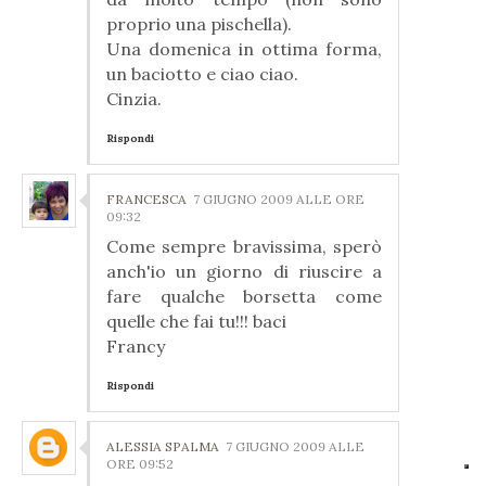
proprio una pischella).
Una domenica in ottima forma,
un baciotto e ciao ciao.
Cinzia.
Rispondi
FRANCESCA
7 GIUGNO 2009 ALLE ORE
09:32
Come sempre bravissima, sperò
anch'io un giorno di riuscire a
fare qualche borsetta come
quelle che fai tu!!! baci
Francy
Rispondi
ALESSIA SPALMA
7 GIUGNO 2009 ALLE
ORE 09:52