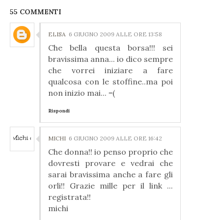
55 COMMENTI
ELISA
6 GIUGNO 2009 ALLE ORE 13:58
Che bella questa borsa!!! sei
bravissima anna... io dico sempre
che vorrei iniziare a fare
qualcosa con le stoffine..ma poi
non inizio mai... =(
Rispondi
MICHI
6 GIUGNO 2009 ALLE ORE 16:42
Che donna!! io penso proprio che
dovresti provare e vedrai che
sarai bravissima anche a fare gli
orli!! Grazie mille per il link ...
registrata!!
michi