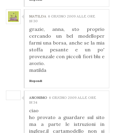
MATILDA
6 GIUGNO 2009 ALLE ORE
18:30
grazie, anna, sto proprio
cercando un bel modelloper
farmi una borsa, anche se la mia
stoffa pesante e un po'
provenzale con piccoli fiori blu e
avorio.
matilda
Rispondi
ANONIMO
6 GIUGNO 2009 ALLE ORE
18:34
ciao
ho provato a guardare sul sito
ma a parte le istruzioni in
inglese,il cartamodello non si