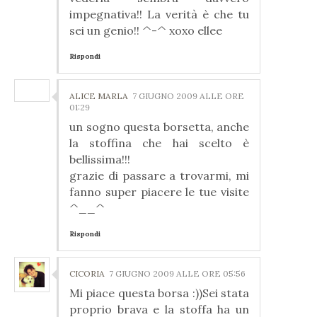
impegnativa!! La verità è che tu
sei un genio!! ^-^ xoxo ellee
Rispondi
ALICE MARLA
7 GIUGNO 2009 ALLE ORE
01:29
un sogno questa borsetta, anche
la stoffina che hai scelto è
bellissima!!!
grazie di passare a trovarmi, mi
fanno super piacere le tue visite
^__^
Rispondi
CICORIA
7 GIUGNO 2009 ALLE ORE 05:56
Mi piace questa borsa :))Sei stata
proprio brava e la stoffa ha un