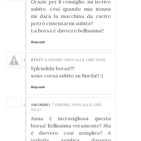
Grazie per il consiglio, mi iscrivo
subito, così quando mia nonna
mi darà la macchina da cucire
potrò cimentarmi subito!!
La borsa è davvero bellissima!!
Rispondi
STEFI
6 GIUGNO 2009 ALLE ORE 23:05
Splendida borsa!!!!
sono corsa subito su Burda!! :)
Rispondi
ANONIMO
7 GIUGNO 2009 ALLE ORE
00:47
Anna è meravigliosa questa
borsa! Bellissima veramente!! Ma
è davvero così semplice? A
vederla sembra davvero