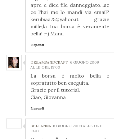
apre e dice file danneggiato...se
ce l'hai me lo mandi via email?
kerubiaa75@yahoo.it grazie
mille,la tua borsa è veramente
bella! :-) Manu
Rispondi
DREAMSANDCRAFT
6 GIUGNO 2009
ALLE ORE 19:00
La borsa è molto bella e
sopratutto ben eseguita.
Grazie per il tutorial.
Ciao, Giovanna
Rispondi
BELLANNA
6 GIUGNO 2009 ALLE ORE
19:07