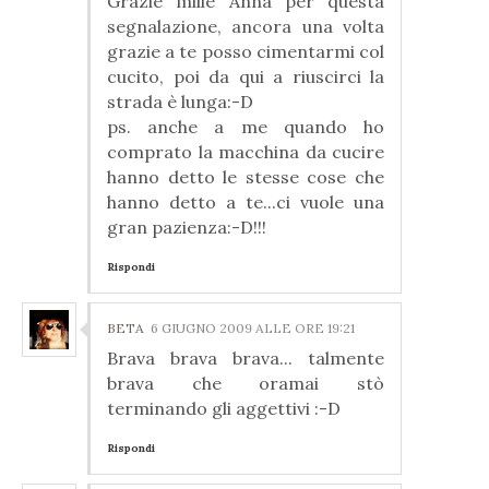
Grazie mille Anna per questa
segnalazione, ancora una volta
grazie a te posso cimentarmi col
cucito, poi da qui a riuscirci la
strada è lunga:-D
ps. anche a me quando ho
comprato la macchina da cucire
hanno detto le stesse cose che
hanno detto a te...ci vuole una
gran pazienza:-D!!!
Rispondi
BETA
6 GIUGNO 2009 ALLE ORE 19:21
Brava brava brava... talmente
brava che oramai stò
terminando gli aggettivi :-D
Rispondi