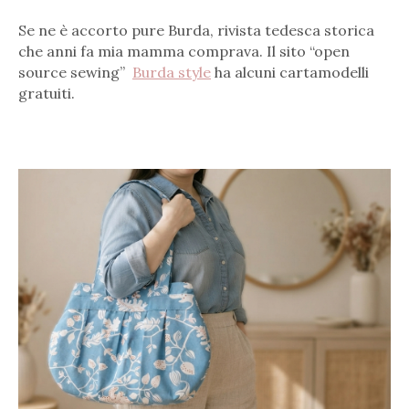
Se ne è accorto pure Burda, rivista tedesca storica
che anni fa mia mamma comprava. Il sito “open
source sewing”
Burda style
ha alcuni cartamodelli
gratuiti.