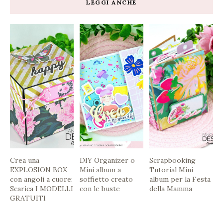
LEGGI ANCHE
Crea una
DIY Organizer o
Scrapbooking
EXPLOSION BOX
Mini album a
Tutorial Mini
con angoli a cuore:
soffietto creato
album per la Festa
Scarica I MODELLI
con le buste
della Mamma
GRATUITI