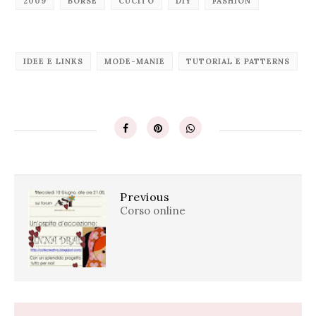
2009
BORSE
CUCITO
DIY
FASHION
IDEE E LINKS
MODE-MANIE
TUTORIAL E PATTERNS
Previous
Corso online