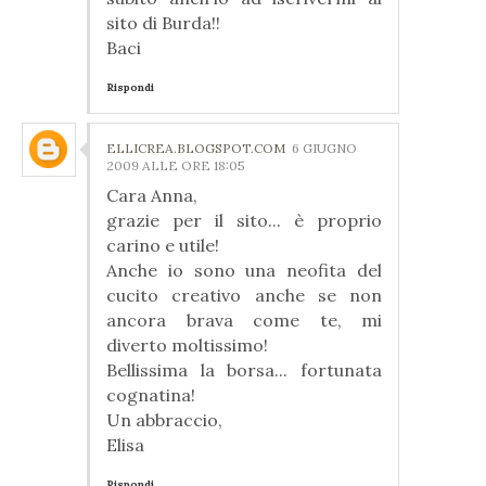
sito di Burda!!
Baci
Rispondi
ELLICREA.BLOGSPOT.COM
6 GIUGNO
2009 ALLE ORE 18:05
Cara Anna,
grazie per il sito... è proprio
carino e utile!
Anche io sono una neofita del
cucito creativo anche se non
ancora brava come te, mi
diverto moltissimo!
Bellissima la borsa... fortunata
cognatina!
Un abbraccio,
Elisa
Rispondi