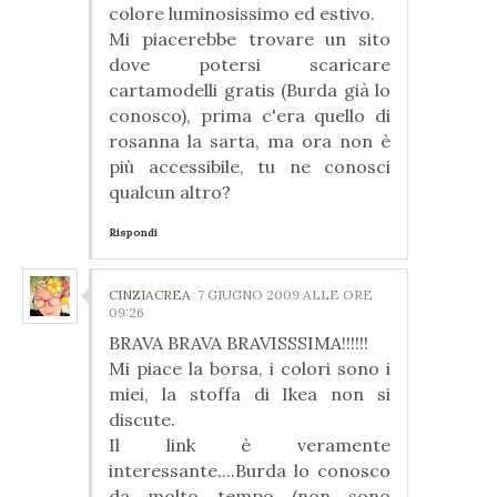
colore luminosissimo ed estivo.
Mi piacerebbe trovare un sito
dove potersi scaricare
cartamodelli gratis (Burda già lo
conosco), prima c'era quello di
rosanna la sarta, ma ora non è
più accessibile, tu ne conosci
qualcun altro?
Rispondi
CINZIACREA
7 GIUGNO 2009 ALLE ORE
09:26
BRAVA BRAVA BRAVISSSIMA!!!!!!
Mi piace la borsa, i colori sono i
miei, la stoffa di Ikea non si
discute.
Il link è veramente
interessante....Burda lo conosco
da molto tempo (non sono