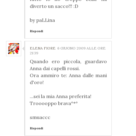
diverto un sacco!!! :D
by paLLina
Rispondi
ELENA FIORE
6 GIUGNO 2009 ALLE ORE
21:39
Quando ero piccola, guardavo
Anna dai capelli rossi.
Ora ammiro te: Anna dalle mani
d'oro!
...sei la mia Anna preferita!
Trooooppo brava°*°
smuaccc
Rispondi