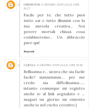
UNKNOWN
6 GIUGNO 2009 ALLE ORE
19:27
Facile per te; che tutto puoi
tutto sai e tutto illumini con la
tua aureola creativa... Noi
povere mortali chissà cosa
combineremo... Un abbraccio
pure qui!
Rispondi
CAROLA
6 GIUGNO 2009 ALLE ORE 19:45
Bellissima e... sicura che sia facile
facile? mmmmmm.... per me
credo sia difficilissima......
intanto comunque mi registro
anche io al link segnalato e ...
magari un giorno mi cimento
anche io nel cucito creativo;)