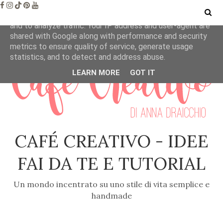
This site uses cookies from Google to deliver its services
and to analyze traffic. Your IP address and user-agent are
shared with Google along with performance and security
metrics to ensure quality of service, generate usage
statistics, and to detect and address abuse.
LEARN MORE
GOT IT
CAFÉ CREATIVO - IDEE
FAI DA TE E TUTORIAL
Un mondo incentrato su uno stile di vita semplice e
handmade