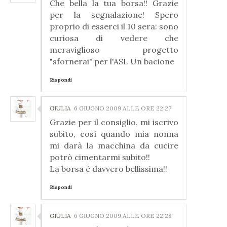
Che bella la tua borsa!! Grazie
per la segnalazione! Spero
proprio di esserci il 10 sera: sono
curiosa di vedere che
meraviglioso progetto
"sfornerai" per l'ASI. Un bacione
Rispondi
GIULIA
6 GIUGNO 2009 ALLE ORE 22:27
Grazie per il consiglio, mi iscrivo
subito, così quando mia nonna
mi darà la macchina da cucire
potrò cimentarmi subito!!
La borsa è davvero bellissima!!
Rispondi
GIULIA
6 GIUGNO 2009 ALLE ORE 22:28