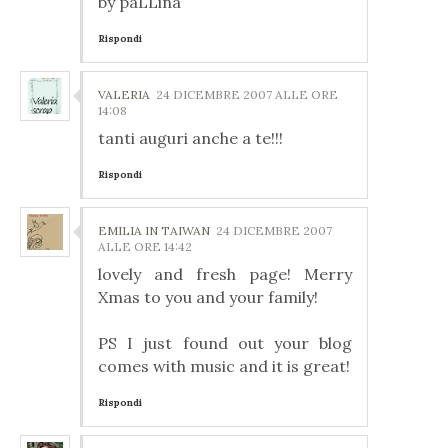
by paLLina
Rispondi
VALERIA
24 DICEMBRE 2007 ALLE ORE
14:08
tanti auguri anche a te!!!
Rispondi
EMILIA IN TAIWAN
24 DICEMBRE 2007
ALLE ORE 14:42
lovely and fresh page! Merry
Xmas to you and your family!
PS I just found out your blog
comes with music and it is great!
Rispondi