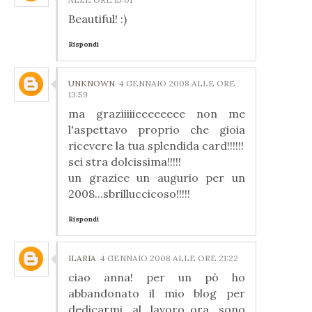
Beautiful! :)
Rispondi
UNKNOWN
4 GENNAIO 2008 ALLE ORE
13:59
ma graziiiiieeeeeeee non me
l'aspettavo proprio che gioia
ricevere la tua splendida card!!!!!!
sei stra dolcissima!!!!!
un graziee un augurio per un
2008...sbrilluccicoso!!!!!
Rispondi
ILARIA
4 GENNAIO 2008 ALLE ORE 21:22
ciao anna! per un pò ho
abbandonato il mio blog per
dedicarmi al lavoro..ora sono