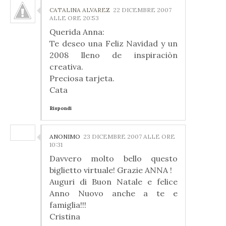
CATALINA ALVAREZ
22 DICEMBRE 2007
ALLE ORE 20:53
Querida Anna:
Te deseo una Feliz Navidad y un
2008 lleno de inspiraciòn
creativa.
Preciosa tarjeta.
Cata
Rispondi
ANONIMO
23 DICEMBRE 2007 ALLE ORE
10:31
Davvero molto bello questo
biglietto virtuale! Grazie ANNA !
Auguri di Buon Natale e felice
Anno Nuovo anche a te e
famiglia!!!
Cristina