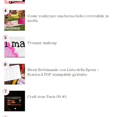
Come realizzare una borsa hobo reversibile in
stoffa
Trousse makeup
Menù Settimanale con Lista della Spesa –
Scarica il PDF stampabile gratuito
Craft tour Paris 09 #1