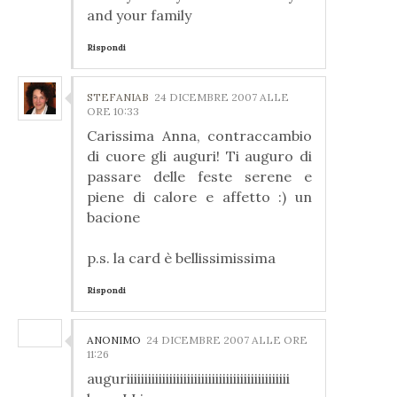
and your family
Rispondi
STEFANIAB
24 DICEMBRE 2007 ALLE
ORE 10:33
Carissima Anna, contraccambio
di cuore gli auguri! Ti auguro di
passare delle feste serene e
piene di calore e affetto :) un
bacione
p.s. la card è bellissimissima
Rispondi
ANONIMO
24 DICEMBRE 2007 ALLE ORE
11:26
auguriiiiiiiiiiiiiiiiiiiiiiiiiiiiiiiiiiiiiiiiiiiiii