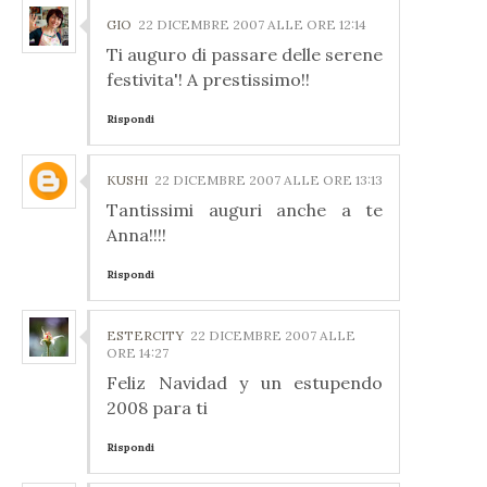
GIO
22 DICEMBRE 2007 ALLE ORE 12:14
Ti auguro di passare delle serene
festivita'! A prestissimo!!
Rispondi
KUSHI
22 DICEMBRE 2007 ALLE ORE 13:13
Tantissimi auguri anche a te
Anna!!!!
Rispondi
ESTERCITY
22 DICEMBRE 2007 ALLE
ORE 14:27
Feliz Navidad y un estupendo
2008 para ti
Rispondi