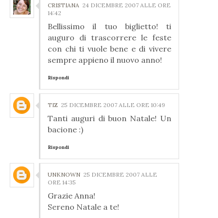
CRISTIANA
24 DICEMBRE 2007 ALLE ORE
14:42
Bellissimo il tuo biglietto! ti
auguro di trascorrere le feste
con chi ti vuole bene e di vivere
sempre appieno il nuovo anno!
Rispondi
TIZ
25 DICEMBRE 2007 ALLE ORE 10:49
Tanti auguri di buon Natale! Un
bacione :)
Rispondi
UNKNOWN
25 DICEMBRE 2007 ALLE
ORE 14:35
Grazie Anna!
Sereno Natale a te!