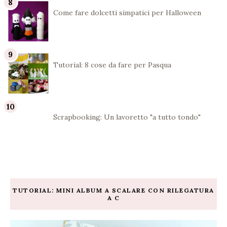
Come fare dolcetti simpatici per Halloween
Tutorial: 8 cose da fare per Pasqua
Scrapbooking: Un lavoretto "a tutto tondo"
TUTORIAL: MINI ALBUM A SCALARE CON RILEGATURA
A C