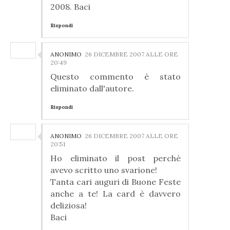
2008. Baci
Rispondi
ANONIMO
26 DICEMBRE 2007 ALLE ORE
20:49
Questo commento è stato
eliminato dall'autore.
Rispondi
ANONIMO
26 DICEMBRE 2007 ALLE ORE
20:51
Ho eliminato il post perchè
avevo scritto uno svarione!
Tanta cari auguri di Buone Feste
anche a te! La card è davvero
deliziosa!
Baci