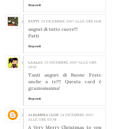
Rispondi
PATTI
23 DICEMBRE 2007 ALLE ORE 14:16
auguri di tutto cuore!!!
Patti
Rispondi
LAALAA
23 DICEMBRE 2007 ALLE ORE
20:12
Tanti auguri di Buone Feste
anche a te!!!! Questa card è
graziosissima!
Rispondi
ALHAMBRA CLUB
24 DICEMBRE 2007
ALLE ORE 03:38
A Very Merry Christmas to you