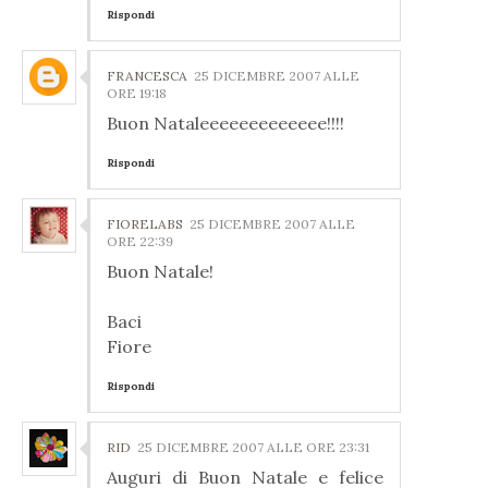
Rispondi
FRANCESCA
25 DICEMBRE 2007 ALLE
ORE 19:18
Buon Nataleeeeeeeeeeeee!!!!
Rispondi
FIORELABS
25 DICEMBRE 2007 ALLE
ORE 22:39
Buon Natale!
Baci
Fiore
Rispondi
RID
25 DICEMBRE 2007 ALLE ORE 23:31
Auguri di Buon Natale e felice