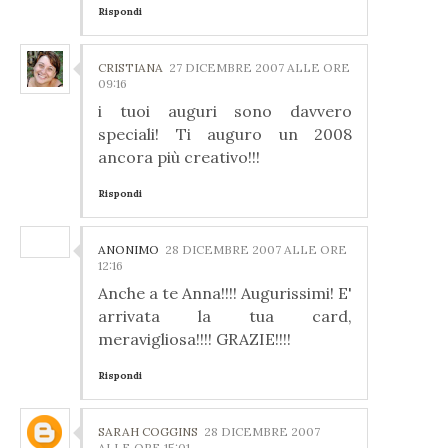
Rispondi
CRISTIANA
27 DICEMBRE 2007 ALLE ORE
09:16
i tuoi auguri sono davvero
speciali! Ti auguro un 2008
ancora più creativo!!!
Rispondi
ANONIMO
28 DICEMBRE 2007 ALLE ORE
12:16
Anche a te Anna!!!! Augurissimi! E'
arrivata la tua card,
meravigliosa!!!! GRAZIE!!!!
Rispondi
SARAH COGGINS
28 DICEMBRE 2007
ALLE ORE 15:01