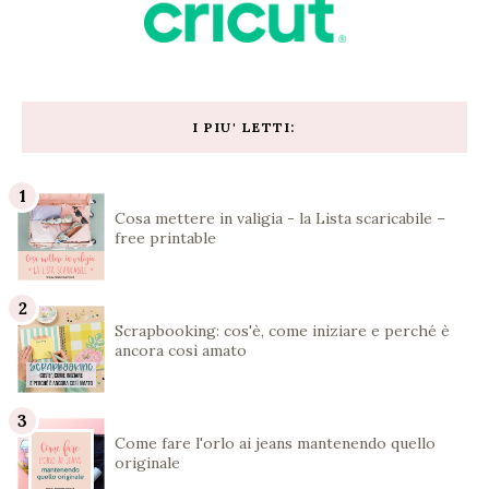
I PIU' LETTI:
Cosa mettere in valigia - la Lista scaricabile –
free printable
Scrapbooking: cos'è, come iniziare e perché è
ancora così amato
Come fare l'orlo ai jeans mantenendo quello
originale