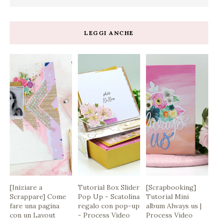
LEGGI ANCHE
[Iniziare a
Tutorial Box Slider
[Scrapbooking]
Scrappare] Come
Pop Up - Scatolina
Tutorial Mini
fare una pagina
regalo con pop-up
album Always us |
con un Layout
- Process Video
Process Video