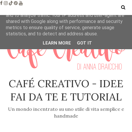
This site uses cookies from Google to deliver its services
and to analyze traffic. Your IP address and user-agent are
shared with Google along with performance and security
metrics to ensure quality of service, generate usage
statistics, and to detect and address abuse.
LEARN MORE
GOT IT
CAFÉ CREATIVO - IDEE
FAI DA TE E TUTORIAL
Un mondo incentrato su uno stile di vita semplice e
handmade