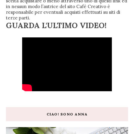
scelta acquistare o meno attraverso uno di questi link ed
in nessun modo l’autrice del sito Café Creativo è
responsabile per eventuali acquisti effettuati su siti di
terze parti.
GUARDA L'ULTIMO VIDEO!
CIAO! SONO ANNA