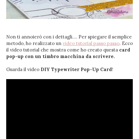
Non ti annoierò con i dettagli.... Per spiegare il semplice
metodo, ho realizzato un
video tutorial passo passo
. Ecco
il video tutorial che mostra come ho creato questa
c
ard
pop-up con un timbro macchina da scrivere.
Guarda il video
DIY Typewriter Pop-Up Card
!