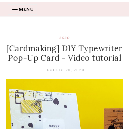
MENU
2020
[Cardmaking] DIY Typewriter
Pop-Up Card - Video tutorial
LUGLIO 28, 2020