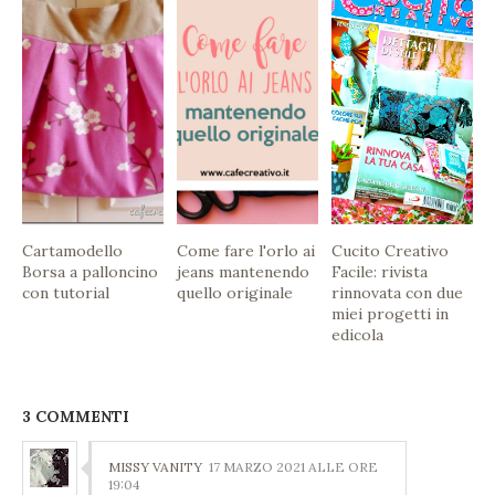
Cartamodello
Come fare l'orlo ai
Cucito Creativo
Borsa a palloncino
jeans mantenendo
Facile: rivista
con tutorial
quello originale
rinnovata con due
miei progetti in
edicola
3 COMMENTI
MISSY VANITY
17 MARZO 2021 ALLE ORE
19:04