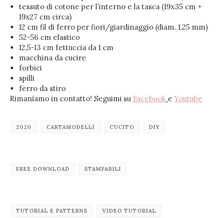
tessuto di cotone per l’interno e la tasca (19x35 cm +
19x27 cm circa)
12 cm fil di ferro per fiori/giardinaggio (diam. 1,25 mm)
52-56 cm elastico
12,5-13 cm fettuccia da 1 cm
macchina da cucire
forbici
spilli
ferro da stiro
Rimaniamo in contatto! Seguimi su
Facebook
e
Youtube
2020
CARTAMODELLI
CUCITO
DIY
FREE DOWNLOAD
STAMPABILI
TUTORIAL E PATTERNS
VIDEO TUTORIAL