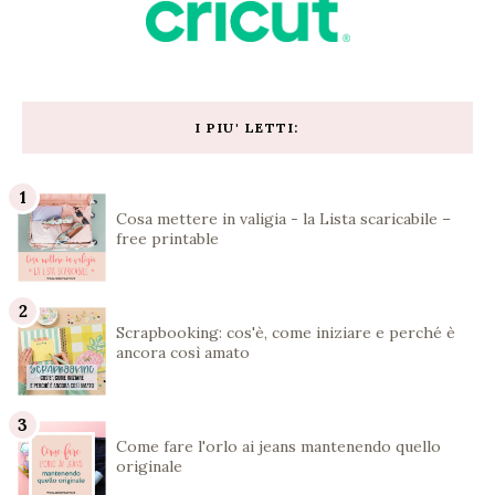
I PIU' LETTI:
Cosa mettere in valigia - la Lista scaricabile –
free printable
Scrapbooking: cos'è, come iniziare e perché è
ancora così amato
Come fare l'orlo ai jeans mantenendo quello
originale