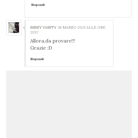
Rispondi
MISSY VANITY
18 MARZO 2021 ALLE ORE
21:57
Allora,da provare!!!
Grazie :D
Rispondi