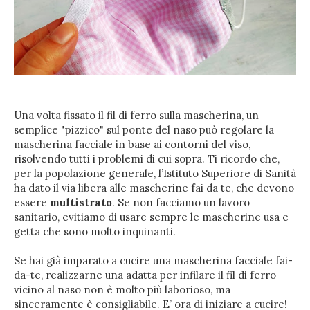
Una volta fissato il fil di ferro sulla mascherina, un
semplice "pizzico" sul ponte del naso può regolare la
mascherina facciale in base ai contorni del viso,
risolvendo tutti i problemi di cui sopra. Ti ricordo che,
per la popolazione generale, l’Istituto Superiore di Sanità
ha dato il via libera alle mascherine fai da te, che devono
essere
multistrato
. Se non facciamo un lavoro
sanitario, evitiamo di usare sempre le mascherine usa e
getta che sono molto inquinanti.
Se hai già imparato a cucire una mascherina facciale fai-
da-te, realizzarne una adatta per infilare il fil di ferro
vicino al naso non è molto più laborioso, ma
sinceramente è consigliabile. E’ ora di iniziare a cucire!