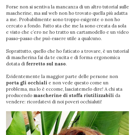
Forse non si sentiva la mancanza di un altro tutorial sulle
mascherine, ma sul web non ho trovato quella più adatta
a me. Probabilmente sono troppo esigente o non ho
cercato a fondo. Fatto sta che me la sono creata da sola
e visto che c’ero ne ho tratto un cartamodello e un video
passo-passo che può essere utile a qualcuno.
Soprattutto, quello che ho faticato a trovare, è un tutorial
di mascherina fai da te cucita e di forma ergonomica
dotata di
ferretto sul naso
.
Evidentemente la maggior parte delle persone non
porta gli occhiali
e non vede questo come un
problema, ma lo è eccome, lasciatemelo dire! A chi sta
producendo
mascherine di stoffa riutilizzabili
da
vendere: ricordatevi di noi poveri occhialuti!