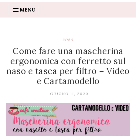
MENU
2020
Come fare una mascherina
ergonomica con ferretto sul
naso e tasca per filtro – Video
e Cartamodello
GIUGNO 11, 2020