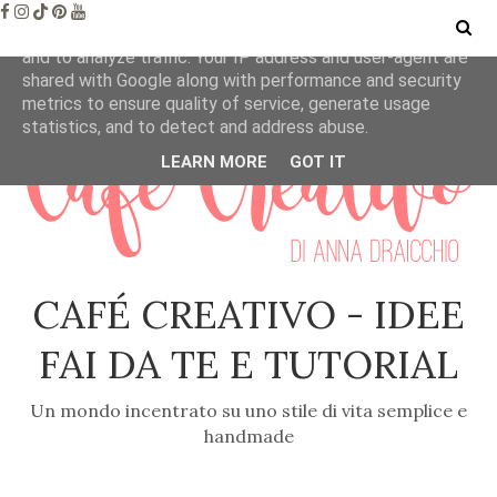
This site uses cookies from Google to deliver its services
and to analyze traffic. Your IP address and user-agent are
shared with Google along with performance and security
metrics to ensure quality of service, generate usage
statistics, and to detect and address abuse.
LEARN MORE
GOT IT
CAFÉ CREATIVO - IDEE
FAI DA TE E TUTORIAL
Un mondo incentrato su uno stile di vita semplice e
handmade