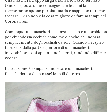
Una maschera troppo larga e senza ferretto sul naso
tende a spostarsi, ne consegue che le mani la
toccheranno spesso per sistemarla e sappiamo tutti che
toccare il viso non è la cosa migliore da fare ai tempi del
Coronavirus.
Comunque, una mascherina senza nasello è un problema
per chi indossa occhiali come me o anche chi indossa
semplicemente degli occhiali da sole. Quando il respiro
fuoriesce dalla parte superiore di una mascherina,
inevitabilmente si appannano le lenti, rendendo difficile
vedere.
La soluzione è semplice: indossare una mascherina
facciale dotata di un
nasello
in fil di ferro.