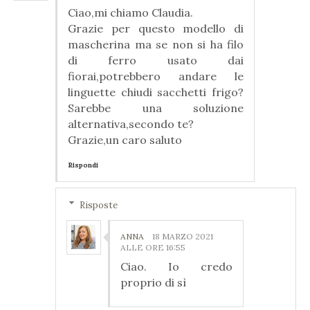
Ciao,mi chiamo Claudia.
Grazie per questo modello di
mascherina ma se non si ha filo
di ferro usato dai
fiorai,potrebbero andare le
linguette chiudi sacchetti frigo?
Sarebbe una soluzione
alternativa,secondo te?
Grazie,un caro saluto
Rispondi
Risposte
ANNA
18 MARZO 2021
ALLE ORE 16:55
Ciao. Io credo
proprio di sì