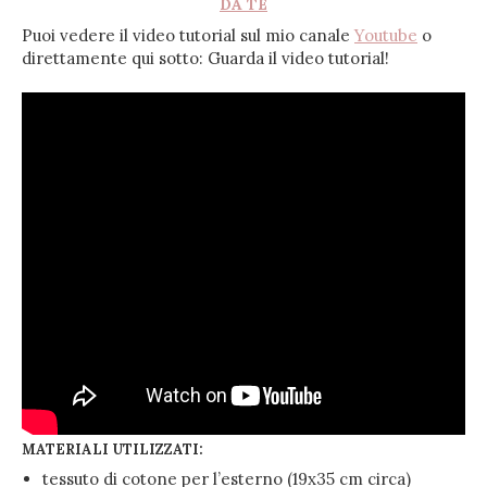
DA TE
Puoi vedere il video tutorial sul mio canale
Youtube
o
direttamente qui sotto: Guarda il video tutorial!
MATERIALI UTILIZZATI:
tessuto di cotone per l’esterno (19x35 cm circa)