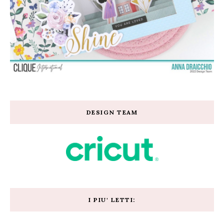
DESIGN TEAM
I PIU' LETTI: