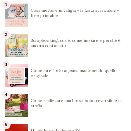
Cosa mettere in valigia - la Lista scaricabile –
free printable
Scrapbooking: cos'è, come iniziare e perché è
ancora così amato
Come fare l'orlo ai jeans mantenendo quello
originale
Come realizzare una borsa hobo reversibile in
stoffa
Un biglietto Insieme a Té