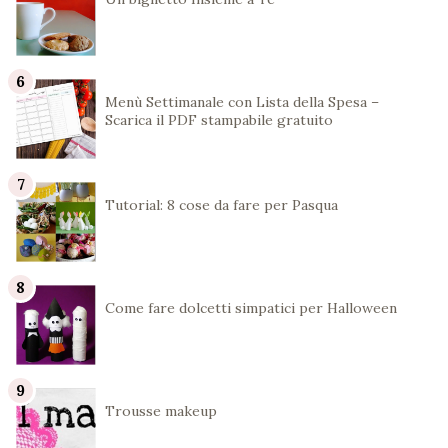
Menù Settimanale con Lista della Spesa –
Scarica il PDF stampabile gratuito
Tutorial: 8 cose da fare per Pasqua
Come fare dolcetti simpatici per Halloween
Trousse makeup