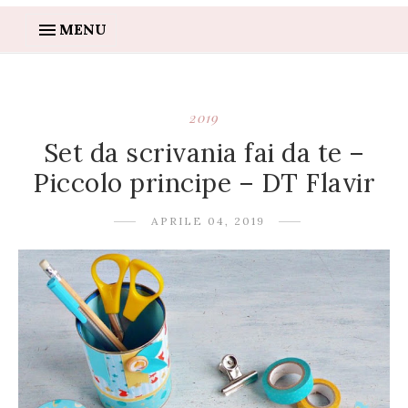
MENU
2019
Set da scrivania fai da te –
Piccolo principe – DT Flavir
APRILE 04, 2019