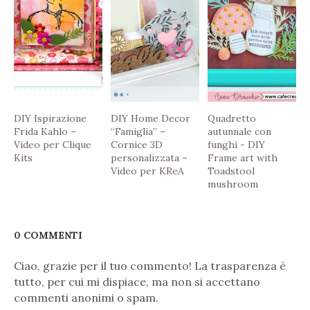
DIY Ispirazione
DIY Home Decor
Quadretto
Frida Kahlo –
“Famiglia” –
autunnale con
Video per Clique
Cornice 3D
funghi - DIY
Kits
personalizzata –
Frame art with
Video per KReA
Toadstool
mushroom
0 COMMENTI
Ciao, grazie per il tuo commento! La trasparenza è
tutto, per cui mi dispiace, ma non si accettano
commenti anonimi o spam.