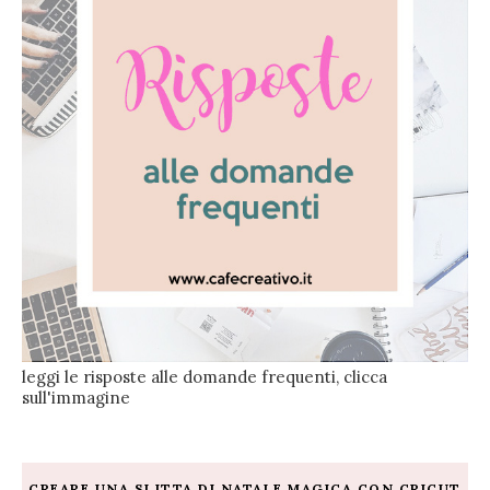
leggi le risposte alle domande frequenti, clicca
sull'immagine
CREARE UNA SLITTA DI NATALE MAGICA CON CRICUT