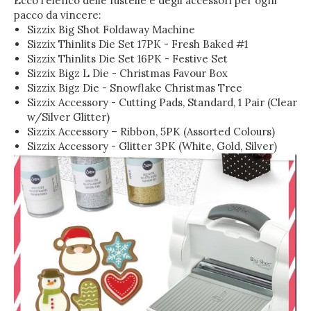
Ecco l’elenco delle fustelle e degli accessori per ogni
pacco da vincere:
Sizzix Big Shot Foldaway Machine
Sizzix Thinlits Die Set 17PK - Fresh Baked #1
Sizzix Thinlits Die Set 16PK - Festive Set
Sizzix Bigz L Die - Christmas Favour Box
Sizzix Bigz Die - Snowflake Christmas Tree
Sizzix Accessory - Cutting Pads, Standard, 1 Pair (Clear
w/Silver Glitter)
Sizzix Accessory – Ribbon, 5PK (Assorted Colours)
Sizzix Accessory - Glitter 3PK (White, Gold, Silver)