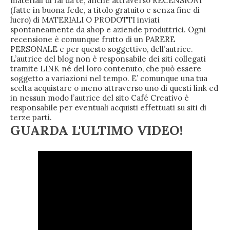
materiali di fai da te, anche attraverso RECENSIONI
(fatte in buona fede, a titolo gratuito e senza fine di
lucro) di MATERIALI O PRODOTTI inviati
spontaneamente da shop e aziende produttrici. Ogni
recensione è comunque frutto di un PARERE
PERSONALE e per questo soggettivo, dell’autrice.
L’autrice del blog non è responsabile dei siti collegati
tramite LINK né del loro contenuto, che può essere
soggetto a variazioni nel tempo. E’ comunque una tua
scelta acquistare o meno attraverso uno di questi link ed
in nessun modo l’autrice del sito Café Creativo è
responsabile per eventuali acquisti effettuati su siti di
terze parti.
GUARDA L'ULTIMO VIDEO!