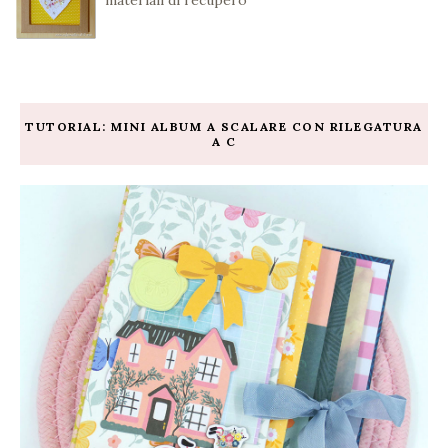
materiali di recupero
TUTORIAL: MINI ALBUM A SCALARE CON RILEGATURA
A C