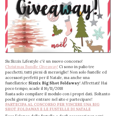
Su Sizzix Lifestyle c'è un nuovo concorso!
Christmas Bundle Giveaway!
Ci sono in palio tre
pacchetti, tutti pieni di meraviglie! Non solo fustelle ed
accessori perfetti per il Natale, ma anche una
fustellatrice
Sizzix Big Shot Foldaway
! Affrettati! Hai
poco tempo, scade il 16/11/2018
Basta solo compilare il modulo con i propri dati. Soltanto
pochi giorni per entrare nel sito e partecipare!
PARTECIPA AL CONCORSO PER VINCERE UNA BIG
SHOT FOLDAWAY E LE FUSTELLE DI NATALE