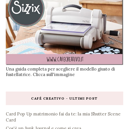
Una guida completa per scegliere il modello giusto di
fustellatrice. Clicca sull'immagine
CAFÉ CREATIVO - ULTIMI POST
Card Pop Up matrimonio fai da te: la mia Shutter Scene
Card
Cos'è un Junk Journal e come si crea