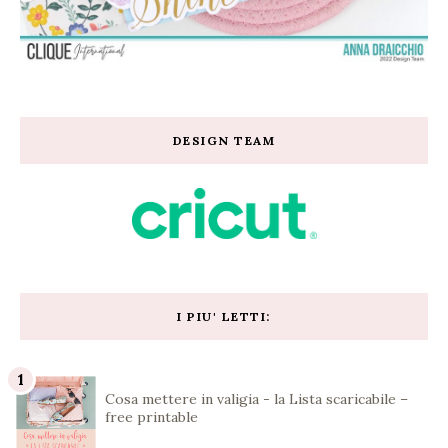
DESIGN TEAM
I PIU' LETTI:
Cosa mettere in valigia - la Lista scaricabile –
free printable