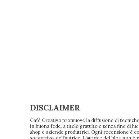
DISCLAIMER
Café Creativo promuove la diffusione di tecniche
in buona fede, a titolo gratuito e senza fine d
shop e aziende produttrici. Ogni recensione è
soggettivo, dell’autrice. L’autrice del blog non è 