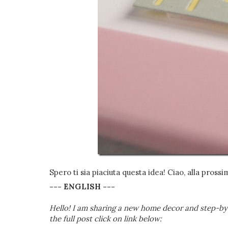
Spero ti sia piaciuta questa idea! Ciao, alla prossi
--- ENGLISH ---
Hello! I am sharing a new home decor and step-by
the full post click on link below: