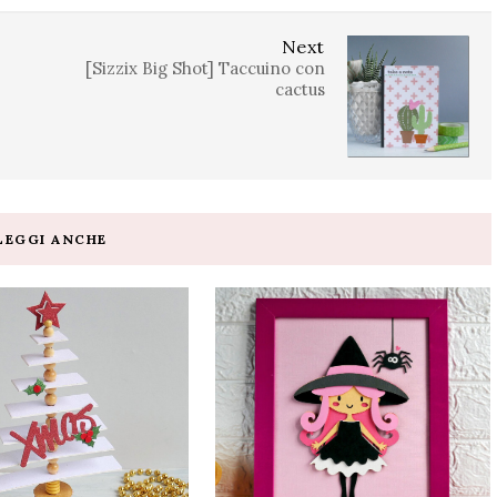
Next
[Sizzix Big Shot] Taccuino con
cactus
LEGGI ANCHE