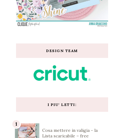
DESIGN TEAM
I PIU' LETTI:
Cosa mettere in valigia - la
Lista scaricabile – free