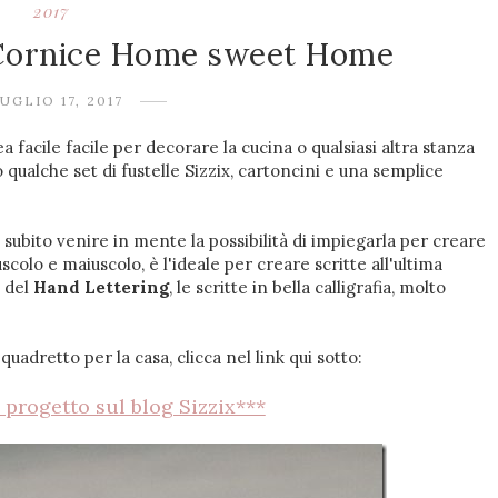
2017
] Cornice Home sweet Home
UGLIO 17, 2017
 facile facile per decorare la cucina o qualsiasi altra stanza
 qualche set di fustelle Sizzix, cartoncini e una semplice
 subito venire in mente la possibilità di impiegarla per creare
scolo e maiuscolo, è l'ideale per creare scritte all'ultima
a del
Hand
Lettering
, le scritte in bella calligrafia, molto
adretto per la casa, clicca nel link qui sotto:
 progetto sul blog Sizzix***