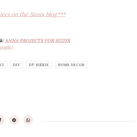
ect on the Sizzix blog***
nk:
ANNA PROJECTS FOR SIZZIX
oogle+
CI
DIY
DT SIZZIX
HOME DECOR