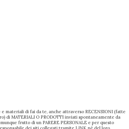
 e materiali di fai da te, anche attraverso RECENSIONI (fatte
i lucro) di MATERIALI O PRODOTTI inviati spontaneamente da
 comunque frutto di un PARERE PERSONALE e per questo
responsabile dei siti collegati tramite LINK né del loro