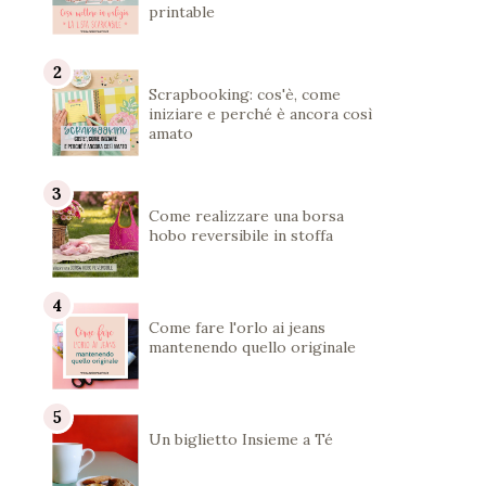
printable
Scrapbooking: cos'è, come
iniziare e perché è ancora così
amato
Come realizzare una borsa
hobo reversibile in stoffa
Come fare l'orlo ai jeans
mantenendo quello originale
Un biglietto Insieme a Té