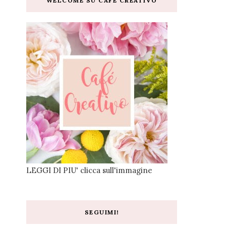
WELCOME SU CAFE CREATIVO
LEGGI DI PIU' clicca sull'immagine
SEGUIMI!