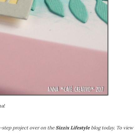
ma!
-step project over on the
Sizzix Lifestyle
blog today. To view