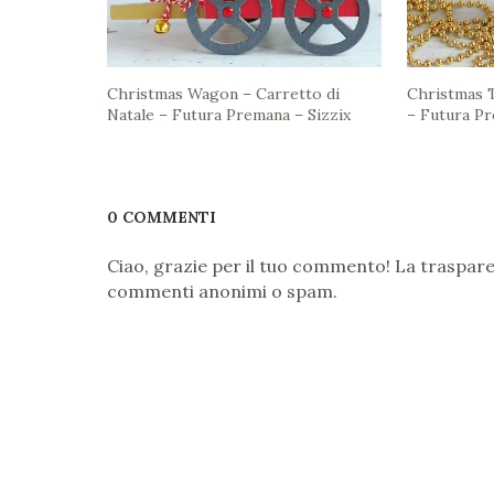
Christmas Wagon – Carretto di
Christmas T
Natale – Futura Premana – Sizzix
– Futura Pr
0 COMMENTI
Ciao, grazie per il tuo commento! La traspare
commenti anonimi o spam.