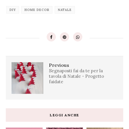
DIY
HOME DECOR
NATALE
Previous
Segnaposti fai da te per la
tavola di Natale - Progetto
faidate
LEGGI ANCHE