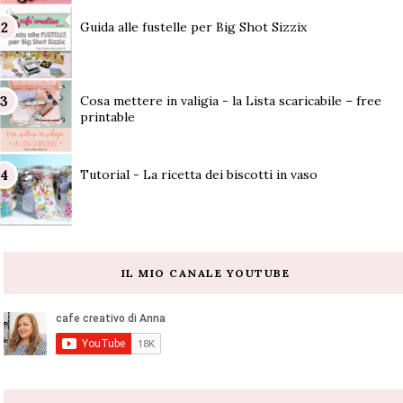
Guida alle fustelle per Big Shot Sizzix
Cosa mettere in valigia - la Lista scaricabile – free
printable
Tutorial - La ricetta dei biscotti in vaso
IL MIO CANALE YOUTUBE