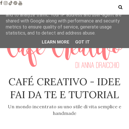
This site uses cookies from Google to deliver its services
and to analyze traffic. Your IP address and user-agent are
shared with Google along with performance and security
metrics to ensure quality of service, generate usage
statistics, and to detect and address abuse.
LEARN MORE
GOT IT
CAFÉ CREATIVO - IDEE
FAI DA TE E TUTORIAL
Un mondo incentrato su uno stile di vita semplice e
handmade