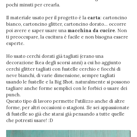
pochi minuti per crearla.
Il materiale usato per il progetto è la
carta
: cartoncino
bianco, cartoncino glitter, cartoncino dorato… occorre
poi avere e saper usare una
macchina da cucire
. Non
ti preoccupare, la cucitura è facile e non bisogna essere
esperte.
Ho usato cerchi dorati già tagliati (erano una
decorazione Ikea degli scorsi anni) a cui ho aggiunto
cerchi glitter tagliati con fustelle cerchio e fiocchi di
neve bianchi, di varie dimensione, sempre tagliati
usando le fustelle e la Big Shot. naturalmente si possono
tagliare anche forme semplici con le forbici o usare dei
punch.
Questo tipo di lavoro permette l'utilizzo anche di altre
forme, per altri occasioni o stagioni. Se sei appassionate
di fustelle so già che starai già pensando a tutte quelle
che potresti usare! :D