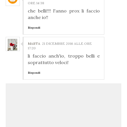
ORE 14:38
che belli!!!! l'anno prox li faccio
anche io!!
Rispondi
MARTA
21 DICEMBRE 2016 ALLE ORE
17:20
li faccio anch'io, troppo belli e
soprattutto veloci!
Rispondi