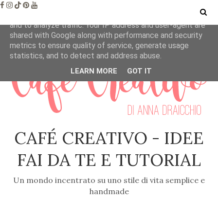
This site uses cookies from Google to deliver its services
and to analyze traffic. Your IP address and user-agent are
shared with Google along with performance and security
metrics to ensure quality of service, generate usage
statistics, and to detect and address abuse.
LEARN MORE
GOT IT
CAFÉ CREATIVO - IDEE
FAI DA TE E TUTORIAL
Un mondo incentrato su uno stile di vita semplice e
handmade