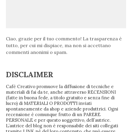
Ciao, grazie per il tuo commento! La trasparenza è
tutto, per cui mi dispiace, ma non si accettano
commenti anonimi o spam.
DISCLAIMER
Café Creativo promuove la diffusione di tecniche e
materiali di fai da te, anche attraverso RECENSIONI
(fatte in buona fede, a titolo gratuito e senza fine di
lucro) di MATERIALI O PRODOTTI inviati
spontaneamente da shop e aziende produttrici. Ogni
recensione è comunque frutto di un PARERE
PERSONALE e per questo soggettivo, dell’autrice.
L’autrice del blog non è responsabile dei siti collegati
tramite LINK né del loro contenuto, che può essere