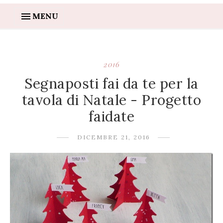
MENU
2016
Segnaposti fai da te per la
tavola di Natale - Progetto
faidate
DICEMBRE 21, 2016