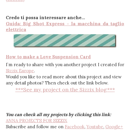
Credo ti possa interessare anche...
Guida: Big Shot Express - la macchina da taglio
elettrica
How to make
a Love Suspension Card
I`m ready to share with you another project I created for
Sizzix Europe
.
Would you like to read more about this project and view
any detail photos? Then check out the link below.
***See my project on the Sizzix blog***
You can check all my projects by clicking this link:
ANNA PROJECTS FOR SIZZIX
Subscribe and follow me on
Facebook
,
Youtube
,
Google+