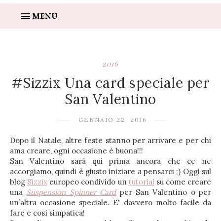
MENU
2016
#Sizzix Una card speciale per
San Valentino
GENNAIO 22, 2016
Dopo il Natale, altre feste stanno per arrivare e per chi
ama creare, ogni occasione è buona!!!
San Valentino sarà qui prima ancora che ce ne
accorgiamo, quindi è giusto iniziare a pensarci ;) Oggi sul
blog
Sizzix
europeo condivido un
tutorial
su come creare
una
Suspension Spinner Card
per San Valentino o per
un’altra occasione speciale. E' davvero molto facile da
fare e così simpatica!