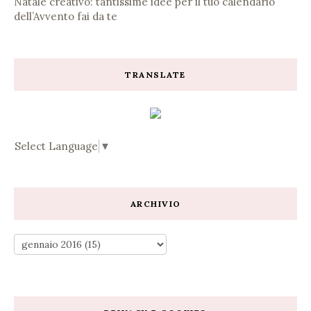
Natale creativo: tantissime idee per il tuo calendario
dell’Avvento fai da te
TRANSLATE
Select Language
▼
ARCHIVIO