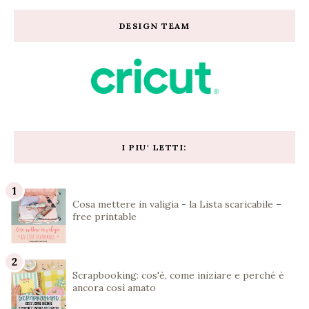
DESIGN TEAM
I PIU' LETTI:
Cosa mettere in valigia - la Lista scaricabile –
free printable
Scrapbooking: cos'è, come iniziare e perché è
ancora così amato