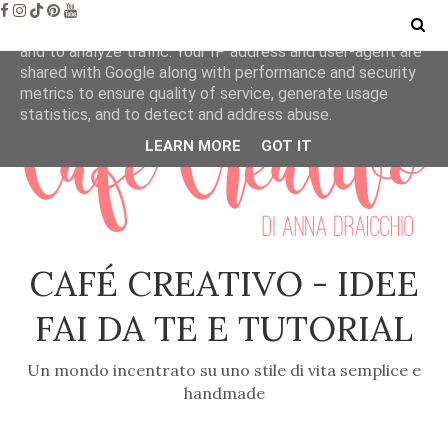
This site uses cookies from Google to deliver its services
and to analyze traffic. Your IP address and user-agent are
shared with Google along with performance and security
metrics to ensure quality of service, generate usage
statistics, and to detect and address abuse.
LEARN MORE
GOT IT
CAFÉ CREATIVO - IDEE
FAI DA TE E TUTORIAL
Un mondo incentrato su uno stile di vita semplice e
handmade