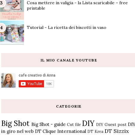
Cosa mettere in valigia - la Lista scaricabile – free
printable
Tutorial - La ricetta dei biscotti in vaso
IL MIO CANALE YOUTUBE
CATEGORIE
Big Shot
DIY
Big Shot - guide
DI
Cut file
DIY Guest post
DT Sizzix
in giro nel web
DT Clique International
DT Krea