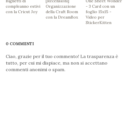
Biglietti di
[Recensioni]
One Sheet Wonder
compleanno estivi
Organizzazione
- 3 Card con un
con la Cricut Joy
della Craft Room
foglio 15x15 -
con la DreamBox
Video per
StickerKitten
0 COMMENTI
Ciao, grazie per il tuo commento! La trasparenza è
tutto, per cui mi dispiace, ma non si accettano
commenti anonimi o spam.