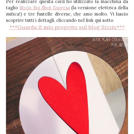
Per realizzare questa card ho utilizzato la macchina da
taglio
Sizzix Big Shot Express
(la versione elettrica della
mitica!) e tre fustelle diverse, che amo molto. Vi lascio
scoprire tutti i dettagli, cliccando nel link qui sotto
***Guarda il mio progetto sul blog Sizzix***