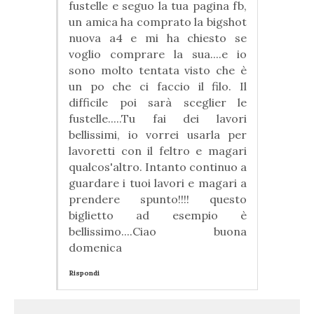
fustelle e seguo la tua pagina fb,
un amica ha comprato la bigshot
nuova a4 e mi ha chiesto se
voglio comprare la sua....e io
sono molto tentata visto che è
un po che ci faccio il filo. Il
difficile poi sarà sceglier le
fustelle.....Tu fai dei lavori
bellissimi, io vorrei usarla per
lavoretti con il feltro e magari
qualcos'altro. Intanto continuo a
guardare i tuoi lavori e magari a
prendere spunto!!!! questo
biglietto ad esempio è
bellissimo....Ciao buona
domenica
Rispondi