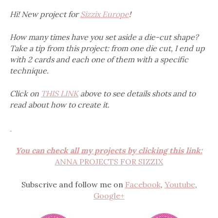
Hi! New project for
Sizzix Europe
!
How many times have you set aside a die-cut shape?
Take a tip from this project: from one die cut, I end up
with 2 cards and each one of them with a specific
technique.
Click on
THIS LINK
above to see details shots and to
read about how to create it.
You can check all my projects by clicking this link:
ANNA PROJECTS FOR SIZZIX
Subscrive and follow me on
Facebook
,
Youtube
,
Google+