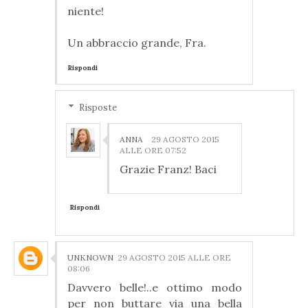
niente!
Un abbraccio grande, Fra.
Rispondi
Risposte
ANNA
29 AGOSTO 2015
ALLE ORE 07:52
Grazie Franz! Baci
Rispondi
UNKNOWN
29 AGOSTO 2015 ALLE ORE
08:06
Davvero belle!..e ottimo modo
per non buttare via una bella