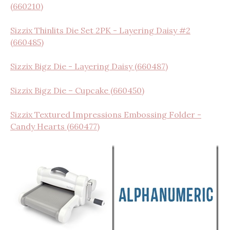
(660210)
Sizzix Thinlits Die Set 2PK - Layering Daisy #2
(660485)
Sizzix Bigz Die - Layering Daisy (660487)
Sizzix Bigz Die – Cupcake (660450)
Sizzix Textured Impressions Embossing Folder -
Candy Hearts (660477)