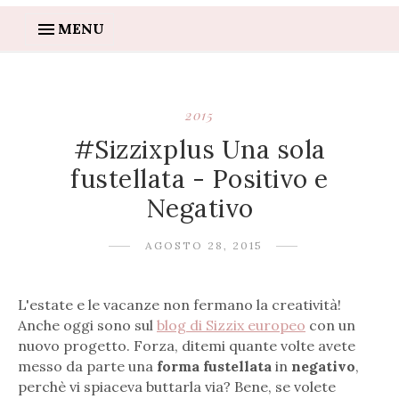
MENU
2015
#Sizzixplus Una sola
fustellata - Positivo e
Negativo
AGOSTO 28, 2015
L'estate e le vacanze non fermano la creatività!
Anche oggi sono sul
blog di Sizzix europeo
con un
nuovo progetto. Forza, ditemi quante volte avete
messo da parte una
forma fustellata
in
negativo
,
perchè vi spiaceva buttarla via? Bene, se volete