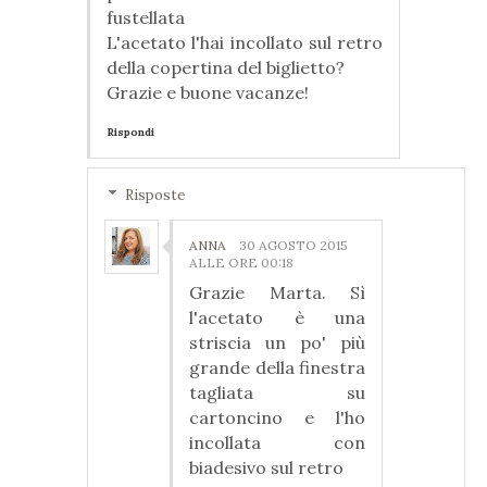
fustellata
L'acetato l'hai incollato sul retro
della copertina del biglietto?
Grazie e buone vacanze!
Rispondi
Risposte
ANNA
30 AGOSTO 2015
ALLE ORE 00:18
Grazie Marta. Sì
l'acetato è una
striscia un po' più
grande della finestra
tagliata su
cartoncino e l'ho
incollata con
biadesivo sul retro