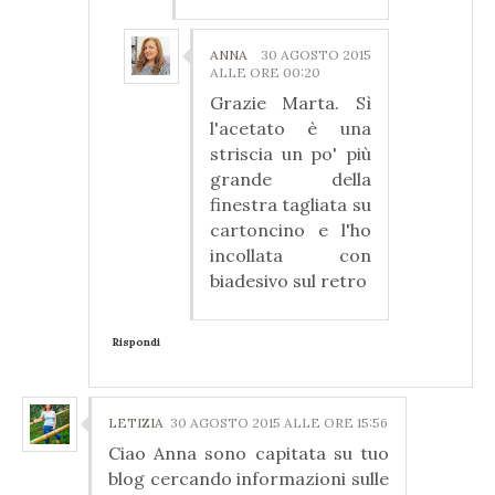
ANNA
30 AGOSTO 2015
ALLE ORE 00:20
Grazie Marta. Sì
l'acetato è una
striscia un po' più
grande della
finestra tagliata su
cartoncino e l'ho
incollata con
biadesivo sul retro
Rispondi
LETIZIA
30 AGOSTO 2015 ALLE ORE 15:56
Ciao Anna sono capitata su tuo
blog cercando informazioni sulle