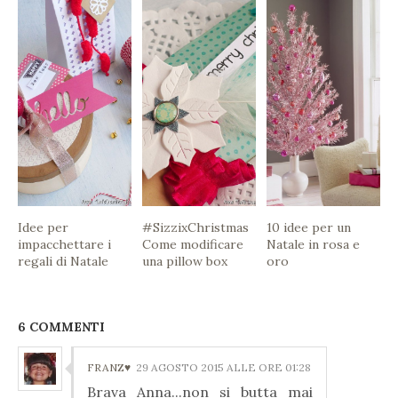
Idee per
#SizzixChristmas
10 idee per un
impacchettare i
Come modificare
Natale in rosa e
regali di Natale
una pillow box
oro
6 COMMENTI
FRANZ♥
29 AGOSTO 2015 ALLE ORE 01:28
Brava Anna...non si butta mai