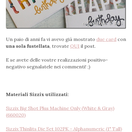
Un paio di anni fa vi avevo già mostrato
due card
con
una sola fustellata
, trovate
QUI
il post.
E se avete delle vostre realizzazioni positivo-
negativo segnalatele nei commenti! ;)
Materiali Sizzix utilizzati:
Sizzix Big Shot Plus Machine Only (White & Gray)
(660020)
Sizzix Thinlits Die Set 102PK - Alphanumeric (1" Tall)