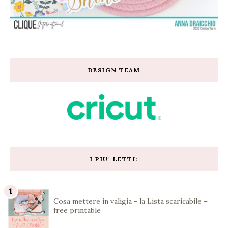
DESIGN TEAM
I PIU' LETTI:
Cosa mettere in valigia - la Lista scaricabile –
free printable