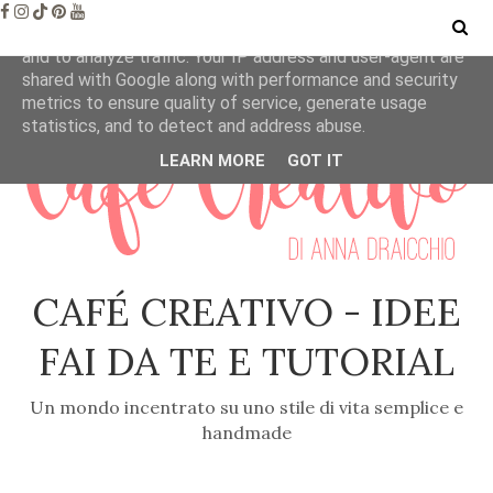
This site uses cookies from Google to deliver its services
and to analyze traffic. Your IP address and user-agent are
shared with Google along with performance and security
metrics to ensure quality of service, generate usage
statistics, and to detect and address abuse.
LEARN MORE
GOT IT
CAFÉ CREATIVO - IDEE
FAI DA TE E TUTORIAL
Un mondo incentrato su uno stile di vita semplice e
handmade