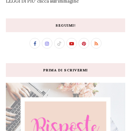
LEGGI DI PIU' clicca sull'immagine
SEGUIMI!
PRIMA DI SCRIVERMI