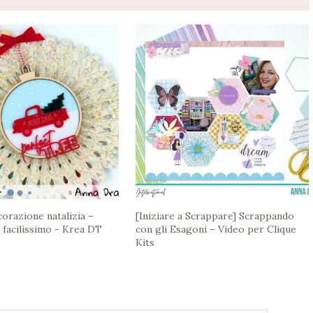
corazione natalizia –
[Iniziare a Scrappare] Scrappando
 facilissimo - Krea DT
con gli Esagoni – Video per Clique
Kits