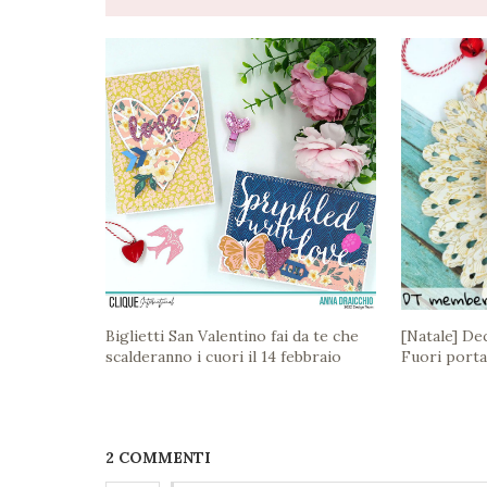
Biglietti San Valentino fai da te che
[Natale] De
scalderanno i cuori il 14 febbraio
Fuori porta
2 COMMENTI