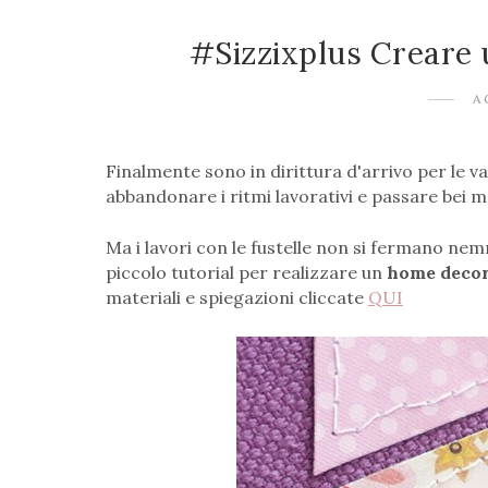
#Sizzixplus Creare 
A
Finalmente sono in dirittura d'arrivo per le v
abbandonare i ritmi lavorativi e passare bei 
Ma i lavori con le fustelle non si fermano ne
piccolo tutorial per realizzare un
home deco
materiali e spiegazioni cliccate
QUI