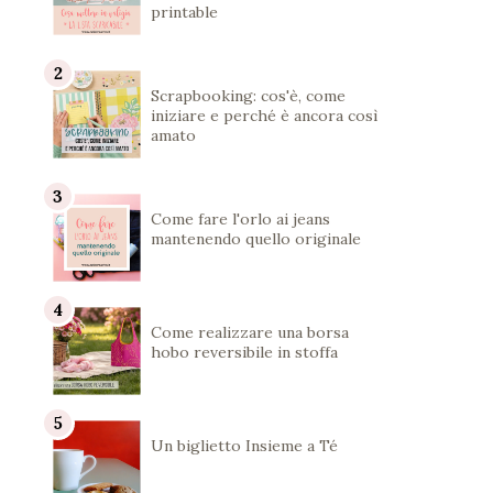
printable
Scrapbooking: cos'è, come
iniziare e perché è ancora così
amato
Come fare l'orlo ai jeans
mantenendo quello originale
Come realizzare una borsa
hobo reversibile in stoffa
Un biglietto Insieme a Té