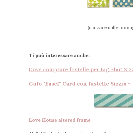
(cliccare sulle immag
Ti può interessare anche:
Dove comprare fustelle per Big Shot Siz
Gufo "
Easel" Card con fustelle Sizzix
- 
Love House altered frame