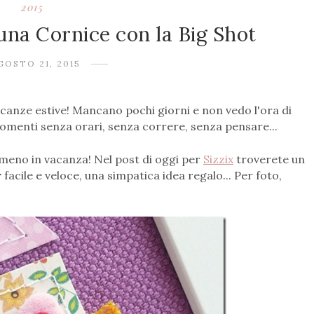
2015
una Cornice con la Big Shot
GOSTO 21, 2015
acanze estive! Mancano pochi giorni e non vedo l'ora di
momenti senza orari, senza correre, senza pensare...
mmeno in vacanza! Nel post di oggi per
Sizzix
troverete un
r
facile e veloce, una simpatica idea regalo... Per foto,