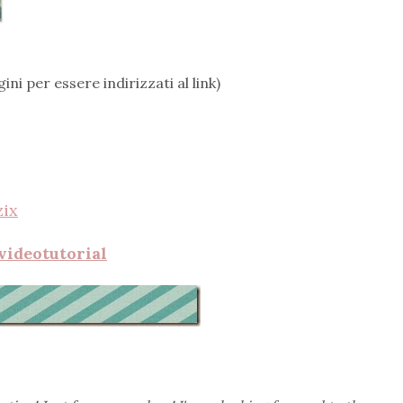
ini per essere indirizzati al link)
zix
videotutorial