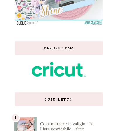
DESIGN TEAM
I PIU' LETTI:
Cosa mettere in valigia - la
Lista scaricabile – free