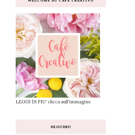
WELCOME SU CAFE CREATIVO
LEGGI DI PIU' clicca sull'immagine
SEGUIMI!