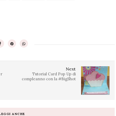
Next
er
Tutorial Card Pop Up di
compleanno con la #BigShot
LEGGI ANCHE