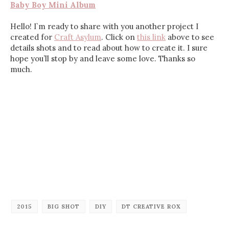
Baby Boy Mini Album
Hello! I`m ready to share with you another project I
created for
Craft Asylum
. Click on
this link
above to see
details shots and to read about how to create it. I sure
hope you’ll stop by and leave some love. Thanks so
much.
2015
BIG SHOT
DIY
DT CREATIVE ROX