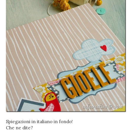
Spiegazioni in italiano in fondo!
Che ne dite?