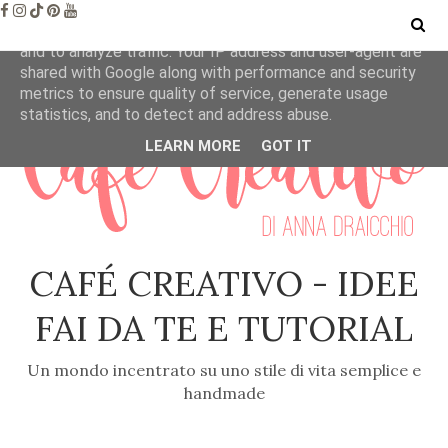
This site uses cookies from Google to deliver its services
and to analyze traffic. Your IP address and user-agent are
shared with Google along with performance and security
metrics to ensure quality of service, generate usage
statistics, and to detect and address abuse.
LEARN MORE
GOT IT
CAFÉ CREATIVO - IDEE
FAI DA TE E TUTORIAL
Un mondo incentrato su uno stile di vita semplice e
handmade