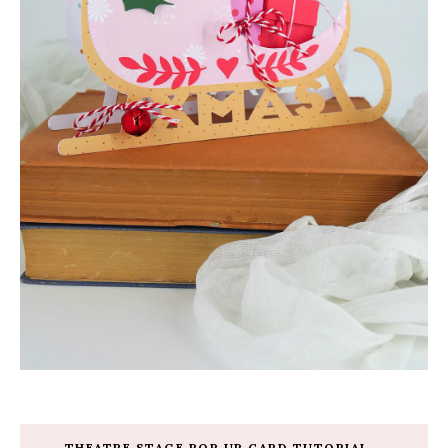
THEATRE STAGE POP UP CARD TUTORIAL –