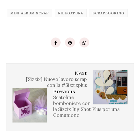
MINI ALBUM SCRAP
RILEGATURA
SCRAPBOOKING
Next
[Sizzix] Nuovo lavoro scrap
con la #Sizzixplus
Previous
Scatoline
bomboniere con
la Sizzix Big Shot Plus per una
Comunione