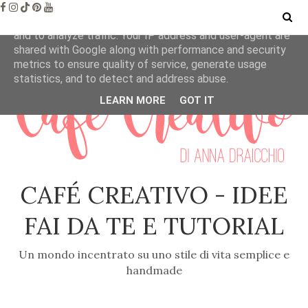
This site uses cookies from Google to deliver its services
and to analyze traffic. Your IP address and user-agent are
shared with Google along with performance and security
metrics to ensure quality of service, generate usage
statistics, and to detect and address abuse.
LEARN MORE
GOT IT
CAFÉ CREATIVO - IDEE
FAI DA TE E TUTORIAL
Un mondo incentrato su uno stile di vita semplice e
handmade