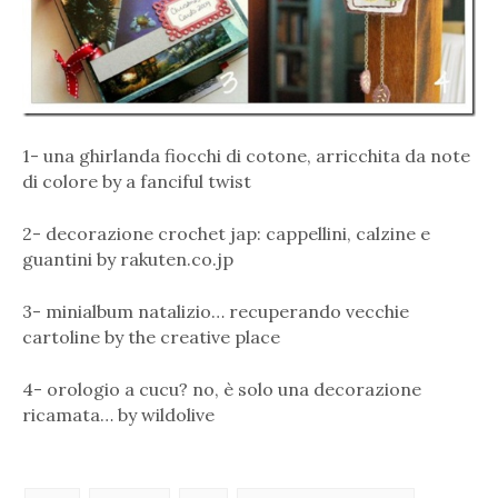
1- una ghirlanda fiocchi di cotone, arricchita da note
di colore by a fanciful twist
2- decorazione crochet jap: cappellini, calzine e
guantini by rakuten.co.jp
3- minialbum natalizio… recuperando vecchie
cartoline by the creative place
4- orologio a cucu? no, è solo una decorazione
ricamata… by wildolive