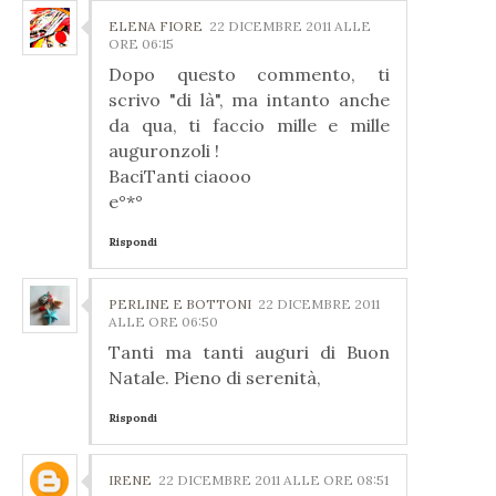
ELENA FIORE
22 DICEMBRE 2011 ALLE
ORE 06:15
Dopo questo commento, ti
scrivo "di là", ma intanto anche
da qua, ti faccio mille e mille
auguronzoli !
BaciTanti ciaooo
e°*°
Rispondi
PERLINE E BOTTONI
22 DICEMBRE 2011
ALLE ORE 06:50
Tanti ma tanti auguri di Buon
Natale. Pieno di serenità,
Rispondi
IRENE
22 DICEMBRE 2011 ALLE ORE 08:51