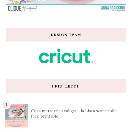
DESIGN TEAM
I PIU' LETTI:
Cosa mettere in valigia - la Lista scaricabile –
free printable