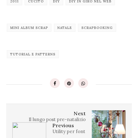
2011
CUCITO
DIY
DIY IN GIRO NEL WEB
MINI ALBUM SCRAP
NATALE
SCRAPBOOKING
TUTORIAL E PATTERNS
Next
Il lungo post pre-natalizio
Previous
Utility per font