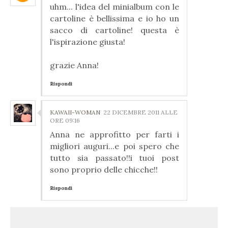
uhm... l'idea del minialbum con le
cartoline è bellissima e io ho un
sacco di cartoline! questa è
l'ispirazione giusta!
grazie Anna!
Rispondi
KAWAII-WOMAN
22 DICEMBRE 2011 ALLE
ORE 09:16
Anna ne approfitto per farti i
migliori auguri...e poi spero che
tutto sia passato!!i tuoi post
sono proprio delle chicche!!
Rispondi