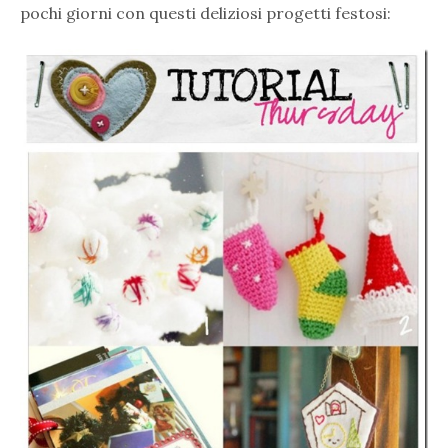
pochi giorni con questi deliziosi progetti festosi: