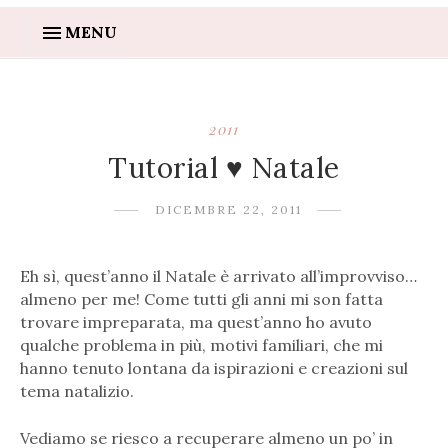
MENU
2011
Tutorial ♥ Natale
DICEMBRE 22, 2011
Eh sì, quest’anno il Natale è arrivato all’improvviso…
almeno per me! Come tutti gli anni mi son fatta
trovare impreparata, ma quest’anno ho avuto
qualche problema in più, motivi familiari, che mi
hanno tenuto lontana da ispirazioni e creazioni sul
tema natalizio.
Vediamo se riesco a recuperare almeno un po’ in