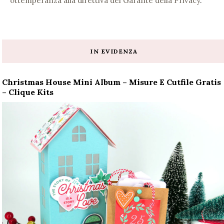
ottemperanza alla direttiva del Garante della Privacy
.
IN EVIDENZA
Christmas House Mini Album – Misure E Cutfile Gratis
– Clique Kits