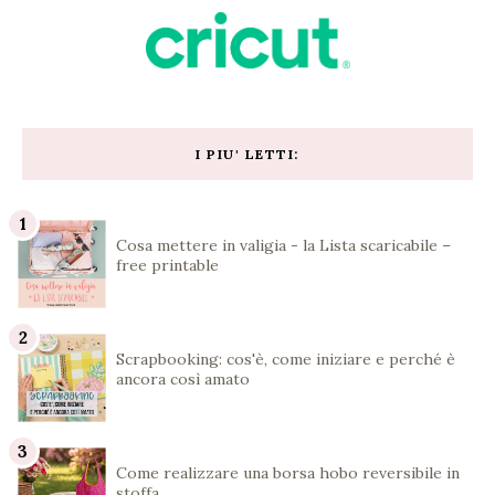
I PIU' LETTI:
Cosa mettere in valigia - la Lista scaricabile –
free printable
Scrapbooking: cos'è, come iniziare e perché è
ancora così amato
Come realizzare una borsa hobo reversibile in
stoffa