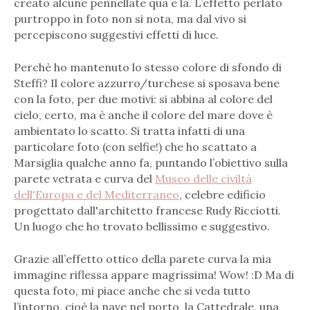
creato alcune pennellate qua e là. L’effetto perlato
purtroppo in foto non si nota, ma dal vivo si
percepiscono suggestivi effetti di luce.
Perchè ho mantenuto lo stesso colore di sfondo di
Steffi? Il colore azzurro/turchese si sposava bene
con la foto, per due motivi: si abbina al colore del
cielo, certo, ma è anche il colore del mare dove è
ambientato lo scatto. Si tratta infatti di una
particolare foto (con selfie!) che ho scattato a
Marsiglia qualche anno fa, puntando l’obiettivo sulla
parete vetrata e curva del
Museo delle civiltà
dell'Europa e del Mediterraneo
, celebre edificio
progettato dall'architetto francese Rudy Ricciotti.
Un luogo che ho trovato bellissimo e suggestivo.
Grazie all’effetto ottico della parete curva la mia
immagine riflessa appare magrissima! Wow! :D Ma di
questa foto, mi piace anche che si veda tutto
l’intorno, cioè la nave nel porto, la Cattedrale, una