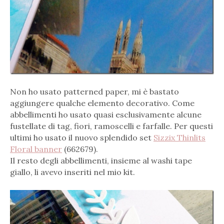
Non ho usato patterned paper, mi è bastato
aggiungere qualche elemento decorativo. Come
abbellimenti ho usato quasi esclusivamente alcune
fustellate di tag, fiori, ramoscelli e farfalle. Per questi
ultimi ho usato il nuovo splendido set
Sizzix Thinlits
Floral banner
(662679).
Il resto degli abbellimenti, insieme al washi tape
giallo, li avevo inseriti nel mio kit.