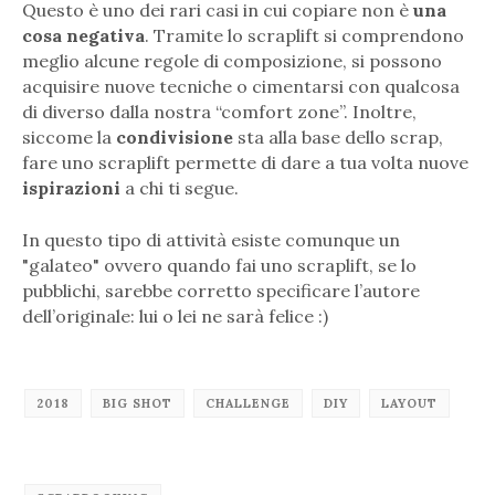
Questo è uno dei rari casi in cui copiare non è
una
cosa negativa
. Tramite lo scraplift si comprendono
meglio alcune regole di composizione, si possono
acquisire nuove tecniche o cimentarsi con qualcosa
di diverso dalla nostra “comfort zone”. Inoltre,
siccome la
condivisione
sta alla base dello scrap,
fare uno scraplift permette di dare a tua volta nuove
ispirazioni
a chi ti segue.
In questo tipo di attività esiste comunque
un
"galateo" ovvero quando fai uno scraplift, se lo
pubblichi, sarebbe corretto specificare l’autore
dell’originale: lui o lei ne sarà felice :)
2018
BIG SHOT
CHALLENGE
DIY
LAYOUT