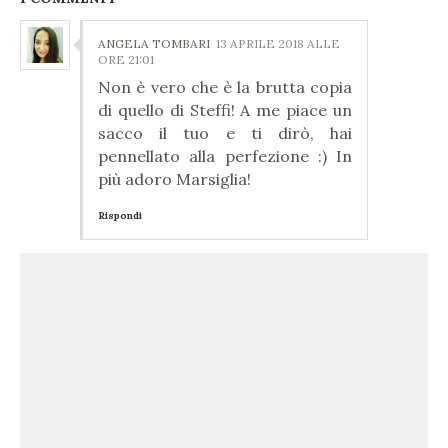
ANGELA TOMBARI
13 APRILE 2018 ALLE
ORE 21:01
Non è vero che è la brutta copia
di quello di Steffi! A me piace un
sacco il tuo e ti dirò, hai
pennellato alla perfezione :) In
più adoro Marsiglia!
Rispondi