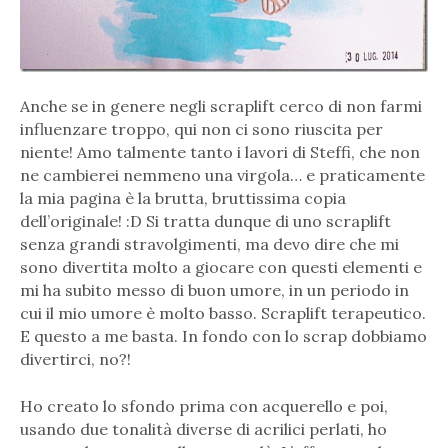
Anche se in genere negli scraplift cerco di non farmi
influenzare troppo, qui non ci sono riuscita per
niente! Amo talmente tanto i lavori di Steffi, che non
ne cambierei nemmeno una virgola… e praticamente
la mia pagina è la brutta, bruttissima copia
dell’originale! :D Si tratta dunque di uno scraplift
senza grandi stravolgimenti, ma devo dire che mi
sono divertita molto a giocare con questi elementi e
mi ha subito messo di buon umore, in un periodo in
cui il mio umore è molto basso. Scraplift terapeutico.
E questo a me basta. In fondo con lo scrap dobbiamo
divertirci, no?!
Ho creato lo sfondo prima con acquerello e poi,
usando due tonalità diverse di acrilici perlati, ho