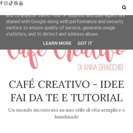
This site uses cookies from Google to deliver its services
and to analyze traffic. Your IP address and user-agent are
shared with Google along with performance and security
metrics to ensure quality of service, generate usage
statistics, and to detect and address abuse.
LEARN MORE
GOT IT
CAFÉ CREATIVO - IDEE
FAI DA TE E TUTORIAL
Un mondo incentrato su uno stile di vita semplice e
handmade