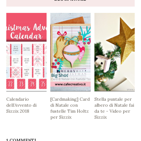
Calendario
[Cardmaking] Card
Stella puntale per
dell’Avvento di
di Natale con
albero di Natale fai
Sizzix 2018
fustelle Tim Holtz
da te - Video per
per Sizzix
Sizzix
1 COMMENTI