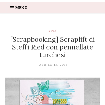
MENU
2018
[Scrapbooking] Scraplift di
Steffi Ried con pennellate
turchesi
APRILE 13, 2018