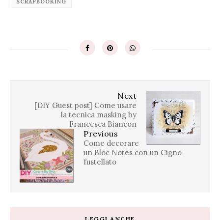
SCRAPBOOKING
Next
[DIY Guest post] Come usare
la tecnica masking by
Francesca Biancon
Previous
Come decorare
un Bloc Notes con un Cigno
fustellato
LEGGI ANCHE