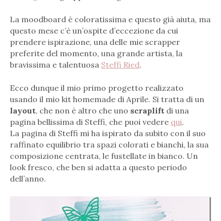
La moodboard è coloratissima e questo già aiuta, ma
questo mese c’è un’ospite d’eccezione da cui
prendere ispirazione, una delle mie scrapper
preferite del momento, una grande artista, la
bravissima e talentuosa
Steffi Ried
.
Ecco dunque il mio primo progetto realizzato
usando il mio kit homemade di Aprile. Si tratta di un
layout
, che non è altro che uno
scraplift
di una
pagina bellissima di Steffi, che puoi vedere
qui
.
La pagina di Steffi mi ha ispirato da subito con il suo
raffinato equilibrio tra spazi colorati e bianchi, la sua
composizione centrata, le fustellate in bianco. Un
look fresco, che ben si adatta a questo periodo
dell’anno.