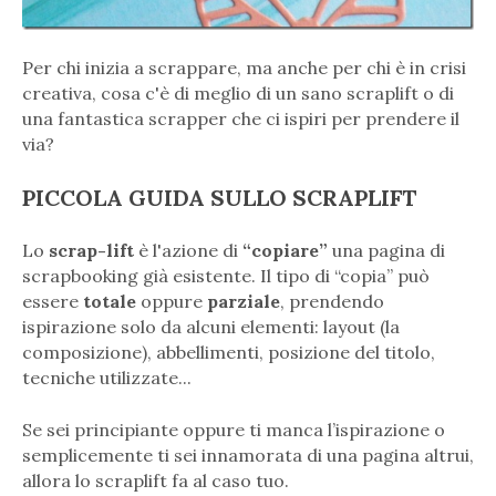
Per chi inizia a scrappare, ma anche per chi è in crisi
creativa, cosa c'è di meglio di un sano scraplift o di
una fantastica scrapper che ci ispiri per prendere il
via?
PICCOLA GUIDA SULLO SCRAPLIFT
Lo
scrap-lift
è l'azione di
“copiare”
una pagina di
scrapbooking già esistente. Il tipo di “copia” può
essere
totale
oppure
parziale
, prendendo
ispirazione solo da alcuni elementi: layout (la
composizione), abbellimenti, posizione del titolo,
tecniche utilizzate...
Se sei principiante oppure ti manca l’ispirazione o
semplicemente ti sei innamorata di una pagina altrui,
allora lo scraplift fa al caso tuo.