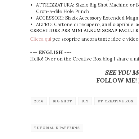
ATTREZZATURA: Sizzix Big Shot Machine or Big
Crop-a-dile Hole Punch
ACCESSORI: Sizzix Accessory Extended Magnet
ALTRO: Cartone di recupero, anello apribile, acq
CERCHI IDEE PER MINI ALBUM SCRAP FACILI E
Clicca qui
per scoprire ancora tante idee e video 
--- ENGLISH ---
Hello! Over on the Creative Rox blog I share a m
SEE YOU
M
FOLLOW ME!
2016
BIG SHOT
DIY
DT CREATIVE ROX
TUTORIAL E PATTERNS