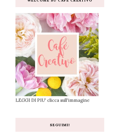
WELCOME SU CAFE CREATIVO
LEGGI DI PIU' clicca sull'immagine
SEGUIMI!