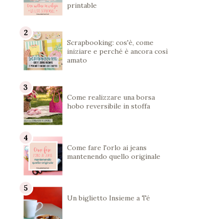
printable
Scrapbooking: cos'è, come
iniziare e perché è ancora così
amato
Come realizzare una borsa
hobo reversibile in stoffa
Come fare l'orlo ai jeans
mantenendo quello originale
Un biglietto Insieme a Té