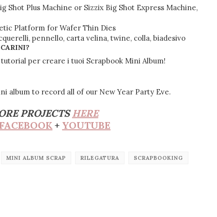
 Shot Plus Machine or Sizzix Big Shot Express Machine,
ic Platform for Wafer Thin Dies
uerelli, pennello, carta velina, twine, colla, biadesivo
 CARINI?
tutorial per creare i tuoi Scrapbook Mini Album!
ini album to record all of our New Year Party Eve.
ORE PROJECTS
HERE
FACEBOOK
+
YOUTUBE
MINI ALBUM SCRAP
RILEGATURA
SCRAPBOOKING