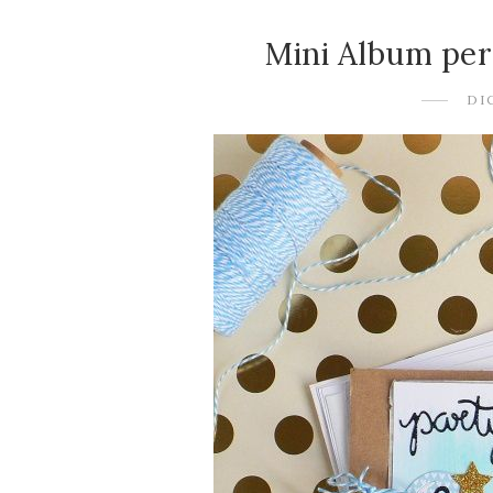
Mini Album per
DI