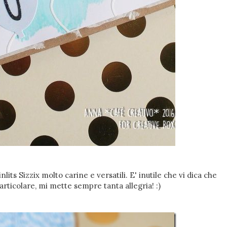
lits Sizzix molto carine e versatili. E' inutile che vi dica che
particolare, mi mette sempre tanta allegria! :)