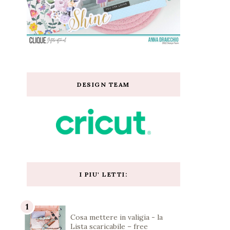
DESIGN TEAM
I PIU' LETTI:
Cosa mettere in valigia - la
Lista scaricabile – free