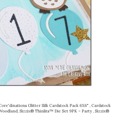
re'dinations Glitter Silk Cardstock Pack 6X6" , Cardstock
oodland, Sizzix® Thinlits™ Die Set 9PK – Party , Sizzix®