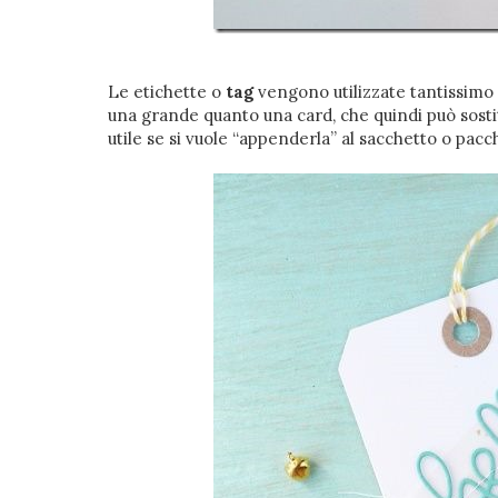
Le etichette o
tag
vengono utilizzate tantissim
una grande quanto una card, che quindi può sostitu
utile se si vuole “appenderla” al sacchetto o pac