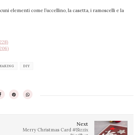
cuni elementi come l’uccellino, la casetta, i ramoscelli e la
228)
206)
MAKING
DIY
Next
Merry Christmas Card #Sizzix