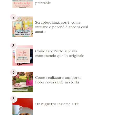
printable
Scrapbooking: cos'è, come
iniziare e perché è ancora così
amato
Come fare l'orlo ai jeans
mantenendo quello originale
Come realizzare una borsa
hobo reversibile in stoffa
Un biglietto Insieme a Té