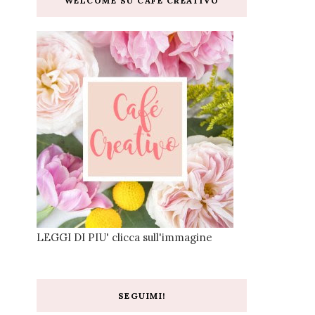
WELCOME SU CAFE CREATIVO
LEGGI DI PIU' clicca sull'immagine
SEGUIMI!