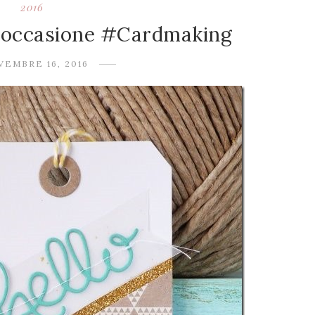
2016
i occasione #Cardmaking
VEMBRE 16, 2016