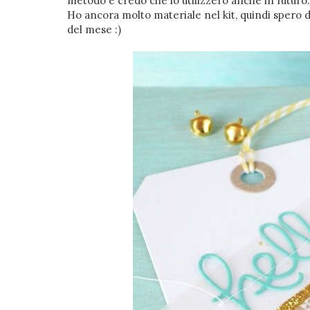
metodo e credo che lo utilizzerò anche in futuro.
Ho ancora molto materiale nel kit, quindi spero d
del mese :)