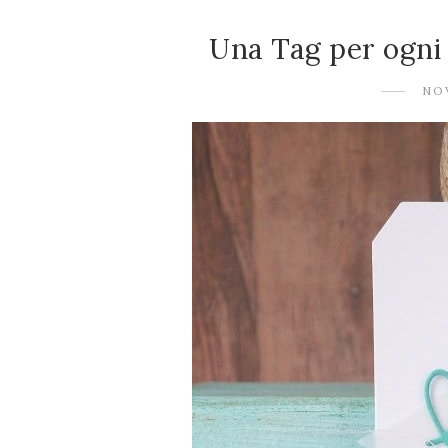
Una Tag per ogn
NO