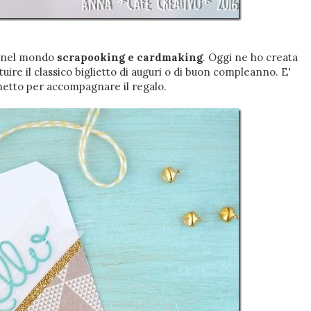
o nel mondo
scrapooking e cardmaking
. Oggi ne ho creata
ire il classico biglietto di auguri o di buon compleanno. E'
chetto per accompagnare il regalo.