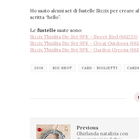
Ho usato alcuni set di fustelle Sizzix per creare al
scritta “hello”.
Le
fustelle
usate sono:
Sizzix Thinlits Die Set 9PK - Sweet Bird (661233)
Sizzix Thinlits Die Set 9PK - Great Outdoors (661
Sizzix Thinlits Die Set 9PK - Garden Greens (661
2016
BIG SHOT
CARD - BIGLIETTI
CARD
Previous
Ghirlanda natalizia con