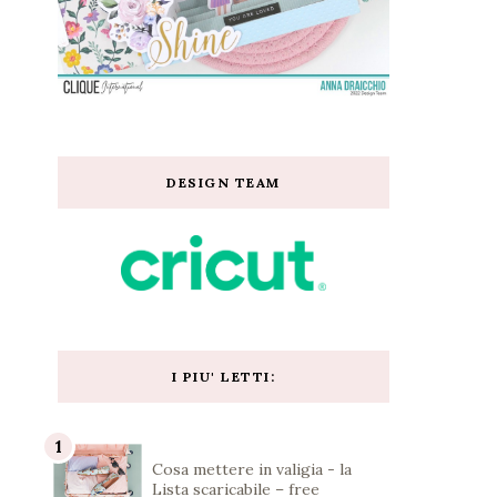
DESIGN TEAM
I PIU' LETTI:
Cosa mettere in valigia - la
Lista scaricabile – free