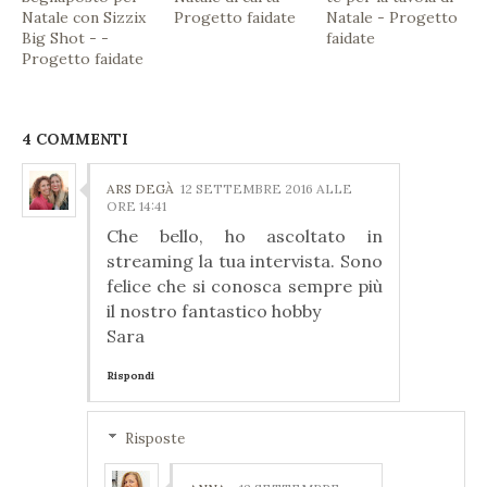
Natale con Sizzix
Progetto faidate
Natale - Progetto
Big Shot - -
faidate
Progetto faidate
4 COMMENTI
ARS DEGÀ
12 SETTEMBRE 2016 ALLE
ORE 14:41
Che bello, ho ascoltato in
streaming la tua intervista. Sono
felice che si conosca sempre più
il nostro fantastico hobby
Sara
Rispondi
Risposte