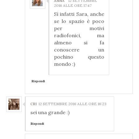
ANNA
12 SETTEMBRE
2016 ALLE ORE 17:47
Sì infatti Sara, anche
se lo spazio è poco
per motivi
radiofonici, ma
almeno si fa
conoscere un
pochino questo
mondo :)
Rispondi
CRI
12 SETTEMBRE 2016 ALLE ORE 16:23
sei una grande :)
Rispondi