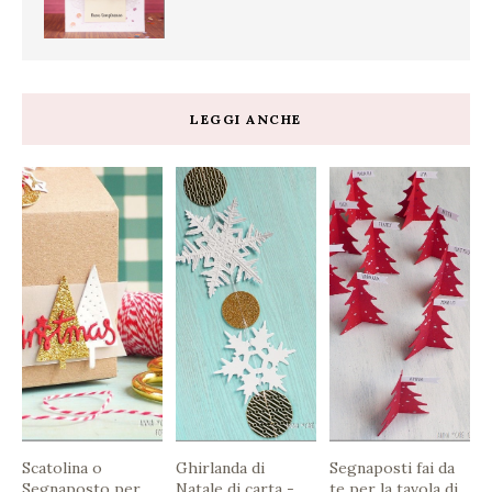
LEGGI ANCHE
Scatolina o
Ghirlanda di
Segnaposti fai da
Segnaposto per
Natale di carta -
te per la tavola di