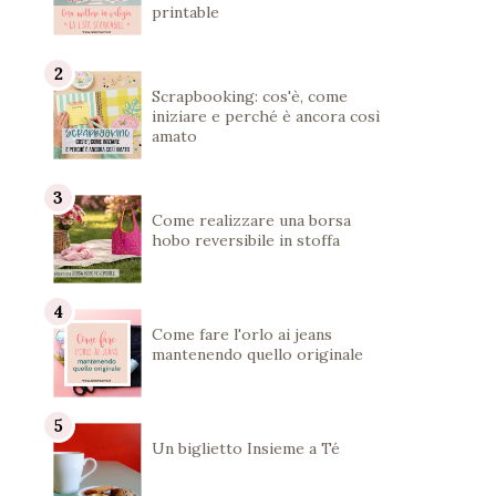
printable
Scrapbooking: cos'è, come
iniziare e perché è ancora così
amato
Come realizzare una borsa
hobo reversibile in stoffa
Come fare l'orlo ai jeans
mantenendo quello originale
Un biglietto Insieme a Té