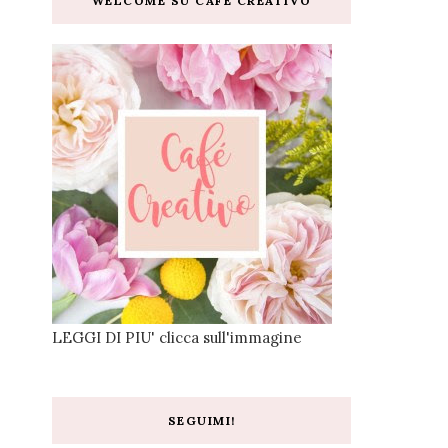
WELCOME SU CAFE CREATIVO
LEGGI DI PIU' clicca sull'immagine
SEGUIMI!