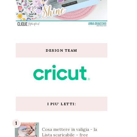
DESIGN TEAM
I PIU' LETTI:
Cosa mettere in valigia - la
Lista scaricabile – free