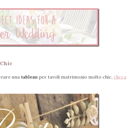
 Chic
reare una
tableau
per tavoli matrimonio molto chic,
clicca