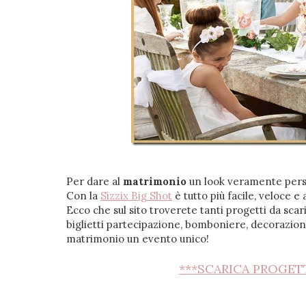
Per dare al
matrimonio
un look veramente perso
Con la
Sizzix Big Shot
è tutto più facile, veloce e
Ecco che sul sito troverete tanti progetti da scar
biglietti partecipazione, bomboniere, decorazion
matrimonio un evento unico!
***SCARICA PROGET