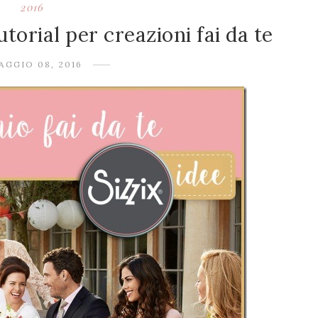
2016
orial per creazioni fai da te
AGGIO 08, 2016