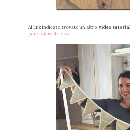
Al link indicato trovate un altro
video tutoria
per vedere il video