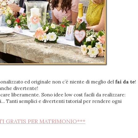
nalizzato ed originale non c’è niente di meglio del
fai da te
!
 anche divertente!
icare liberamente. Sono idee low cost facili da realizzare:
i… Tanti semplici e divertenti tutorial per rendere ogni
TI GRATIS PER MATRIMONIO***