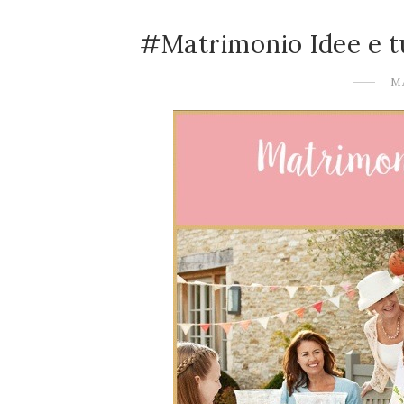
#Matrimonio Idee e tut
M