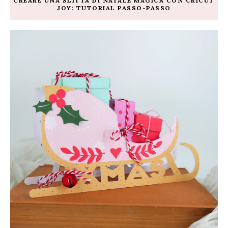
CREARE UNA SLITTA DI NATALE MAGICA CON CRICUT
JOY: TUTORIAL PASSO-PASSO