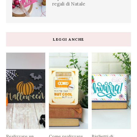
regali di Natale
LEGGI ANCHE
Realizzare un
Come realizzare
Biglietti di