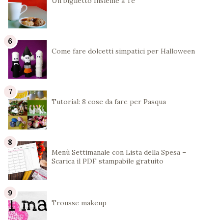
Un biglietto Insieme a Té
Come fare dolcetti simpatici per Halloween
Tutorial: 8 cose da fare per Pasqua
Menù Settimanale con Lista della Spesa –
Scarica il PDF stampabile gratuito
Trousse makeup