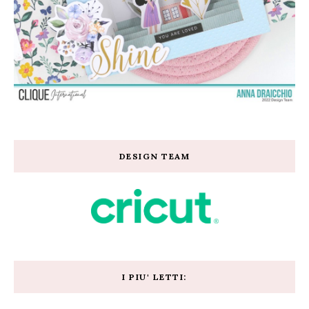
DESIGN TEAM
I PIU' LETTI: