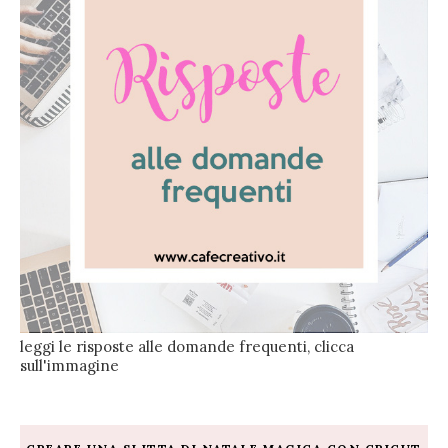
leggi le risposte alle domande frequenti, clicca
sull'immagine