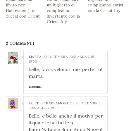
invito per
un Biglietto di
compleanno estivi
Halloween (con
compleanno
con la Cricut Joy
zucca) con Cricut
divertente con la
Cricut Joy
2 COMMENTI
MARTA
23 DICEMBRE 2015 ALLE ORE
16:50
belle, facili, veloci: il mix perfetto!
marta
Rispondi
ALICE (SCRAPPAMONDO)
23 DICEMBRE
2015 ALLE ORE 18:35
Belle, e bello anche il motivo per
il quale le hai fatte :)
Buon Natale e Buon Anno Nuovo!