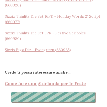
(660020)
Sizzix Thinlits Die Set 16PK - Holiday Words 2: Script
(660977)
Sizzix Thinlits Die Set 5PK - Festive Scribbles
(660980)
Sizzix Bigz Die – Evergreen (660985)
Credo ti possa interessare anche...
Come fare una ghirlanda per le Feste