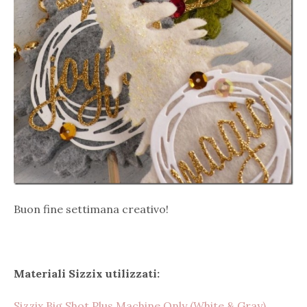
Buon fine settimana creativo!
Materiali Sizzix utilizzati:
Sizzix Big Shot Plus Machine Only (White & Gray)