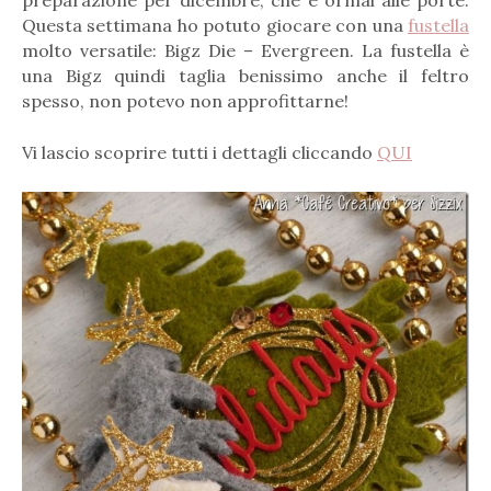
preparazione per dicembre, che è ormai alle porte.
Questa settimana ho potuto giocare con una
fustella
molto versatile: Bigz Die – Evergreen. La fustella è
una Bigz quindi taglia benissimo anche il feltro
spesso, non potevo non approfittarne!
Vi lascio scoprire tutti i dettagli cliccando
QUI