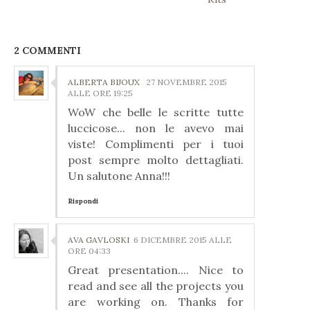
2 COMMENTI
ALBERTA BIJOUX
27 NOVEMBRE 2015
ALLE ORE 19:25
WoW che belle le scritte tutte
luccicose... non le avevo mai
viste! Complimenti per i tuoi
post sempre molto dettagliati.
Un salutone Anna!!!
Rispondi
AVA GAVLOSKI
6 DICEMBRE 2015 ALLE
ORE 04:33
Great presentation.... Nice to
read and see all the projects you
are working on. Thanks for