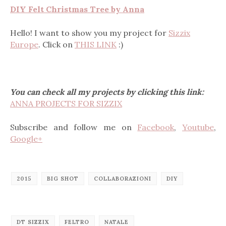
DIY Felt Christmas Tree by Anna
Hello! I want to show you my project for
Sizzix
Europe
. Click on
THIS LINK
:)
You can check all my projects by clicking this link:
ANNA PROJECTS FOR SIZZIX
Subscribe and follow me on
Facebook
,
Youtube
,
Google+
2015
BIG SHOT
COLLABORAZIONI
DIY
DT SIZZIX
FELTRO
NATALE