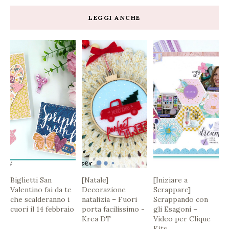
LEGGI ANCHE
Biglietti San
[Natale]
[Iniziare a
Valentino fai da te
Decorazione
Scrappare]
che scalderanno i
natalizia – Fuori
Scrappando con
cuori il 14 febbraio
porta facilissimo -
gli Esagoni –
Krea DT
Video per Clique
Kits