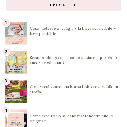
I PIU' LETTI:
Cosa mettere in valigia - la Lista scaricabile –
free printable
Scrapbooking: cos'è, come iniziare e perché è
ancora così amato
Come realizzare una borsa hobo reversibile in
stoffa
Come fare l'orlo ai jeans mantenendo quello
originale