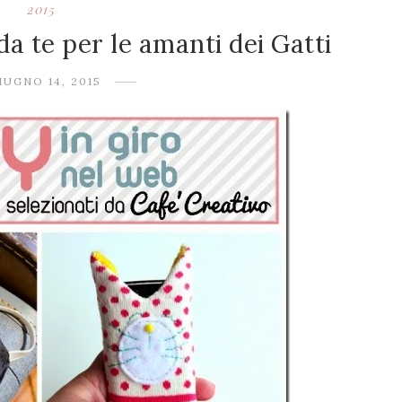
2015
 da te per le amanti dei Gatti
IUGNO 14, 2015