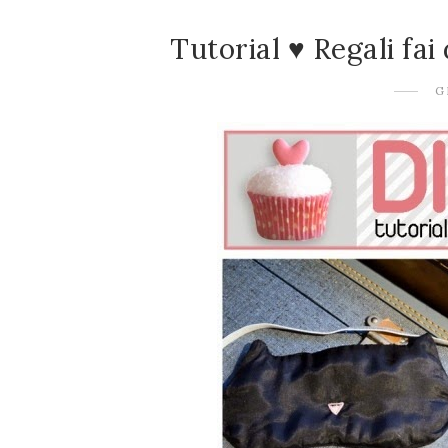
Tutorial ♥ Regali fai
G