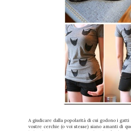
A giudicare dalla popolarità di cui godono i gatt
vostre cerchie (o voi stesse) siano amanti di qu