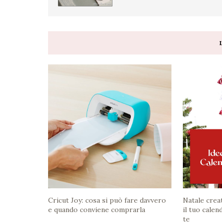
Cricut Joy: cosa si può fare davvero
Natale crea
e quando conviene comprarla
il tuo calen
te