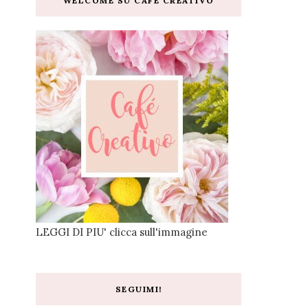
WELCOME SU CAFE CREATIVO
LEGGI DI PIU' clicca sull'immagine
SEGUIMI!