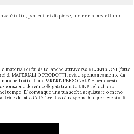
nza è tutto, per cui mi dispiace, ma non si accettano
 e materiali di fai da te, anche attraverso RECENSIONI (fatte
i lucro) di MATERIALI O PRODOTTI inviati spontaneamente da
 comunque frutto di un PARERE PERSONALE e per questo
responsabile dei siti collegati tramite LINK né del loro
 nel tempo. E’ comunque una tua scelta acquistare o meno
’autrice del sito Café Creativo è responsabile per eventuali