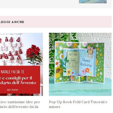
LEGGI ANCHE
tivo: tantissime idee per
Pop Up Book Fold Card Tutorial e
dario dell’Avvento fai da
misure