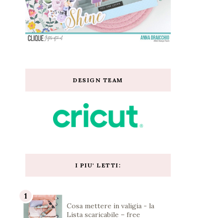
DESIGN TEAM
I PIU' LETTI:
Cosa mettere in valigia - la
Lista scaricabile – free