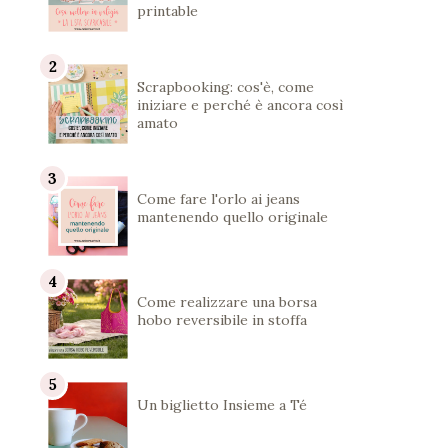
printable
Scrapbooking: cos'è, come
iniziare e perché è ancora così
amato
Come fare l'orlo ai jeans
mantenendo quello originale
Come realizzare una borsa
hobo reversibile in stoffa
Un biglietto Insieme a Té