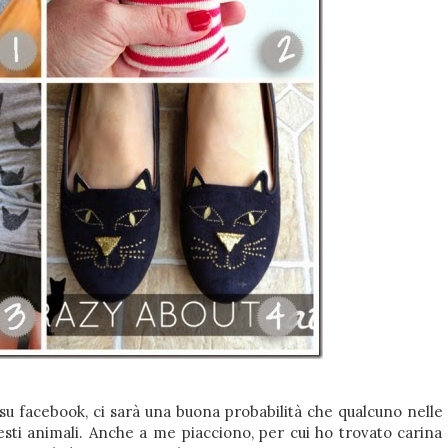
i su facebook, ci sarà una buona probabilità che qualcuno nelle
esti animali. Anche a me piacciono, per cui ho trovato carina