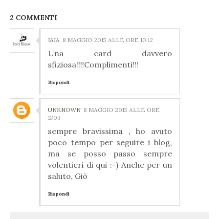
2 COMMENTI
IAIA
8 MAGGIO 2015 ALLE ORE 10:12
Una card davvero
sfiziosa!!!!Complimenti!!!
Rispondi
UNKNOWN
8 MAGGIO 2015 ALLE ORE
11:03
sempre bravissima , ho avuto
poco tempo per seguire i blog,
ma se posso passo sempre
volentieri di qui :-) Anche per un
saluto, Giò
Rispondi