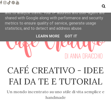
This site uses cookies from Google to deliver its services
and to analyze traffic. Your IP address and user-agent are
shared with Google along with performance and security
metrics to ensure quality of service, generate usage
statistics, and to detect and address abuse.
LEARN MORE
GOT IT
CAFÉ CREATIVO - IDEE
FAI DA TE E TUTORIAL
Un mondo incentrato su uno stile di vita semplice e
handmade