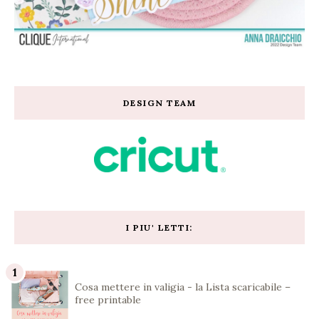
DESIGN TEAM
I PIU' LETTI:
Cosa mettere in valigia - la Lista scaricabile –
free printable