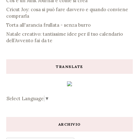
Cos'è un Junk Journal e come si crea
Cricut Joy: cosa si può fare davvero e quando conviene
comprarla
Torta all'arancia frullata - senza burro
Natale creativo: tantissime idee per il tuo calendario
dell’Avvento fai da te
TRANSLATE
Select Language
▼
ARCHIVIO