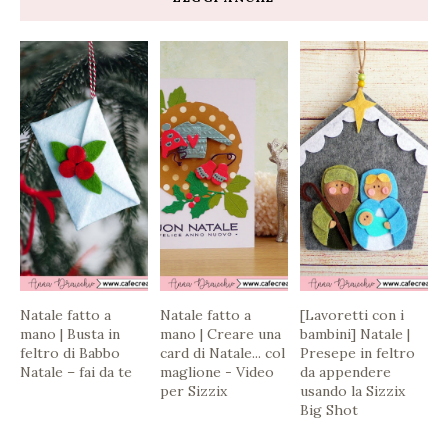
Natale fatto a
Natale fatto a
[Lavoretti con i
mano | Busta in
mano | Creare una
bambini] Natale |
feltro di Babbo
card di Natale... col
Presepe in feltro
Natale – fai da te
maglione - Video
da appendere
per Sizzix
usando la Sizzix
Big Shot