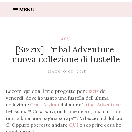
MENU
2015
[Sizzix] Tribal Adventure:
nuova collezione di fustelle
MAGGIO 08, 2015
Eccomi qui con il mio progetto per
Sizzix
del
venerdì, dove ho usato una fustella dell'ultima
collezione
Craft Asylum
dal nome
Tribal Adventure
...
bellissima!!! Cosa sarà, un home decor, una card, un
mini album, una pagina scrap??? Vi lascio nel dubbio
:D Oppure potreste andare
QUI
e scoprire cosa ho
combinato ;)