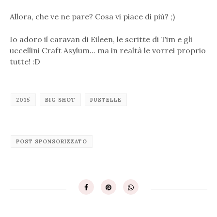
Allora, che ve ne pare? Cosa vi piace di più? ;)
Io adoro il caravan di Eileen, le scritte di Tim e gli
uccellini Craft Asylum... ma in realtà le vorrei proprio
tutte! :D
2015
BIG SHOT
FUSTELLE
POST SPONSORIZZATO