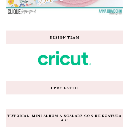
DESIGN TEAM
I PIU' LETTI:
TUTORIAL: MINI ALBUM A SCALARE CON RILEGATURA
A C