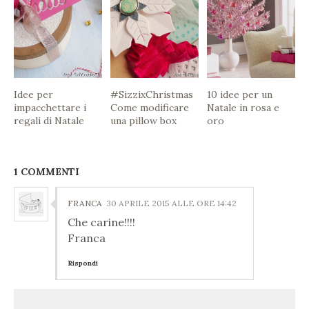
Idee per
#SizzixChristmas
10 idee per un
impacchettare i
Come modificare
Natale in rosa e
regali di Natale
una pillow box
oro
1 COMMENTI
FRANCA
30 APRILE 2015 ALLE ORE 14:42
Che carine!!!!
Franca
Rispondi