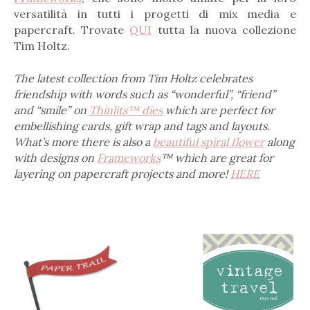
versatilità in tutti i progetti di mix media e
papercraft. Trovate
QUI
tutta la nuova collezione
Tim Holtz.
The latest collection from Tim Holtz celebrates
friendship with words such as “wonderful”, “friend”
and “smile” on
Thinlits™ dies
which are perfect for
embellishing cards, gift wrap and tags and layouts.
What’s more there is also a
beautiful spiral flower
along
with designs on
Frameworks
™ which are great for
layering on papercraft projects and more!
HERE