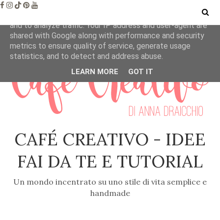
This site uses cookies from Google to deliver its services
and to analyze traffic. Your IP address and user-agent are
shared with Google along with performance and security
metrics to ensure quality of service, generate usage
statistics, and to detect and address abuse.
LEARN MORE
GOT IT
CAFÉ CREATIVO - IDEE
FAI DA TE E TUTORIAL
Un mondo incentrato su uno stile di vita semplice e
handmade