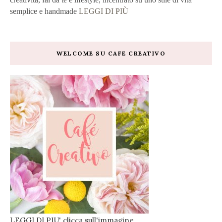
semplice e handmade
LEGGI DI PIÙ
WELCOME SU CAFE CREATIVO
LEGGI DI PIU' clicca sull'immagine