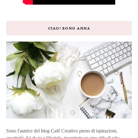
CIAO! SONO ANNA
Sono l'autrice del blog Café Creativo pieno di ispirazioni,
creatività, fai da te e lifestyle, incentrato su uno stile di vita