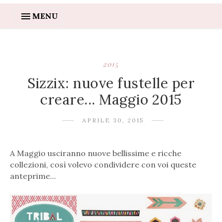
MENU
2015
Sizzix: nuove fustelle per
creare... Maggio 2015
APRILE 30, 2015
A Maggio usciranno nuove bellissime e ricche
collezioni, così volevo condividere con voi queste
anteprime...