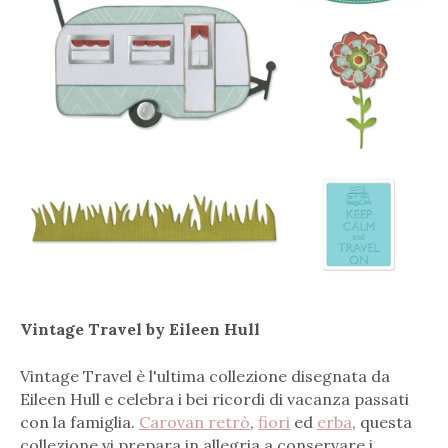
Vintage Travel by Eileen Hull
Vintage Travel è l'ultima collezione disegnata da
Eileen Hull e celebra i bei ricordi di vacanza passati
con la famiglia.
Carovan retrò
,
fiori
ed
erba
, questa
collezione vi prepara in allegria a conservare i