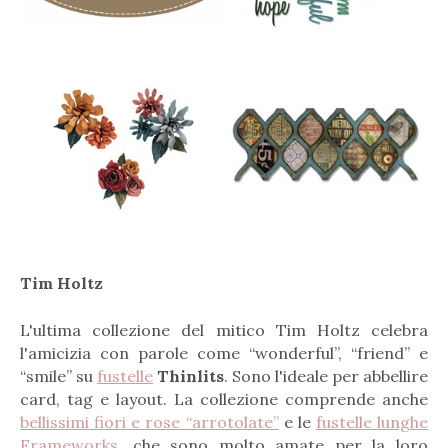
Tim Holtz
L'ultima collezione del mitico Tim Holtz celebra
l'amicizia con parole come “wonderful”, “friend” e
“smile” su
fustelle
Thinlits
. Sono l'ideale per abbellire
card, tag e layout. La collezione comprende anche
bellissimi fiori e rose “arrotolate”
e le
fustelle lunghe
Frameworks
, che sono molto amate per la loro