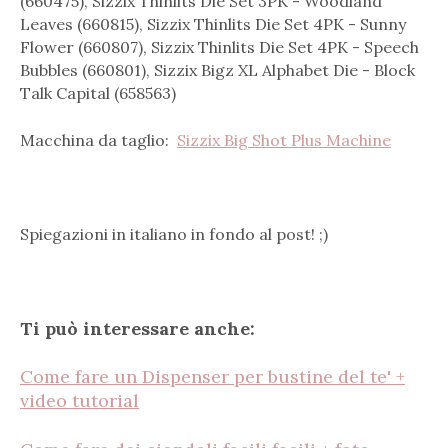
(660475), Sizzix Thinlits Die Set 3PK - Woodland
Leaves (660815), Sizzix Thinlits Die Set 4PK - Sunny
Flower (660807), Sizzix Thinlits Die Set 4PK - Speech
Bubbles (660801), Sizzix Bigz XL Alphabet Die - Block
Talk Capital (658563)
Macchina da taglio:
Sizzix Big Shot Plus Machine
Spiegazioni in italiano in fondo al post! ;)
Ti può interessare anche:
Come fare un Dispenser per bustine del te' +
video tutorial