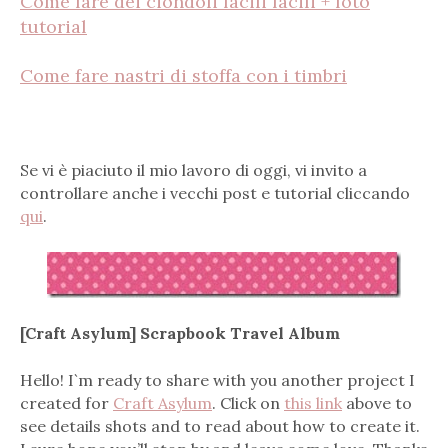
Come fare dei ciondoli facili facili + foto
tutorial
Come fare nastri di stoffa con i timbri
Se vi è piaciuto il mio lavoro di oggi, vi invito a
controllare anche i vecchi post e tutorial cliccando
qui
.
[Craft Asylum] Scrapbook Travel Album
Hello! I`m ready to share with you another project I
created for
Craft Asylum
. Click on
this link
above to
see details shots and to read about how to create it.