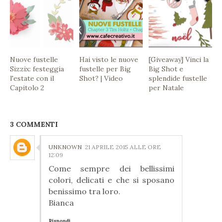
Nuove fustelle
Hai visto le nuove
[Giveaway] Vinci la
Sizzix: festeggia
fustelle per Big
Big Shot e
l'estate con il
Shot? | Video
splendide fustelle
Capitolo 2
per Natale
3 COMMENTI
UNKNOWN
21 APRILE 2015 ALLE ORE
12:09
Come sempre dei bellissimi
colori, delicati e che si sposano
benissimo tra loro.
Bianca
Rispondi