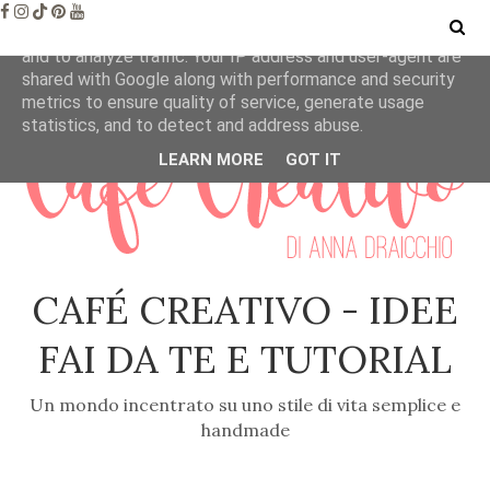
This site uses cookies from Google to deliver its services
and to analyze traffic. Your IP address and user-agent are
shared with Google along with performance and security
metrics to ensure quality of service, generate usage
statistics, and to detect and address abuse.
LEARN MORE
GOT IT
CAFÉ CREATIVO - IDEE
FAI DA TE E TUTORIAL
Un mondo incentrato su uno stile di vita semplice e
handmade