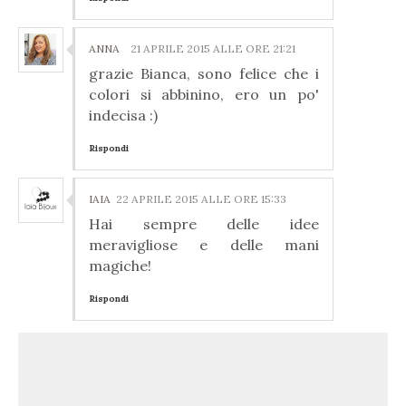
ANNA
21 APRILE 2015 ALLE ORE 21:21
grazie Bianca, sono felice che i
colori si abbinino, ero un po'
indecisa :)
Rispondi
IAIA
22 APRILE 2015 ALLE ORE 15:33
Hai sempre delle idee
meravigliose e delle mani
magiche!
Rispondi