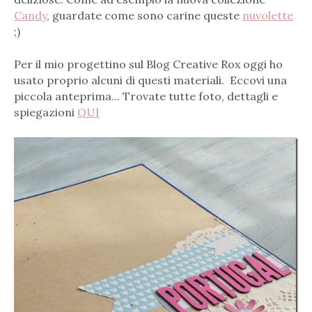
Candy
, guardate come sono carine queste
nuvolette
;)
Per il mio progettino sul Blog Creative Rox oggi ho
usato proprio alcuni di questi materiali. Eccovi una
piccola anteprima... Trovate tutte foto, dettagli e
spiegazioni
QUI