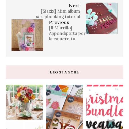
Next
[Sizzix] Mini album
scrapbooking tutorial
Previous
[Il Murrillo]
Appendiporta per
la cameretta
LEGGI ANCHE