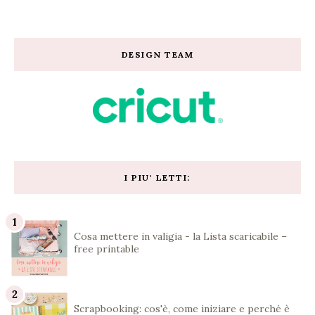
DESIGN TEAM
I PIU' LETTI:
Cosa mettere in valigia - la Lista scaricabile –
free printable
Scrapbooking: cos'è, come iniziare e perché è