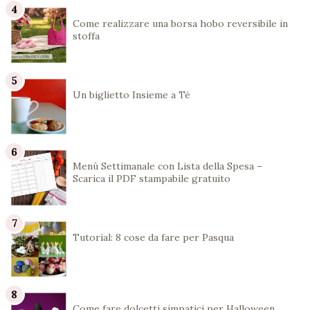
Come realizzare una borsa hobo reversibile in
stoffa
Un biglietto Insieme a Té
Menù Settimanale con Lista della Spesa –
Scarica il PDF stampabile gratuito
Tutorial: 8 cose da fare per Pasqua
Come fare dolcetti simpatici per Halloween