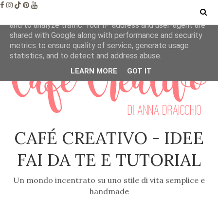
This site uses cookies from Google to deliver its services
and to analyze traffic. Your IP address and user-agent are
shared with Google along with performance and security
metrics to ensure quality of service, generate usage
statistics, and to detect and address abuse.
LEARN MORE
GOT IT
CAFÉ CREATIVO - IDEE
FAI DA TE E TUTORIAL
Un mondo incentrato su uno stile di vita semplice e
handmade