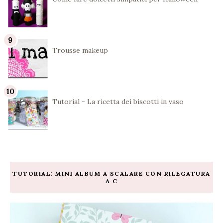
Trousse makeup
Tutorial - La ricetta dei biscotti in vaso
TUTORIAL: MINI ALBUM A SCALARE CON RILEGATURA
A C