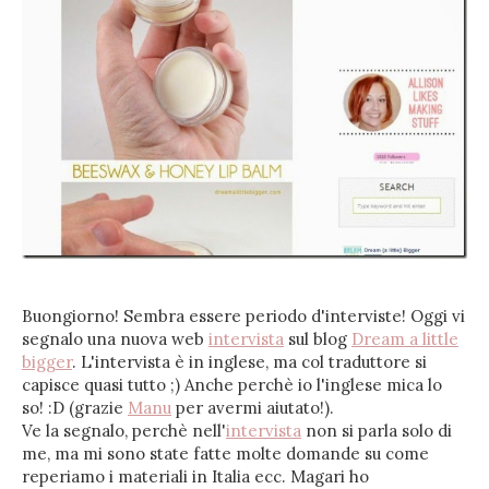
Buongiorno! Sembra essere periodo d'interviste! Oggi vi
segnalo una nuova web
intervista
sul blog
Dream a little
bigger
. L'intervista è in inglese, ma col traduttore si
capisce quasi tutto ;) Anche perchè io l'inglese mica lo
so! :D (grazie
Manu
per avermi aiutato!).
Ve la segnalo, perchè nell'
intervista
non si parla solo di
me, ma mi sono state fatte molte domande su come
reperiamo i materiali in Italia ecc. Magari ho