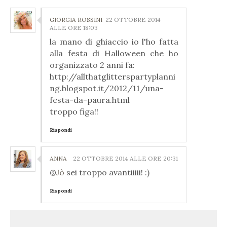
GIORGIA ROSSINI
22 OTTOBRE 2014
ALLE ORE 18:03
la mano di ghiaccio io l'ho fatta
alla festa di Halloween che ho
organizzato 2 anni fa:
http://allthatglitterspartyplanni
ng.blogspot.it/2012/11/una-
festa-da-paura.html
troppo figa!!
Rispondi
ANNA
22 OTTOBRE 2014 ALLE ORE 20:31
@
Jò
sei troppo avantiiiii! :)
Rispondi