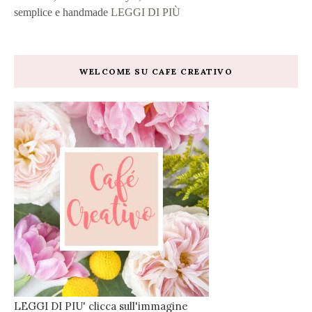
semplice e handmade
LEGGI DI PIÙ
WELCOME SU CAFE CREATIVO
LEGGI DI PIU' clicca sull'immagine