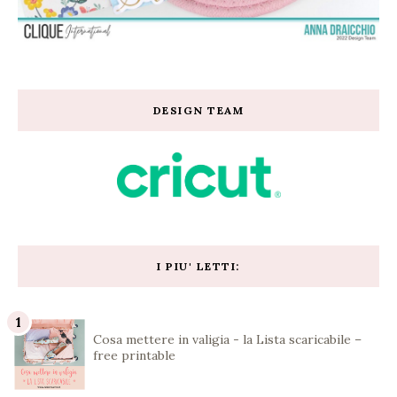
DESIGN TEAM
I PIU' LETTI:
Cosa mettere in valigia - la Lista scaricabile –
free printable