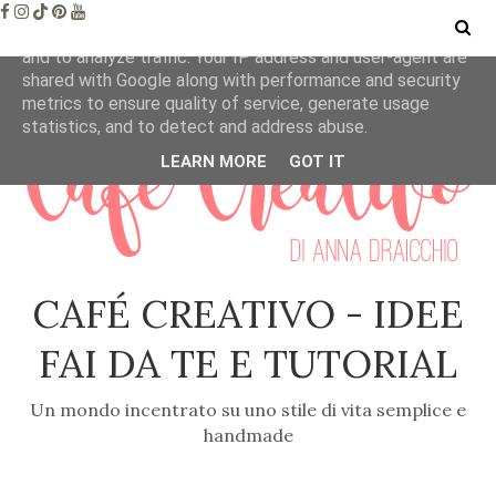
This site uses cookies from Google to deliver its services
and to analyze traffic. Your IP address and user-agent are
shared with Google along with performance and security
metrics to ensure quality of service, generate usage
statistics, and to detect and address abuse.
LEARN MORE
GOT IT
CAFÉ CREATIVO - IDEE
FAI DA TE E TUTORIAL
Un mondo incentrato su uno stile di vita semplice e
handmade