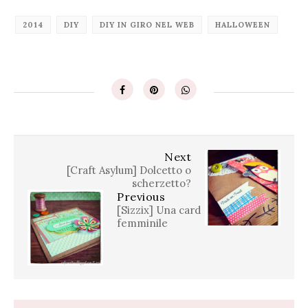
2014
DIY
DIY IN GIRO NEL WEB
HALLOWEEN
Next
[Craft Asylum] Dolcetto o
scherzetto?
Previous
[Sizzix] Una card
femminile