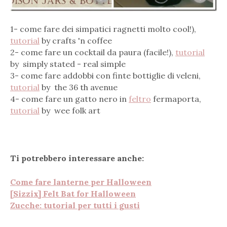
1- come fare dei simpatici ragnetti molto cool!),
tutorial
by crafts 'n coffee
2- come fare un cocktail da paura (facile!),
tutorial
by simply stated - real simple
3- come fare addobbi con finte bottiglie di veleni,
tutorial
by the 36 th avenue
4- come fare un gatto nero in
feltro
fermaporta,
tutorial
by wee folk art
Ti potrebbero interessare anche:
Come fare lanterne per Halloween
[Sizzix] Felt Bat for Halloween
Zucche: tutorial per tutti i gusti