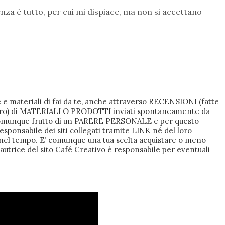
nza è tutto, per cui mi dispiace, ma non si accettano
 e materiali di fai da te, anche attraverso RECENSIONI (fatte
i lucro) di MATERIALI O PRODOTTI inviati spontaneamente da
 comunque frutto di un PARERE PERSONALE e per questo
responsabile dei siti collegati tramite LINK né del loro
 nel tempo. E’ comunque una tua scelta acquistare o meno
’autrice del sito Café Creativo è responsabile per eventuali