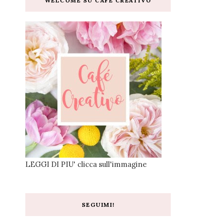
WELCOME SU CAFE CREATIVO
LEGGI DI PIU' clicca sull'immagine
SEGUIMI!