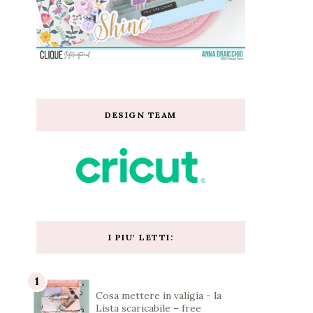
DESIGN TEAM
I PIU' LETTI:
Cosa mettere in valigia - la
Lista scaricabile – free