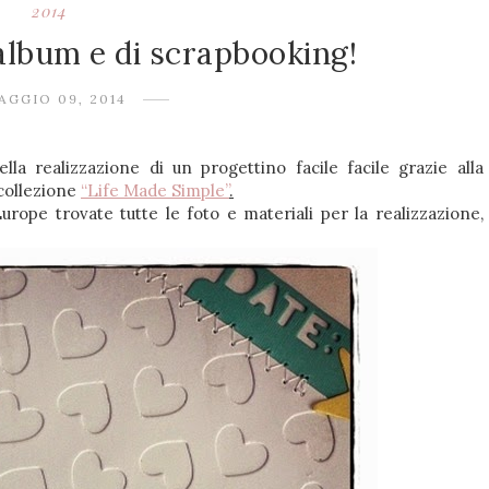
2014
 album e di scrapbooking!
AGGIO 09, 2014
a realizzazione di un progettino facile facile grazie alla
 collezione
“Life Made Simple”
.
urope trovate tutte le foto e materiali per la realizzazione,