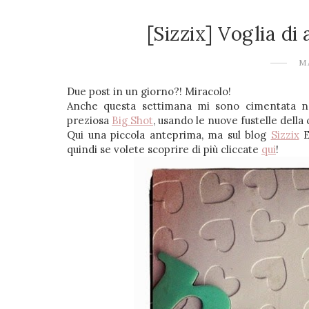
[Sizzix] Voglia di
M
Due post in un giorno?! Miracolo!
Anche questa settimana mi sono cimentata nell
preziosa
Big Shot
, usando le nuove fustelle della
Qui una piccola anteprima, ma sul blog
Sizzix
E
quindi se volete scoprire di più cliccate
qui
!