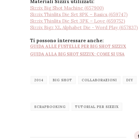
Materiali Sizzix utilizzati:
Sizzix Big Shot Machine (657900)
Sizzix Thinlits Die Set 8PK – Basics (659747)
Sizzix Thinlits Die Set 3PK – Love (659752)
Sizzix Bigz XL Alphabet Die - Word Play (657837)
Ti possono interessare anche:
GUIDA ALLE FUSTELLE PER BIG SHOT SIZZIX
GUIDA ALLA BIG SHOT SIZZIX: COME SI USA
2014
BIG SHOT
COLLABORAZIONI
DIY
SCRAPBOOKING
TUTORIAL PER SIZZIX