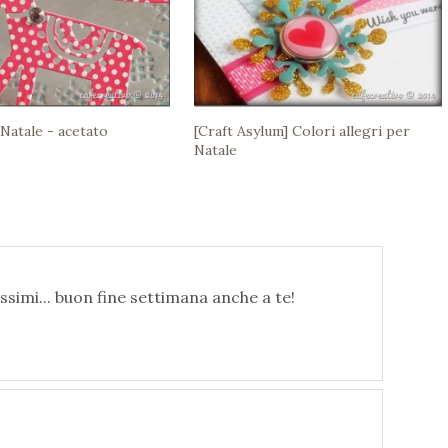
 Natale - acetato
[Craft Asylum] Colori allegri per
Natale
ssimi... buon fine settimana anche a te!