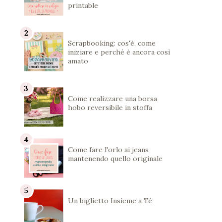
printable
Scrapbooking: cos'è, come
iniziare e perché è ancora così
amato
Come realizzare una borsa
hobo reversibile in stoffa
Come fare l'orlo ai jeans
mantenendo quello originale
Un biglietto Insieme a Té