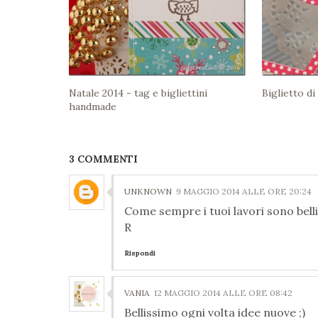
Natale 2014 - tag e bigliettini
Biglietto di
handmade
3 COMMENTI
UNKNOWN
9 MAGGIO 2014 ALLE ORE 20:24
Come sempre i tuoi lavori sono belli
R
Rispondi
VANIA
12 MAGGIO 2014 ALLE ORE 08:42
Bellissimo ogni volta idee nuove ;)