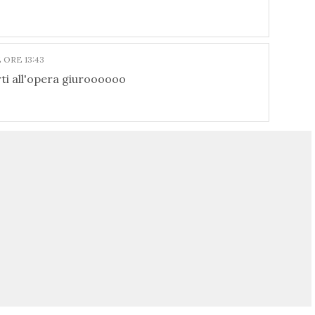
 ORE 13:43
rti all'opera giuroooooo