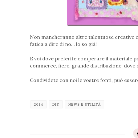
Non mancheranno altre talentuose creative e 
fatica a dire di no... lo so già!
E voi dove preferite comperare il materiale per
commerce, fiere, grande distribuzione, dove 
Condividete con noi le vostre fonti, può essere 
2014
DIY
NEWS E UTILITÀ