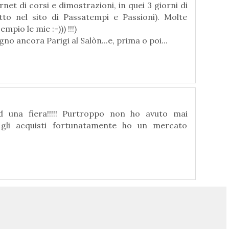
rnet di corsi e dimostrazioni, in quei 3 giorni di
itto nel sito di Passatempi e Passioni). Molte
pio le mie :-))) !!!)
no ancora Parigi al Salòn...e, prima o poi...
d una fiera!!!!! Purtroppo non ho avuto mai
r gli acquisti fortunatamente ho un mercato