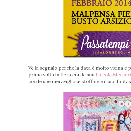
Ve la segnalo perchè la data è molto vicina e
prima volta in fiera con la sua
Piccola Mercer
con le sue meravigliose stoffine e i suoi fantast