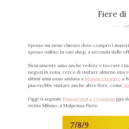
Fiere di
GE
Spesso mi viene chiesto dove compro i materi
spesso online, in vari shop, a seconda delle o
Sicuramente amo anche vedere e toccare i mat
negozi in zona, cerco di visitare almeno una vo
ultimi anni sono andata a
Mondo Creativo
a B
piacerebbe visitare anche altre fiere, come
Ab
Oggi vi segnalo
Passatempi e Creazioni
(già d
vicino Milano, a Malpensa Fiere: