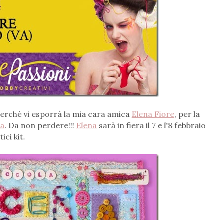
 perchè vi esporrà la mia cara amica
Elena Fiore
, per la
ia
. Da non perdere!!!
Elena
sarà in fiera il 7 e l'8 febbraio
ici kit.