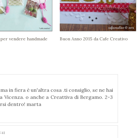
 per vendere handmade
Buon Anno 2015 da Cafe Creativo
 in fiera è un'altra cosa .ti consiglio, se ne hai
 a Vicenza. o anche a Creattiva di Bergamo. 2-3
ersi dentro! marta
:41