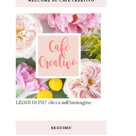
WELCOME SU CAFE CREATIVO
LEGGI DI PIU' clicca sull'immagine
SEGUIMI!