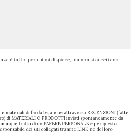
nza è tutto, per cui mi dispiace, ma non si accettano
 e materiali di fai da te, anche attraverso RECENSIONI (fatte
i lucro) di MATERIALI O PRODOTTI inviati spontaneamente da
 comunque frutto di un PARERE PERSONALE e per questo
responsabile dei siti collegati tramite LINK né del loro