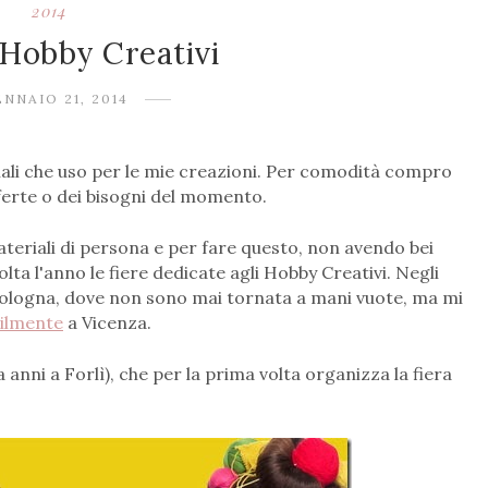
2014
 Hobby Creativi
NNAIO 21, 2014
ali che uso per le mie creazioni. Per comodità compro
fferte o dei bisogni del momento.
eriali di persona e per fare questo, non avendo bei
lta l'anno le fiere dedicate agli Hobby Creativi. Negli
ologna, dove non sono mai tornata a mani vuote, ma mi
ilmente
a Vicenza.
a anni a Forlì), che per la prima volta organizza la fiera