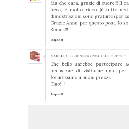
Ma che cara, grazie di cuore!!! Il ca
fiera, è molto ricco (è tutto scr
dimostrazioni sono gratuite (per esem
Grazie Anna, per questo post. Io sog
Smack!!!
Rispondi
MARELLA
22 GENNAIO 2014 ALLE ORE 20:15
Che bello sarebbe partecipare a
occasione di visitarne una....pe
fornitissimo a buoni prezzi.
Ciao!!!!
Rispondi