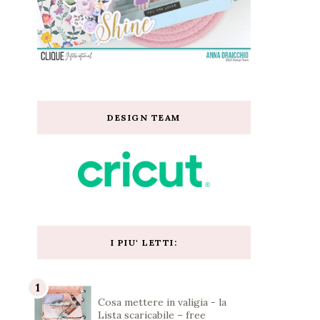
DESIGN TEAM
I PIU' LETTI:
Cosa mettere in valigia - la
Lista scaricabile – free