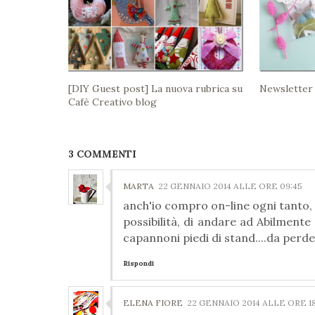
[DIY Guest post] La nuova rubrica su
Newsletter
Cafè Creativo blog
3 COMMENTI
MARTA
22 GENNAIO 2014 ALLE ORE 09:45
anch'io compro on-line ogni tanto, ma
possibilità, di andare ad Abilmente
capannoni piedi di stand....da perd
Rispondi
ELENA FIORE
22 GENNAIO 2014 ALLE ORE 18