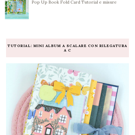
Pop Up Book Fold Card Tutorial e misure
TUTORIAL: MINI ALBUM A SCALARE CON RILEGATURA
A C