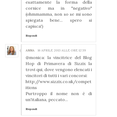
esattamente la forma della
cornice ma in "negativo"
(ohmmamma, non so se mi sono
spiegata bene... spero si
capisca!)
Rispondi
ANNA
16 APRILE 2013 ALLE ORE 12:39
@monica: la vincitrice del Blog
Hop di Primavera di Sizzix la
trovi qui, dove vengono elencati i
vincitori di tutti i vari concorsi:
http://www.sizzix.co.uk/compet
itions
Purtroppo il nome non è di
un'italiana, peccato...
Rispondi