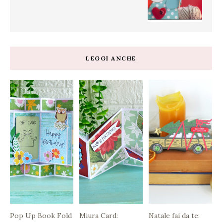
LEGGI ANCHE
Pop Up Book Fold
Miura Card:
Natale fai da te: