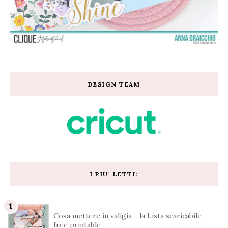
DESIGN TEAM
I PIU' LETTI:
Cosa mettere in valigia - la Lista scaricabile –
free printable