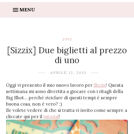
MENU
2013
[Sizzix] Due biglietti al prezzo
di uno
APRILE 12, 2013
Oggi vi presento il mio nuovo lavoro per
Sizzix
! Questa
settimana mi sono divertita a giocare con i ritagli della
Big Shot… perchè riciclare di questi tempi è sempre
buona cosa, non è vero? ;)
Se volete vedere di che si tratta vi invito come sempre a
cliccate qui per il
tutorial
!