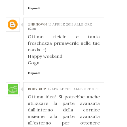
Rispondi
UNKNOWN
13 APRILE 2013 ALLE ORE
15:08
Ottimo riciclo e tanta
freschezza primaverile nelle tue
cards :-)
Happy weekend,
Goga
Rispondi
ROBYGIUP
15 APRILE 2013 ALLE ORE 10:18
Ottima idea! Si potrebbe anche
utilizzare la parte avanzata
dall'interno della cornice
insieme alla parte avanzata
all'esterno per ottenere