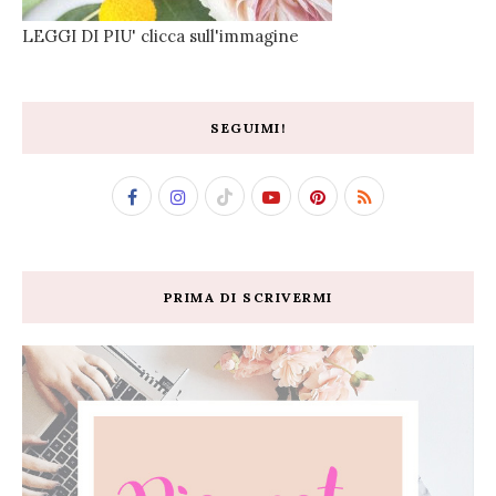
LEGGI DI PIU' clicca sull'immagine
SEGUIMI!
PRIMA DI SCRIVERMI