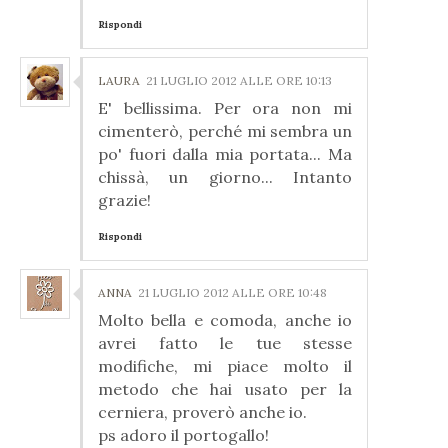
Rispondi
LAURA
21 LUGLIO 2012 ALLE ORE 10:13
E' bellissima. Per ora non mi
cimenterò, perché mi sembra un
po' fuori dalla mia portata... Ma
chissà, un giorno... Intanto
grazie!
Rispondi
ANNA
21 LUGLIO 2012 ALLE ORE 10:48
Molto bella e comoda, anche io
avrei fatto le tue stesse
modifiche, mi piace molto il
metodo che hai usato per la
cerniera, proverò anche io.
ps adoro il portogallo!