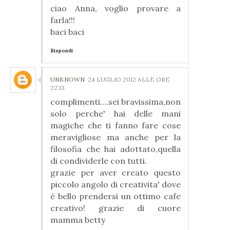
ciao Anna, voglio provare a
farla!!!
baci baci
Rispondi
UNKNOWN
24 LUGLIO 2012 ALLE ORE
22:13
complimenti....sei bravissima,non
solo perche' hai delle mani
magiche che ti fanno fare cose
meravigliose ma anche per la
filosofia che hai adottato,quella
di condividerle con tutti.
grazie per aver creato questo
piccolo angolo di creativita' dove
è bello prendersi un ottimo cafe
creativo! grazie di cuore
mamma betty