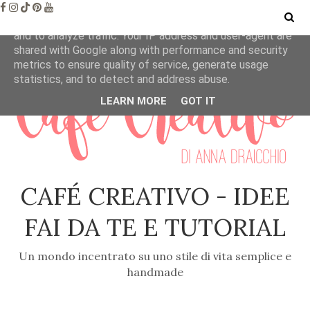
This site uses cookies from Google to deliver its services
and to analyze traffic. Your IP address and user-agent are
shared with Google along with performance and security
metrics to ensure quality of service, generate usage
statistics, and to detect and address abuse.
LEARN MORE
GOT IT
CAFÉ CREATIVO - IDEE
FAI DA TE E TUTORIAL
Un mondo incentrato su uno stile di vita semplice e
handmade