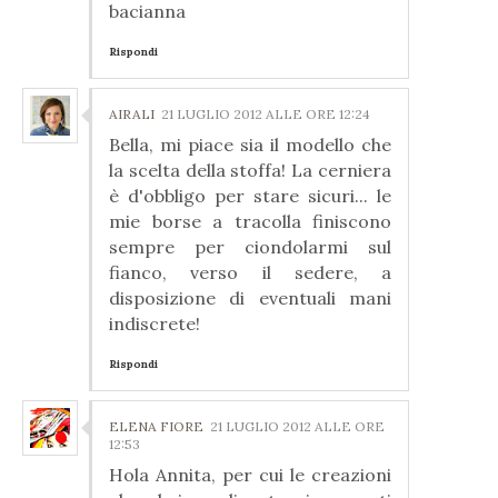
bacianna
Rispondi
AIRALI
21 LUGLIO 2012 ALLE ORE 12:24
Bella, mi piace sia il modello che
la scelta della stoffa! La cerniera
è d'obbligo per stare sicuri... le
mie borse a tracolla finiscono
sempre per ciondolarmi sul
fianco, verso il sedere, a
disposizione di eventuali mani
indiscrete!
Rispondi
ELENA FIORE
21 LUGLIO 2012 ALLE ORE
12:53
Hola Annita, per cui le creazioni