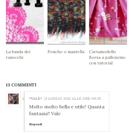
La banda dei
Poncho o mantella
Cartamodello
ranocchi
Borsa a palloncino
con tutorial
13 COMMENTI
*VALE*
21 LUGLIO 2012 ALLE ORE 09:25
Molto molto bella e utile! Quanta
fantasia!! Vale
Rispondi