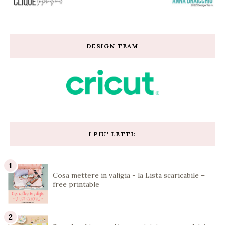
DESIGN TEAM
I PIU' LETTI:
Cosa mettere in valigia - la Lista scaricabile –
free printable