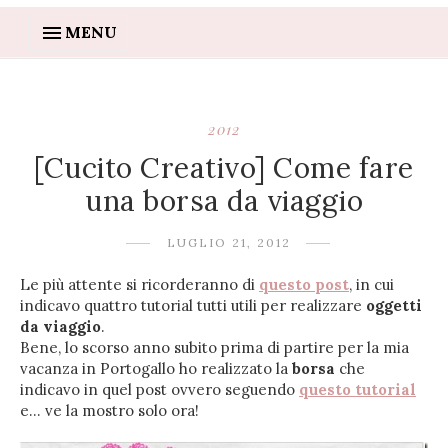
MENU
2012
[Cucito Creativo] Come fare
una borsa da viaggio
LUGLIO 21, 2012
Le più attente si ricorderanno di
questo post
, in cui
indicavo quattro tutorial tutti utili per realizzare
oggetti
da viaggio
.
Bene, lo scorso anno subito prima di partire per la mia
vacanza in Portogallo ho realizzato la
borsa
che
indicavo in quel post ovvero seguendo
questo tutorial
e… ve la mostro solo ora!