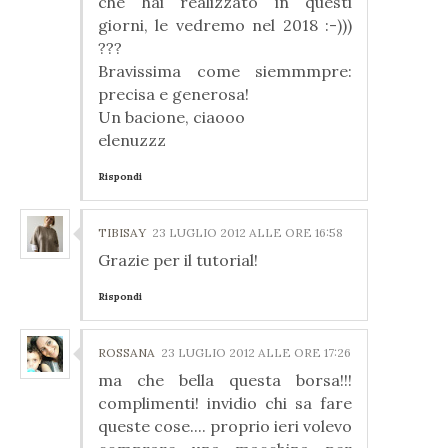
che hai realizzato in questi
giorni, le vedremo nel 2018 :-)))
???
Bravissima come siemmmpre:
precisa e generosa!
Un bacione, ciaooo
elenuzzz
Rispondi
TIBISAY
23 LUGLIO 2012 ALLE ORE 16:58
Grazie per il tutorial!
Rispondi
ROSSANA
23 LUGLIO 2012 ALLE ORE 17:26
ma che bella questa borsa!!!
complimenti! invidio chi sa fare
queste cose.... proprio ieri volevo