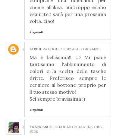
comprare una macchina per
cucire all'ikea: purtroppo erano
esaurite!! sarà per una prossima
volta. ciao!
Rispondi
KUSHI
24 LUGLIO 2012 ALLE ORE 14:31
Ma è bellissima!!! :D Mi piace
tantissimo l'abbinamento di
colori e la scelta delle tasche
dritte. Preferisco sempre le
cerniere al bottone proprio per
il tuo stesso motivo!
Sei sempre bravissima :)
Rispondi
FRANCESCA
24 LUGLIO 2012 ALLE ORE
15:28