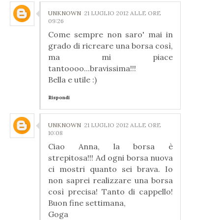
UNKNOWN
21 LUGLIO 2012 ALLE ORE
09:26
Come sempre non saro' mai in
grado di ricreare una borsa così,
ma mi piace
tantoooo...bravissima!!!
Bella e utile :)
Rispondi
UNKNOWN
21 LUGLIO 2012 ALLE ORE
10:08
Ciao Anna, la borsa è
strepitosa!!! Ad ogni borsa nuova
ci mostri quanto sei brava. Io
non saprei realizzare una borsa
così precisa! Tanto di cappello!
Buon fine settimana,
Goga