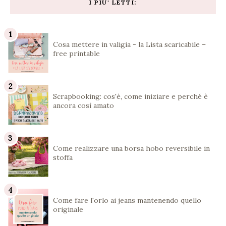
I PIU' LETTI:
Cosa mettere in valigia - la Lista scaricabile –
free printable
Scrapbooking: cos'è, come iniziare e perché è
ancora così amato
Come realizzare una borsa hobo reversibile in
stoffa
Come fare l'orlo ai jeans mantenendo quello
originale