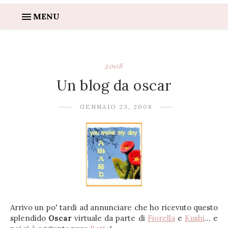
MENU
2008
Un blog da oscar
GENNAIO 23, 2008
Arrivo un po' tardi ad annunciare che ho ricevuto questo
splendido
Oscar
virtuale da parte di
Fiorella
e
Kushi
... e