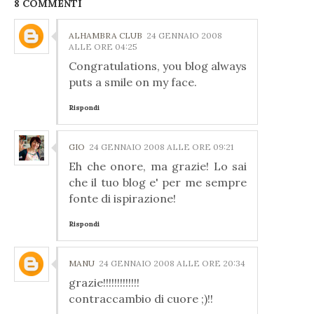
8 COMMENTI
ALHAMBRA CLUB
24 GENNAIO 2008
ALLE ORE 04:25
Congratulations, you blog always
puts a smile on my face.
Rispondi
GIO
24 GENNAIO 2008 ALLE ORE 09:21
Eh che onore, ma grazie! Lo sai
che il tuo blog e' per me sempre
fonte di ispirazione!
Rispondi
MANU
24 GENNAIO 2008 ALLE ORE 20:34
grazie!!!!!!!!!!!!!
contraccambio di cuore ;)!!