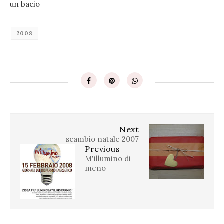
un bacio
2008
Next
scambio natale 2007
Previous
M'illumino di
meno