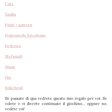
Cata
Emilia
Print + pattern
Fralenuvole bricoleuse
Federica
StefaniaB
Manu
Gio
Brikebrok
Se passate di qua vedrete questo mio regalo per voi. Se
volete e vi diverte continuate il giochino... oppure no,
vedete voi!