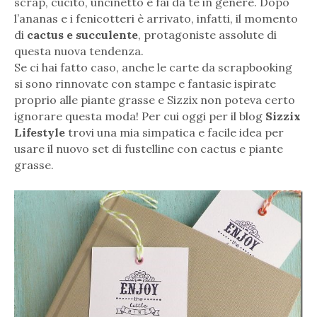
scrap, cucito, uncinetto e fai da te in genere. Dopo
l’ananas e i fenicotteri è arrivato, infatti, il momento
di
cactus e succulente
, protagoniste assolute di
questa nuova tendenza.
Se ci hai fatto caso, anche le carte da scrapbooking
si sono rinnovate con stampe e fantasie ispirate
proprio alle piante grasse e Sizzix non poteva certo
ignorare questa moda! Per cui oggi per il blog
Sizzix
Lifestyle
trovi una mia simpatica e facile idea per
usare il nuovo set di fustelline con cactus e piante
grasse.