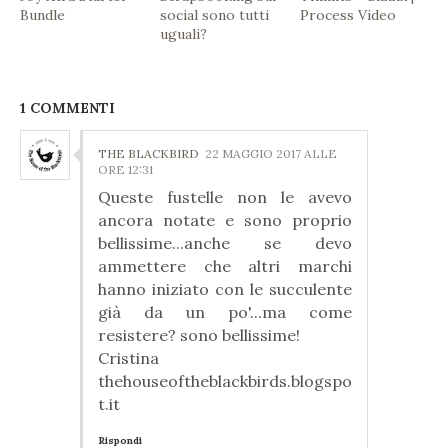
Bundle
social sono tutti
Process Video
uguali?
1 COMMENTI
THE BLACKBIRD
22 MAGGIO 2017 ALLE
ORE 12:31
Queste fustelle non le avevo
ancora notate e sono proprio
bellissime...anche se devo
ammettere che altri marchi
hanno iniziato con le succulente
già da un po'...ma come
resistere? sono bellissime!
Cristina
thehouseoftheblackbirds.blogspo
t.it
Rispondi