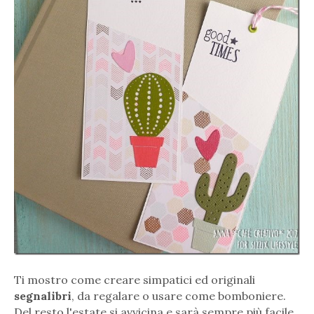
Ti mostro come creare simpatici ed originali
segnalibri
, da regalare o usare come bomboniere.
Del resto l'estate si avvicina e sarà sempre più facile