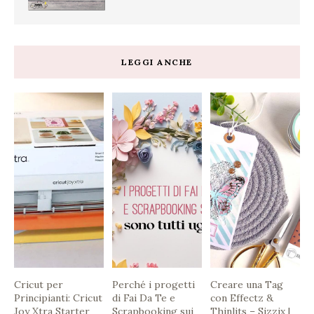
LEGGI ANCHE
Cricut per
Perché i progetti
Creare una Tag
Principianti: Cricut
di Fai Da Te e
con Effectz &
Joy Xtra Starter
Scrapbooking sui
Thinlits – Sizzix |