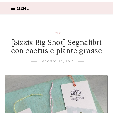
MENU
2017
[Sizzix Big Shot] Segnalibri
con cactus e piante grasse
MAGGIO 22, 2017