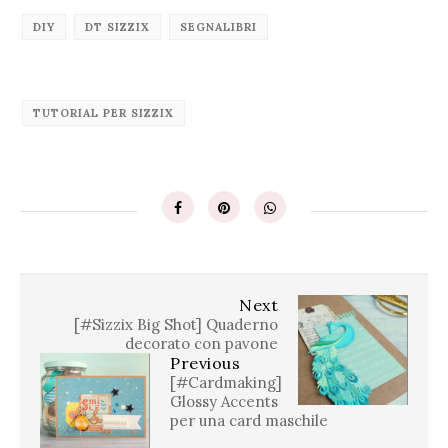
DIY
DT SIZZIX
SEGNALIBRI
TUTORIAL PER SIZZIX
Next
[#Sizzix Big Shot] Quaderno
decorato con pavone
Previous
[#Cardmaking]
Glossy Accents
per una card maschile