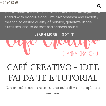
This site uses cookies from Google to deliver its services
and to analyze traffic. Your IP address and user-agent are
shared with Google along with performance and security
metrics to ensure quality of service, generate usage
statistics, and to detect and address abuse.
LEARN MORE
GOT IT
CAFÉ CREATIVO - IDEE
FAI DA TE E TUTORIAL
Un mondo incentrato su uno stile di vita semplice e
handmade