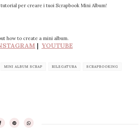
tutorial per creare i tuoi Scrapbook Mini Album!
bout how to create a mini album.
NSTAGRAM
|
YOUTUBE
MINI ALBUM SCRAP
RILEGATURA
SCRAPBOOKING