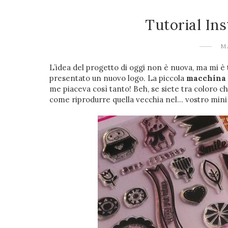
Tutorial In
M
L’idea del progetto di oggi non è nuova, ma mi
presentato un nuovo logo. La piccola
macchina 
me piaceva così tanto! Beh, se siete tra coloro c
come riprodurre quella vecchia nel... vostro mini