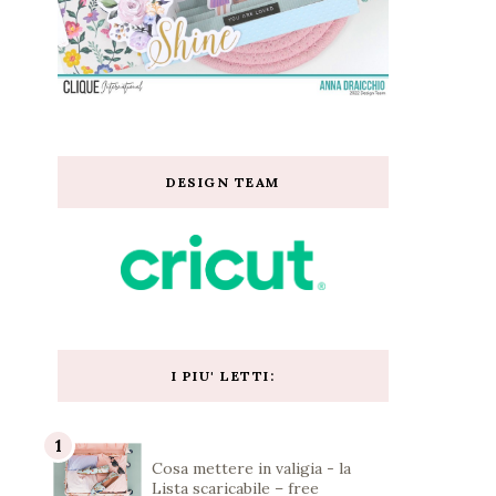
DESIGN TEAM
I PIU' LETTI:
Cosa mettere in valigia - la
Lista scaricabile – free