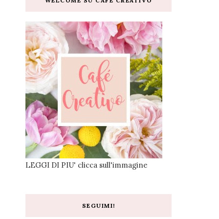
WELCOME SU CAFE CREATIVO
LEGGI DI PIU' clicca sull'immagine
SEGUIMI!