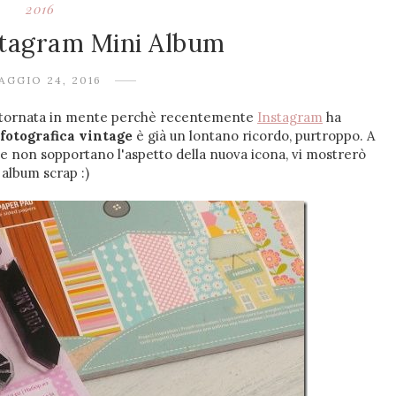
2016
stagram Mini Album
AGGIO 24, 2016
 è tornata in mente perchè recentemente
Instagram
ha
fotografica vintage
è già un lontano ricordo, purtroppo. A
he non sopportano l'aspetto della nuova icona, vi mostrerò
 album scrap :)