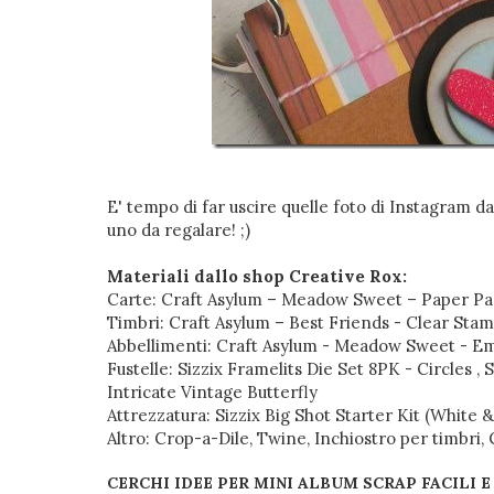
E' tempo di far uscire quelle foto di Instagram d
uno da regalare! ;)
Materiali dallo shop Creative Rox:
Carte: Craft Asylum – Meadow Sweet – Paper Pad 
Timbri: Craft Asylum – Best Friends - Clear Stam
Abbellimenti: Craft Asylum - Meadow Sweet - E
Fustelle: Sizzix Framelits Die Set 8PK - Circles , 
Intricate Vintage Butterfly
Attrezzatura: Sizzix Big Shot Starter Kit (White 
Altro: Crop-a-Dile, Twine, Inchiostro per timbri, C
CERCHI IDEE PER MINI ALBUM SCRAP FACILI E