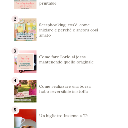
printable
Scrapbooking: cos'è, come
iniziare e perché è ancora così
amato
Come fare l'orlo ai jeans
mantenendo quello originale
Come realizzare una borsa
hobo reversibile in stoffa
Un biglietto Insieme a Té