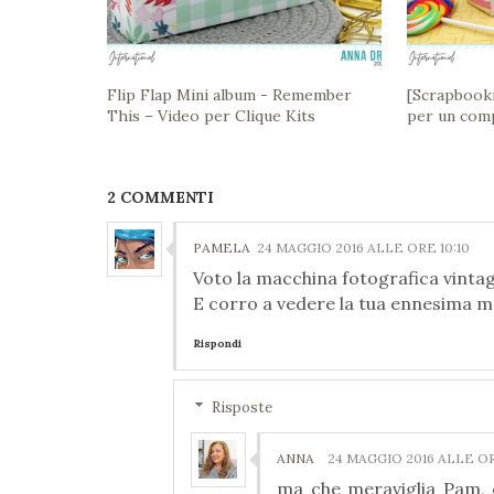
Flip Flap Mini album - Remember
[Scrapbooki
This – Video per Clique Kits
per un comp
2 COMMENTI
PAMELA
24 MAGGIO 2016 ALLE ORE 10:10
Voto la macchina fotografica vintage 
E corro a vedere la tua ennesima me
Rispondi
Risposte
ANNA
24 MAGGIO 2016 ALLE OR
ma che meraviglia Pam, è