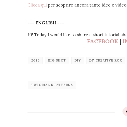
Clicca qui
per scoprire ancora tante idee e video 
--- ENGLISH ---
Hi! Today I would like to share a short tutorial a
FACEBOOK
|
I
2016
BIG SHOT
DIY
DT CREATIVE ROX
TUTORIAL E PATTERNS