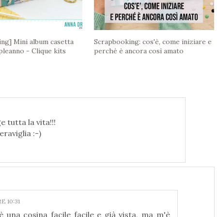
ng] Mini album casetta
Scrapbooking: cos'è, come iniziare e
leanno - Clique kits
perché è ancora così amato
tutta la vita!!!
raviglia :-)
E 10:31
 una cosina facile facile e già vista, ma m'è