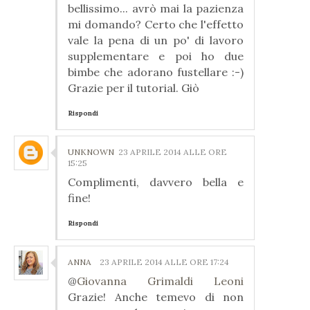
bellissimo... avrò mai la pazienza
mi domando? Certo che l'effetto
vale la pena di un po' di lavoro
supplementare e poi ho due
bimbe che adorano fustellare :-)
Grazie per il tutorial. Giò
Rispondi
UNKNOWN
23 APRILE 2014 ALLE ORE
15:25
Complimenti, davvero bella e
fine!
Rispondi
ANNA
23 APRILE 2014 ALLE ORE 17:24
@
Giovanna Grimaldi Leoni
Grazie! Anche temevo di non