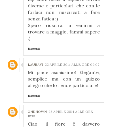
diverse e particolari, che con le
forbici non riusciresti a fare
senza fatica ;)
Spero riuscirai a venirmi a
trovare a maggio, fammi sapere
:)
Rispondi
LAURAVI
22 APRILE 2014 ALLE ORE 09:07
Mi piace assaissimo! Elegante,
semplice ma con un guizzo
allegro che lo rende particolare!
Rispondi
UNKNOWN
23 APRILE 2014 ALLE ORE
11:30
Ciao, il fiore ê davvero