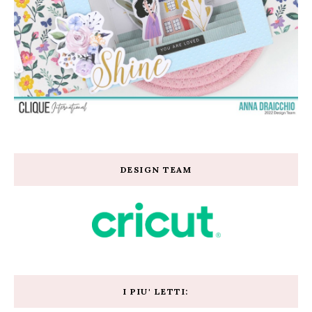
DESIGN TEAM
I PIU' LETTI: