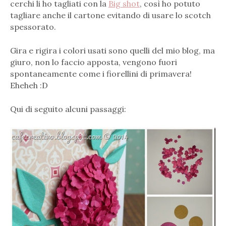
cerchi li ho tagliati con la
Big shot
, così ho potuto
tagliare anche il cartone evitando di usare lo scotch
spessorato.
Gira e rigira i colori usati sono quelli del mio blog, ma
giuro, non lo faccio apposta, vengono fuori
spontaneamente come i fiorellini di primavera!
Eheheh :D
Qui di seguito alcuni passaggi: