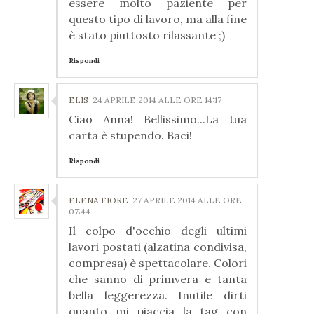
essere molto paziente per
questo tipo di lavoro, ma alla fine
è stato piuttosto rilassante ;)
Rispondi
ELIS
24 APRILE 2014 ALLE ORE 14:17
Ciao Anna! Bellissimo...La tua
carta è stupendo. Baci!
Rispondi
ELENA FIORE
27 APRILE 2014 ALLE ORE
07:44
Il colpo d'occhio degli ultimi
lavori postati (alzatina condivisa,
compresa) è spettacolare. Colori
che sanno di primvera e tanta
bella leggerezza. Inutile dirti
quanto mi piaccia la tag con