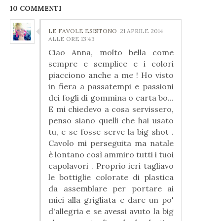
10 COMMENTI
LE FAVOLE ESISTONO
21 APRILE 2014
ALLE ORE 13:43
Ciao Anna, molto bella come
sempre e semplice e i colori
piacciono anche a me ! Ho visto
in fiera a passatempi e passioni
dei fogli di gommina o carta bo...
E mi chiedevo a cosa servissero,
penso siano quelli che hai usato
tu, e se fosse serve la big shot .
Cavolo mi perseguita ma natale
è lontano così ammiro tutti i tuoi
capolavori . Proprio ieri tagliavo
le bottiglie colorate di plastica
da assemblare per portare ai
miei alla grigliata e dare un po'
d'allegria e se avessi avuto la big