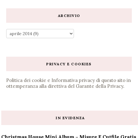
ARCHIVIO
PRIVACY E COOKIES
Politica dei cookie e Informativa privacy di questo sito in
ottemperanza alla direttiva del Garante della Privacy
.
IN EVIDENZA
Christmas House Mini Album – Misure E Cutfile Gratis