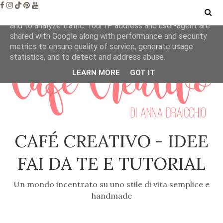
This site uses cookies from Google to deliver its services
and to analyze traffic. Your IP address and user-agent are
shared with Google along with performance and security
metrics to ensure quality of service, generate usage
statistics, and to detect and address abuse.
LEARN MORE
GOT IT
CAFÉ CREATIVO - IDEE
FAI DA TE E TUTORIAL
Un mondo incentrato su uno stile di vita semplice e
handmade