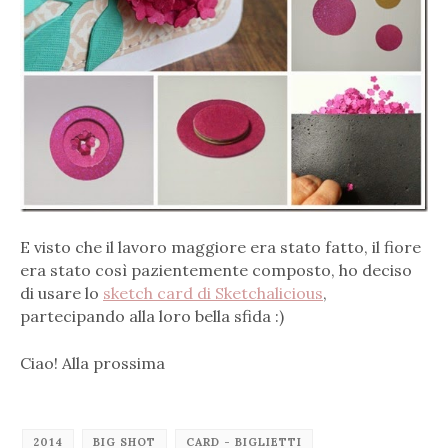
E visto che il lavoro maggiore era stato fatto, il fiore
era stato così pazientemente composto, ho deciso
di usare lo
sketch card di Sketchalicious
,
partecipando alla loro bella sfida :)
Ciao! Alla prossima
2014
BIG SHOT
CARD - BIGLIETTI