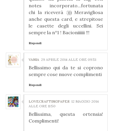
notes incorporato...fortunata
chi la riceverà :))) Meravigliosa
anche questa card, e strepitose
le casette degli uccellini. Sei
sempre la n°1 ! Bacioniiiiii !!!
Rispondi
VANIA
29 APRILE 2014 ALLE ORE 09:51
Bellissimo qui da te si coprono
sempre cose nuove complimenti
Rispondi
LOVECRAFTINGPAPER
12 MAGGIO 2014
ALLE ORE 11:50
Bellissima, questa ortensia!
Complimenti!