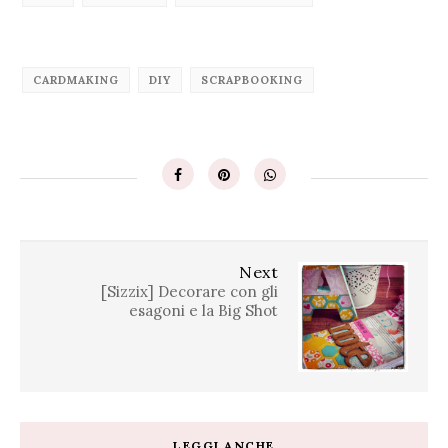
CARDMAKING
DIY
SCRAPBOOKING
Next
[Sizzix] Decorare con gli
esagoni e la Big Shot
LEGGI ANCHE