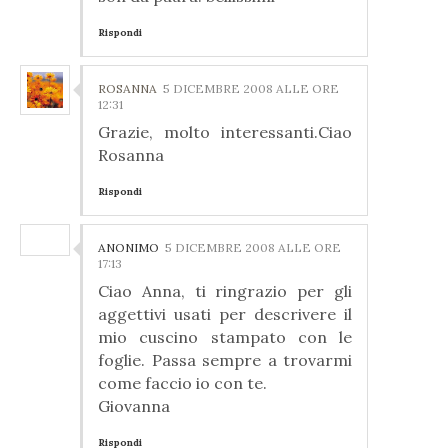
Rispondi
ROSANNA
5 DICEMBRE 2008 ALLE ORE
12:31
Grazie, molto interessanti.Ciao
Rosanna
Rispondi
ANONIMO
5 DICEMBRE 2008 ALLE ORE
17:13
Ciao Anna, ti ringrazio per gli
aggettivi usati per descrivere il
mio cuscino stampato con le
foglie. Passa sempre a trovarmi
come faccio io con te.
Giovanna
Rispondi