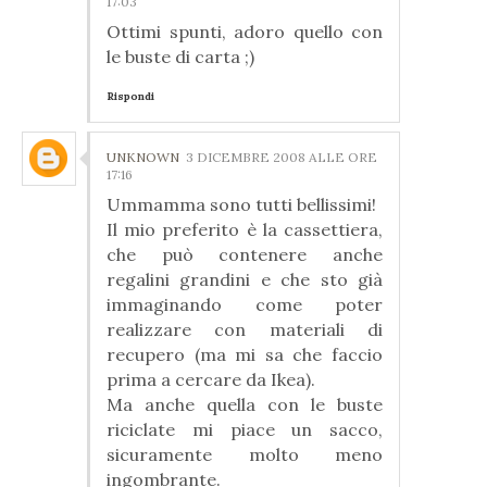
17:03
Ottimi spunti, adoro quello con
le buste di carta ;)
Rispondi
UNKNOWN
3 DICEMBRE 2008 ALLE ORE
17:16
Ummamma sono tutti bellissimi!
Il mio preferito è la cassettiera,
che può contenere anche
regalini grandini e che sto già
immaginando come poter
realizzare con materiali di
recupero (ma mi sa che faccio
prima a cercare da Ikea).
Ma anche quella con le buste
riciclate mi piace un sacco,
sicuramente molto meno
ingombrante.