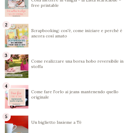
Cosa mettere in valigia - la Lista scaricabile –
free printable
Scrapbooking: cos'è, come iniziare e perché è
ancora così amato
Come realizzare una borsa hobo reversibile in
stoffa
Come fare l'orlo ai jeans mantenendo quello
originale
Un biglietto Insieme a Té