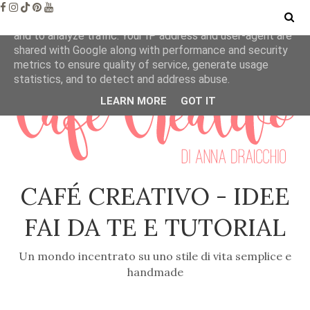
This site uses cookies from Google to deliver its services
and to analyze traffic. Your IP address and user-agent are
shared with Google along with performance and security
metrics to ensure quality of service, generate usage
statistics, and to detect and address abuse.
LEARN MORE
GOT IT
CAFÉ CREATIVO - IDEE
FAI DA TE E TUTORIAL
Un mondo incentrato su uno stile di vita semplice e
handmade