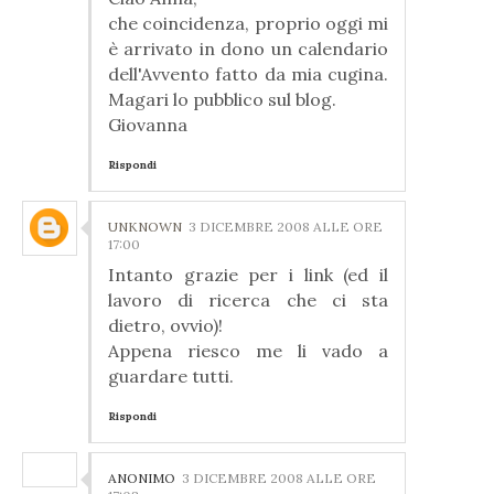
che coincidenza, proprio oggi mi
è arrivato in dono un calendario
dell'Avvento fatto da mia cugina.
Magari lo pubblico sul blog.
Giovanna
Rispondi
UNKNOWN
3 DICEMBRE 2008 ALLE ORE
17:00
Intanto grazie per i link (ed il
lavoro di ricerca che ci sta
dietro, ovvio)!
Appena riesco me li vado a
guardare tutti.
Rispondi
ANONIMO
3 DICEMBRE 2008 ALLE ORE