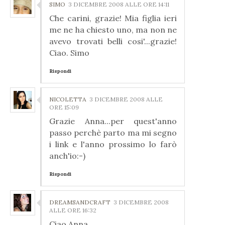
SIMO
3 DICEMBRE 2008 ALLE ORE 14:11
Che carini, grazie! Mia figlia ieri
me ne ha chiesto uno, ma non ne
avevo trovati belli cosi'...grazie!
Ciao. Simo
Rispondi
NICOLETTA
3 DICEMBRE 2008 ALLE
ORE 15:09
Grazie Anna...per quest'anno
passo perchè parto ma mi segno
i link e l'anno prossimo lo farò
anch'io:-)
Rispondi
DREAMSANDCRAFT
3 DICEMBRE 2008
ALLE ORE 16:32
Ciao Anna,