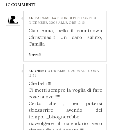
17 COMMENTI
ANITA CAMILLA FEDRIGOTTI CURTI
3
DICEMBRE 2008 ALLE ORE 12:16
Ciao Anna, bello il countdown
Christmas!!! Un caro saluto,
Camilla
Rispondi
ANONIMO
3 DICEMBRE 2008 ALLE ORE
12:51
Che belli !!!
Ci metti sempre la voglia di fare
cose nuove !!!!!
Certo che , per potersi
sbizzarrire avendo del
tempo,,,,,bisognerebbe
riavvolgere il calendario vero
almeno fino ad Agosto !!!!