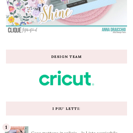
DESIGN TEAM
I PIU' LETTI: