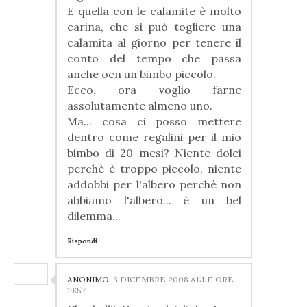
E quella con le calamite è molto
carina, che si può togliere una
calamita al giorno per tenere il
conto del tempo che passa
anche ocn un bimbo piccolo.
Ecco, ora voglio farne
assolutamente almeno uno.
Ma... cosa ci posso mettere
dentro come regalini per il mio
bimbo di 20 mesi? Niente dolci
perchè è troppo piccolo, niente
addobbi per l'albero perchè non
abbiamo l'albero... è un bel
dilemma...
Rispondi
ANONIMO
3 DICEMBRE 2008 ALLE ORE
19:57