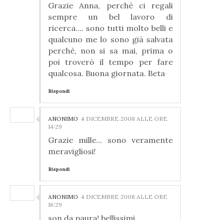
Grazie Anna, perchè ci regali
sempre un bel lavoro di
ricerca.... sono tutti molto belli e
qualcuno me lo sono già salvata
perchè, non si sa mai, prima o
poi troverò il tempo per fare
qualcosa. Buona giornata. Beta
Rispondi
ANONIMO
4 DICEMBRE 2008 ALLE ORE
14:29
Grazie mille... sono veramente
meravigliosi!
Rispondi
ANONIMO
4 DICEMBRE 2008 ALLE ORE
16:29
son da paura! bellissimi