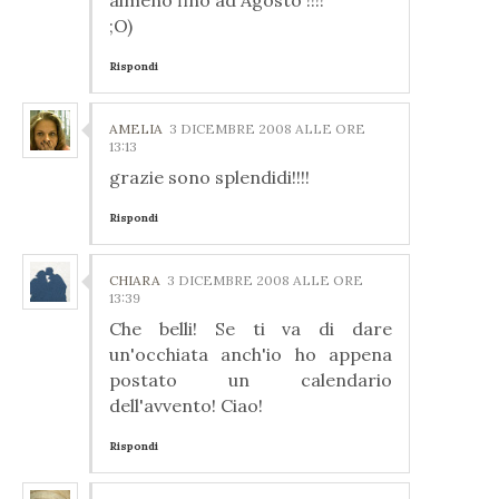
;O)
Rispondi
AMELIA
3 DICEMBRE 2008 ALLE ORE
13:13
grazie sono splendidi!!!!
Rispondi
CHIARA
3 DICEMBRE 2008 ALLE ORE
13:39
Che belli! Se ti va di dare
un'occhiata anch'io ho appena
postato un calendario
dell'avvento! Ciao!
Rispondi