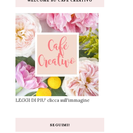
WELCOME SU CAFE CREATIVO
LEGGI DI PIU' clicca sull'immagine
SEGUIMI!