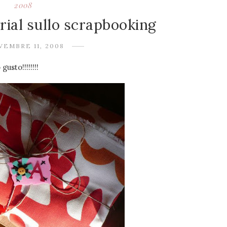
2008
orial sullo scrapbooking
VEMBRE 11, 2008
usto!!!!!!!!