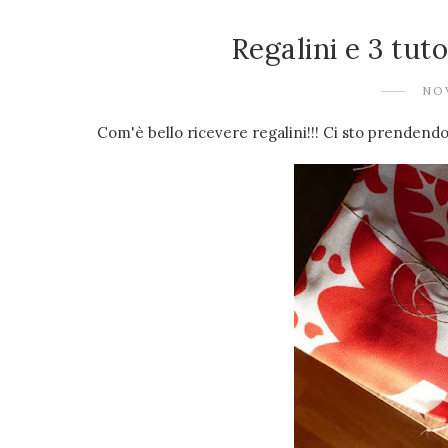
Regalini e 3 tut
NO
Com'è bello ricevere regalini!!! Ci sto prendendo g