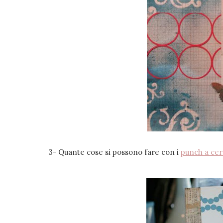
3- Quante cose si possono fare con i
punch a ce