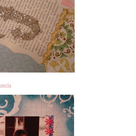
amela