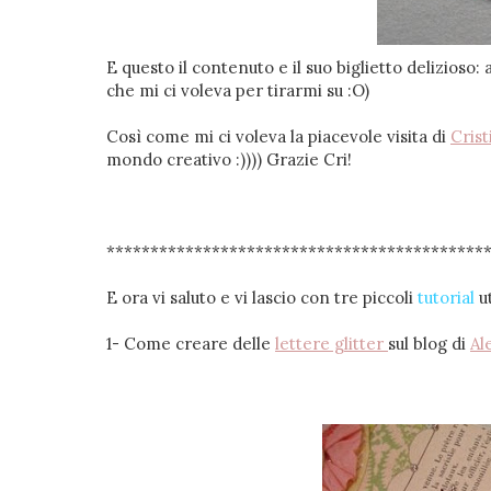
E questo il contenuto e il suo biglietto delizioso: 
che mi ci voleva per tirarmi su :O)
Così come mi ci voleva la piacevole visita di
Crist
mondo creativo :)))) Grazie Cri!
*******************************************
E ora vi saluto e vi lascio con tre piccoli
tutorial
ut
1- Come creare delle
lettere glitter
sul blog di
Al