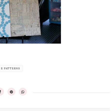
 E PATTERNS