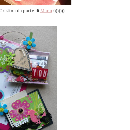
Cristina da parte di
Manu
:)))))))