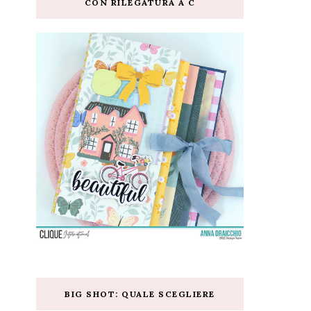
CON RILEGATURA A C
BIG SHOT: QUALE SCEGLIERE