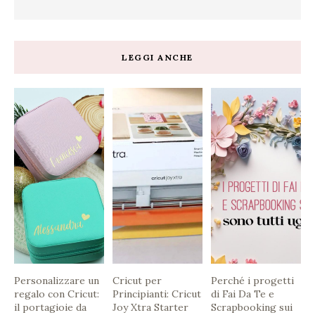
LEGGI ANCHE
Personalizzare un
Cricut per
Perché i progetti
regalo con Cricut:
Principianti: Cricut
di Fai Da Te e
il portagioie da
Joy Xtra Starter
Scrapbooking sui