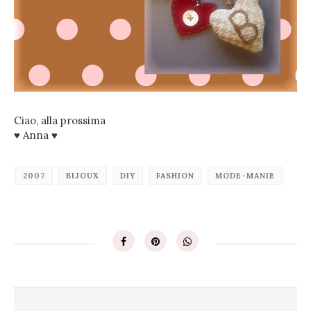
Ciao, alla prossima
♥ Anna ♥
2007
BIJOUX
DIY
FASHION
MODE-MANIE