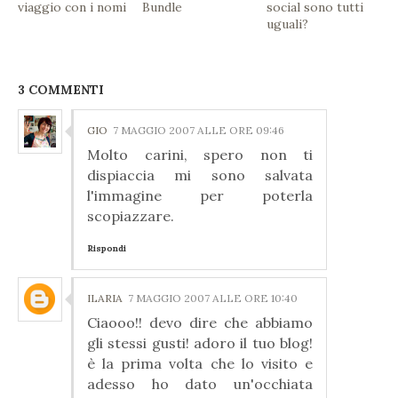
viaggio con i nomi
Bundle
social sono tutti
uguali?
3 COMMENTI
GIO
7 MAGGIO 2007 ALLE ORE 09:46
Molto carini, spero non ti
dispiaccia mi sono salvata
l'immagine per poterla
scopiazzare.
Rispondi
ILARIA
7 MAGGIO 2007 ALLE ORE 10:40
Ciaooo!! devo dire che abbiamo
gli stessi gusti! adoro il tuo blog!
è la prima volta che lo visito e
adesso ho dato un'occhiata