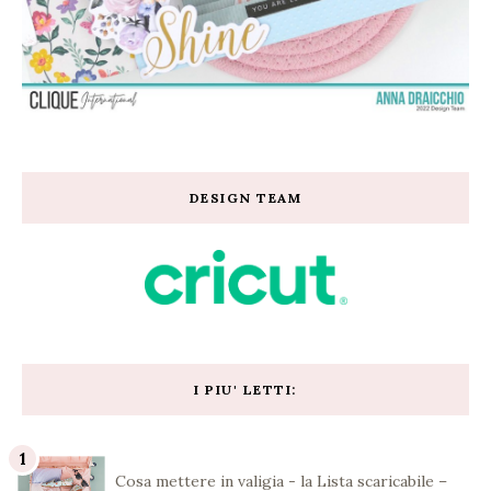
DESIGN TEAM
I PIU' LETTI:
Cosa mettere in valigia - la Lista scaricabile –