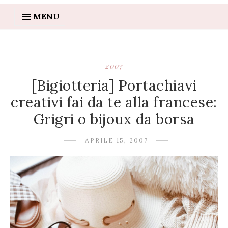
MENU
2007
[Bigiotteria] Portachiavi
creativi fai da te alla francese:
Grigri o bijoux da borsa
APRILE 15, 2007