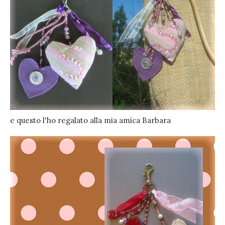
e questo l'ho regalato alla mia amica Barbara