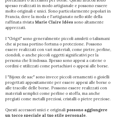
portachiavi o accessori per borse. Questi articoli sono
spesso realizzati in modo artigianale e possono essere
molto originali e unici. Sono particolarmente popolari in
Francia, dove la moda e l'artigianato nello stile della
raffinata rivista
Marie Claire Idées
sono altamente
apprezzati.
I "Grigri" sono generalmente piccoli amuleti o talismani
che si pensa portino fortuna o protezione. Possono
essere realizzati con vari materiali, come pietre, perline,
ciondoli, o anche piccoli oggetti significativi per la
persona che li indossa. Spesso sono appesi a catene o
cordini e utilizzati come portachiavi o appesi alle borse.
I "Bijoux de sac" sono invece piccoli ornamenti o gioielli
progettati appositamente per essere appesi alle borse o
alle tracolle delle borse. Possono essere realizzati con
materiali semplici come perline o stoffa, ma anche
pregiati come metalli preziosi, cristalli o pietre preziose.
Questi accessori unici e originali
possono aggiungere
un tocco speciale al tuo stile personale
.