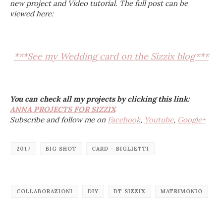
new project and Video tutorial. The full post can be
viewed here:
***See my Wedding card on the Sizzix blog***
You can check all my projects by clicking this link:
ANNA PROJECTS FOR SIZZIX
Subscribe and follow me on
Facebook
,
Youtube
,
Google+
2017
BIG SHOT
CARD - BIGLIETTI
COLLABORAZIONI
DIY
DT SIZZIX
MATRIMONIO