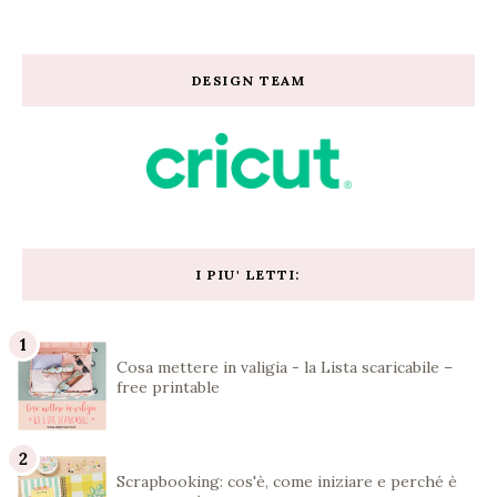
DESIGN TEAM
I PIU' LETTI:
Cosa mettere in valigia - la Lista scaricabile –
free printable
Scrapbooking: cos'è, come iniziare e perché è