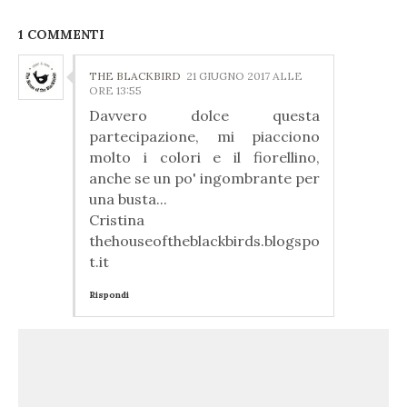
1 COMMENTI
THE BLACKBIRD
21 GIUGNO 2017 ALLE
ORE 13:55
Davvero dolce questa
partecipazione, mi piacciono
molto i colori e il fiorellino,
anche se un po' ingombrante per
una busta...
Cristina
thehouseoftheblackbirds.blogspo
t.it
Rispondi