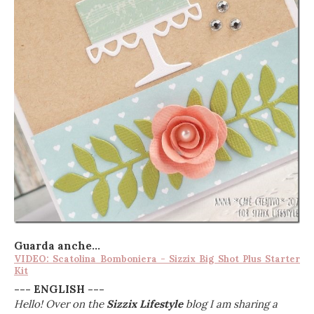
Guarda anche...
VIDEO: Scatolina Bomboniera - Sizzix Big Shot Plus Starter
Kit
--- ENGLISH ---
Hello! Over on the
Sizzix Lifestyle
blog I am sharing a