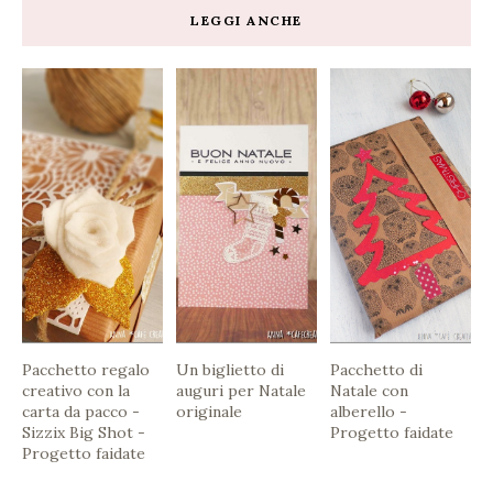
LEGGI ANCHE
Pacchetto regalo
Un biglietto di
Pacchetto di
creativo con la
auguri per Natale
Natale con
carta da pacco -
originale
alberello -
Sizzix Big Shot -
Progetto faidate
Progetto faidate