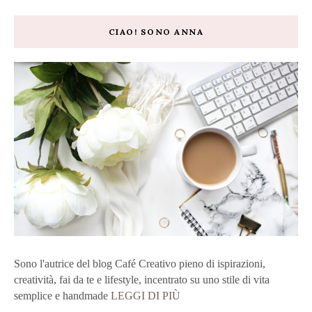
CIAO! SONO ANNA
Sono l'autrice del blog Café Creativo pieno di ispirazioni,
creatività, fai da te e lifestyle, incentrato su uno stile di vita
semplice e handmade
LEGGI DI PIÙ