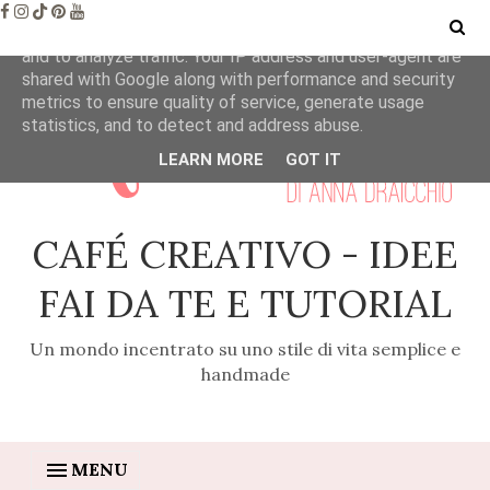
This site uses cookies from Google to deliver its services
and to analyze traffic. Your IP address and user-agent are
shared with Google along with performance and security
metrics to ensure quality of service, generate usage
statistics, and to detect and address abuse.
LEARN MORE
GOT IT
CAFÉ CREATIVO - IDEE
FAI DA TE E TUTORIAL
Un mondo incentrato su uno stile di vita semplice e
handmade
MENU